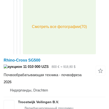
Rhino-Cross SG500
11 010 000 UZS
800 €
≈ 918,80 $
Почвообрабатывающая техника - почвофреза
2026
Нидерланды, Drachten
Troostwijk Veilingen B.V.