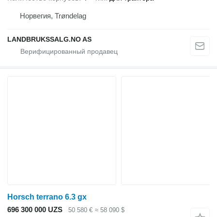
Норвегия, Trøndelag
LANDBRUKSSALG.NO AS
Horsch terrano 6.3 gx
696 300 000 UZS
50 580 €
≈ 58 090 $