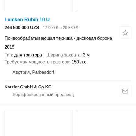
Lemken Rubin 10 U
246 500 000 UZS
17 900 €
≈ 20 560 $
Почвообрабатывающая техника - дисковая борона
2019
Тип
для трактора
Ширина захвата
3 м
Требуемая мощность трактора
150 л.с.
Австрия, Parbasdorf
Katzler GmbH & Co.KG