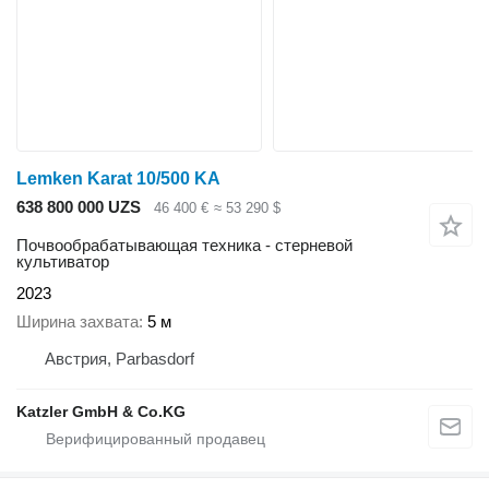
Lemken Karat 10/500 KA
638 800 000 UZS
46 400 €
≈ 53 290 $
Почвообрабатывающая техника - стерневой
культиватор
2023
Ширина захвата
5 м
Австрия, Parbasdorf
Katzler GmbH & Co.KG