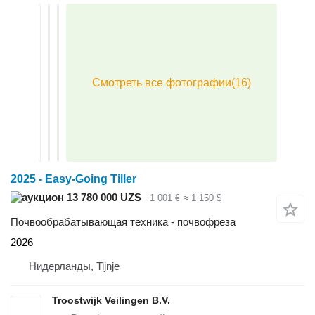
2025 - Easy-Going Tiller
13 780 000 UZS
1 001 €
≈ 1 150 $
Почвообрабатывающая техника - почвофреза
2026
Нидерланды, Tijnje
Troostwijk Veilingen B.V.