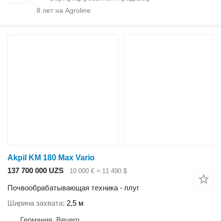
8
лет на Agroline
Akpil KM 180 Max Vario
137 700 000 UZS
10 000 €
≈ 11 490 $
Почвообрабатывающая техника - плуг
Ширина захвата
2,5 м
Германия, Bevern