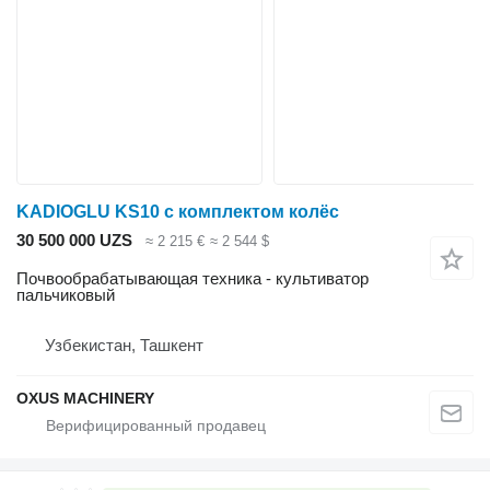
KADIOGLU KS10 с комплектом колёс
30 500 000 UZS
≈ 2 215 €
≈ 2 544 $
Почвообрабатывающая техника - культиватор
пальчиковый
Узбекистан, Ташкент
OXUS MACHINERY