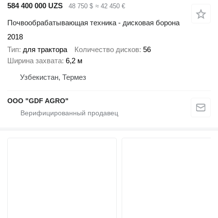
584 400 000 UZS
48 750 $
≈ 42 450 €
Почвообрабатывающая техника - дисковая борона
2018
Тип
для трактора
Количество дисков
56
Ширина захвата
6,2 м
Узбекистан, Термез
ООО "GDF AGRO"