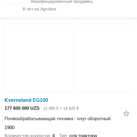
8
лет на Agroline
Kverneland EG100
177 600 000 UZS
12 900 €
≈ 14 820 $
Почвообрабатывающая техника - плуг оборотный
1900
Количество корпусов
4
Тип
для трактора