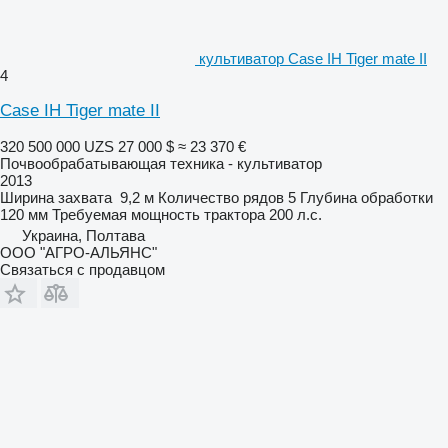
культиватор Case IH Tiger mate II
4
Case IH Tiger mate II
320 500 000 UZS
27 000 $
≈ 23 370 €
Почвообрабатывающая техника - культиватор
2013
Ширина захвата
9,2 м
Количество рядов
5
Глубина обработки
120 мм
Требуемая мощность трактора
200 л.с.
Украина, Полтава
ООО "АГРО-АЛЬЯНС"
Связаться с продавцом