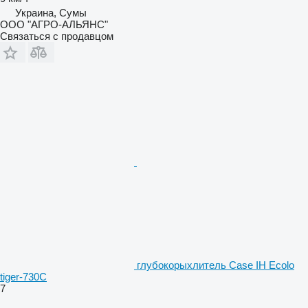
Украина, Сумы
ООО "АГРО-АЛЬЯНС"
Связаться с продавцом
глубокорыхлитель Case IH Ecolo
tiger-730C
7