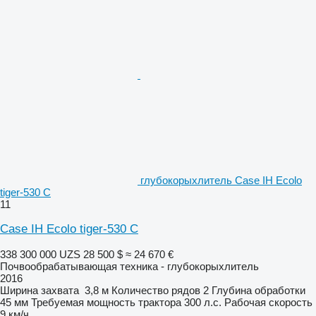
глубокорыхлитель Case IH Ecolo
tiger-530 C
11
Case IH Ecolo tiger-530 C
338 300 000 UZS
28 500 $
≈ 24 670 €
Почвообрабатывающая техника - глубокорыхлитель
2016
Ширина захвата
3,8 м
Количество рядов
2
Глубина обработки
45 мм
Требуемая мощность трактора
300 л.с.
Рабочая скорость
9 км/ч