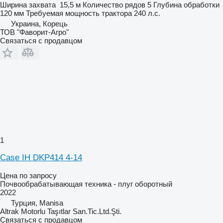
Ширина захвата
15,5 м
Количество рядов
5
Глубина обработки
120 мм
Требуемая мощность трактора
240 л.с.
Украина, Корець
ТОВ "Фаворит-Агро"
Связаться с продавцом
1
Case IH DKP414 4-14
Цена по запросу
Почвообрабатывающая техника - плуг оборотный
2022
Турция, Manisa
Altrak Motorlu Taşıtlar San.Tic.Ltd.Şti.
Связаться с продавцом