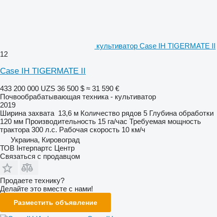
культиватор Case IH TIGERMATE II
12
Case IH TIGERMATE II
433 200 000 UZS
36 500 $
≈ 31 590 €
Почвообрабатывающая техника - культиватор
2019
Ширина захвата
13,6 м
Количество рядов
5
Глубина обработки
120 мм
Производительность
15 га/час
Требуемая мощность
трактора
300 л.с.
Рабочая скорость
10 км/ч
Украина, Кировоград
ТОВ Інтерпартс Центр
Связаться с продавцом
Продаете технику?
Делайте это вместе с нами!
Разместить объявление