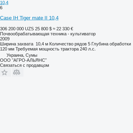
10,4
6
Case IH Tiger mate II 10,4
306 200 000 UZS
25 800 $
≈ 22 330 €
Почвообрабатывающая техника - культиватор
2009
Ширина захвата
10,4 м
Количество рядов
5
Глубина обработки
120 мм
Требуемая мощность трактора
240 л.с.
Украина, Сумы
ООО "АГРО-АЛЬЯНС"
Связаться с продавцом