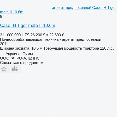
агрегат предпосевной Case IH Tiger
mate II 10.6m
8
Case IH Tiger mate II 10.6m
311 000 000 UZS
26 200 $
≈ 22 680 €
Почвообрабатывающая техника - агрегат предпосевной
2011
Ширина захвата
10,6 м
Требуемая мощность трактора
220 л.с.
Украина, Сумы
ООО "АГРО-АЛЬЯНС"
Связаться с продавцом