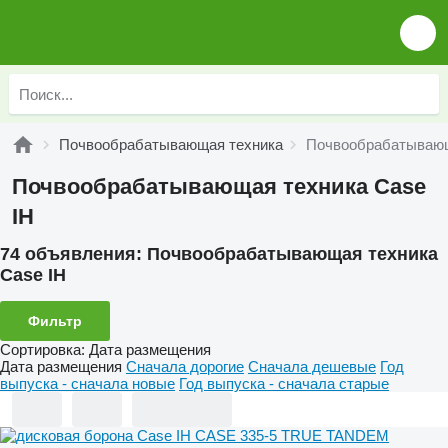
Почвообрабатывающая техника
Почвообрабатывающ
Почвообрабатывающая техника Case
IH
74 объявления:
Почвообрабатывающая техника
Case IH
Фильтр
Сортировка
:
Дата размещения
Дата размещения
Сначала дорогие
Сначала дешевые
Год
выпуска - сначала новые
Год выпуска - сначала старые