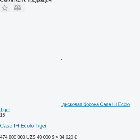
Связаться с продавцом
дисковая борона Case IH Ecolo
Tiger
15
Case IH Ecolo Tiger
474 800 000 UZS
40 000 $
≈ 34 620 €