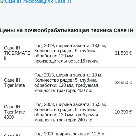
Информация о Case IH
Цены на почвообрабатывающая техника Case IH
Год: 2019, ширина захвата: 13,6 м,
Case IH
Количество рядов: 5, глубина
TIGERMATE
31 590 €
обработки: 120 мм,
II
производительность: 15 га/час
Год: 2013, ширина захвата: 18 м,
Case IH
Количество рядов: 5, глубина
38 950 €
Tiger Mate
обработки: 120 мм, требуемая
мощность трактора: 400 л.с.
Год: 2008, ширина захвата: 15,5 м,
Case IH
Количество рядов: 5, глубина
Tiger Mate
10 390 €
обработки: 120 мм, требуемая
4300
мощность трактора: 240 л.с.
Год: 2011, ширина захвата: 12,5 м,