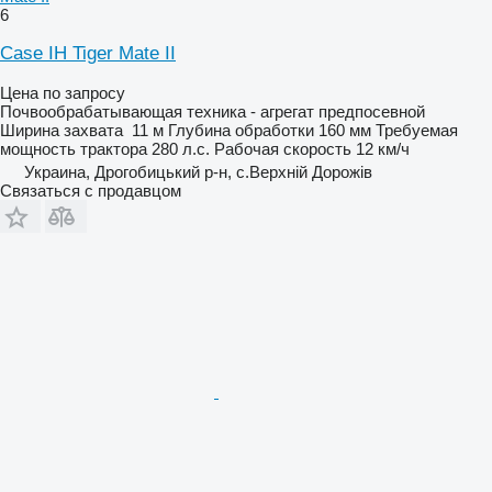
6
Case IH Tiger Mate II
Цена по запросу
Почвообрабатывающая техника - агрегат предпосевной
Ширина захвата
11 м
Глубина обработки
160 мм
Требуемая
мощность трактора
280 л.с.
Рабочая скорость
12 км/ч
Украина, Дрогобицький р-н, с.Верхній Дорожів
Связаться с продавцом