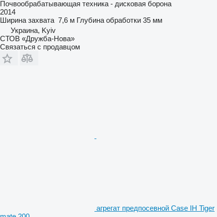
Почвообрабатывающая техника - дисковая борона
2014
Ширина захвата
7,6 м
Глубина обработки
35 мм
Украина, Kyiv
СТОВ «Дружба-Нова»
Связаться с продавцом
агрегат предпосевной Case IH Tiger
mate 200