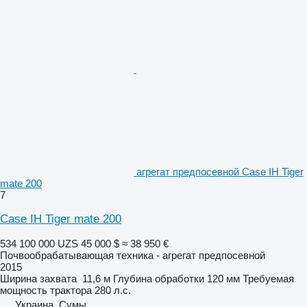
агрегат предпосевной Case IH Tiger
mate 200
7
Case IH Tiger mate 200
534 100 000 UZS
45 000 $
≈ 38 950 €
Почвообрабатывающая техника - агрегат предпосевной
2015
Ширина захвата
11,6 м
Глубина обработки
120 мм
Требуемая
мощность трактора
280 л.с.
Украина, Сумы