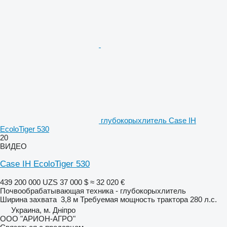
глубокорыхлитель Case IH
EcoloTiger 530
20
ВИДЕО
Case IH EcoloTiger 530
439 200 000 UZS
37 000 $
≈ 32 020 €
Почвообрабатывающая техника - глубокорыхлитель
Ширина захвата
3,8 м
Требуемая мощность трактора
280 л.с.
Украина, м. Дніпро
ООО "АРИОН-АГРО"