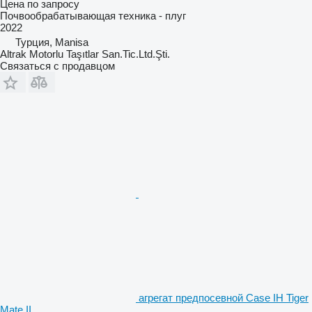
Цена по запросу
Почвообрабатывающая техника - плуг
2022
Турция, Manisa
Altrak Motorlu Taşıtlar San.Tic.Ltd.Şti.
Связаться с продавцом
агрегат предпосевной Case IH Tiger
Mate II