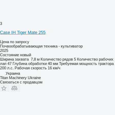
3
Case IH Tiger Mate 255
Цена по запросу
Почвообрабатывающая техника - культиватор
2025
Состояние
новый
Ширина захвата
7,8 м
Количество рядов
5
Количество рабочих
лап
47
Глубина обработки
40 мм
Требуемая мощность трактора
200 л.с.
Рабочая скорость
16 км/ч
Украина
Titan Machinery Ukraine
Связаться с продавцом