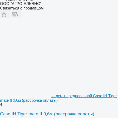
ООО "АГРО-АЛЬЯНС"
Связаться с продавцом
агрегат предпосевной Case IH Tiger
mate II 9,6м (рассрочка оплаты)
4
Case IH Tiger mate II 9,6м (рассрочка оплаты)