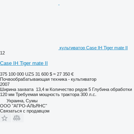
культиватор Case IH Tiger mate II
12
Case IH Tiger mate II
375 100 000 UZS
31 600 $
≈ 27 350 €
Почвообрабатывающая техника - культиватор
2007
Ширина захвата
13,4 м
Количество рядов
5
Глубина обработки
120 мм
Требуемая мощность трактора
300 л.с.
Украина, Сумы
ООО "АГРО-АЛЬЯНС"
Связаться с продавцом