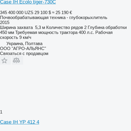
Case IH Ecolo tiger-730C
345 400 000 UZS
29 100 $
≈ 25 190 €
Почвообрабатывающая техника - глубокорыхлитель
2015
Ширина захвата
5,3 м
Количество рядов
2
Глубина обработки
450 мм
Требуемая мощность трактора
400 л.с.
Рабочая
скорость
9 км/ч
Украина, Полтава
ООО "АГРО-АЛЬЯНС"
Связаться с продавцом
1
Case IH YP 412 4