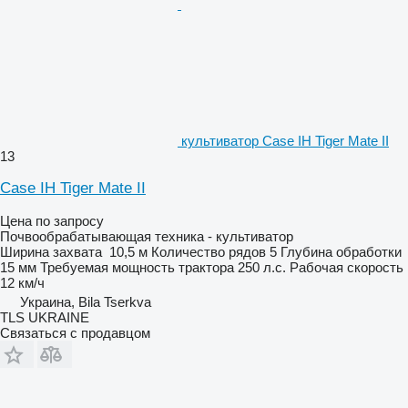
культиватор Case IH Tiger Mate II
13
Case IH Tiger Mate II
Цена по запросу
Почвообрабатывающая техника - культиватор
Ширина захвата
10,5 м
Количество рядов
5
Глубина обработки
15 мм
Требуемая мощность трактора
250 л.с.
Рабочая скорость
12 км/ч
Украина, Bila Tserkva
TLS UKRAINE
Связаться с продавцом