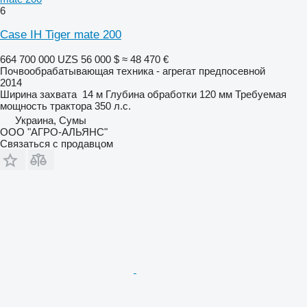
6
Case IH Tiger mate 200
664 700 000 UZS
56 000 $
≈ 48 470 €
Почвообрабатывающая техника - агрегат предпосевной
2014
Ширина захвата
14 м
Глубина обработки
120 мм
Требуемая
мощность трактора
350 л.с.
Украина, Сумы
ООО "АГРО-АЛЬЯНС"
Связаться с продавцом