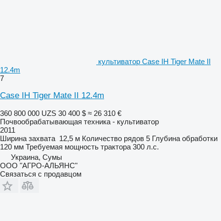
культиватор Case IH Tiger Mate II
12.4m
7
Case IH Tiger Mate II 12.4m
360 800 000 UZS
30 400 $
≈ 26 310 €
Почвообрабатывающая техника - культиватор
2011
Ширина захвата
12,5 м
Количество рядов
5
Глубина обработки
120 мм
Требуемая мощность трактора
300 л.с.
Украина, Сумы
ООО "АГРО-АЛЬЯНС"
Связаться с продавцом