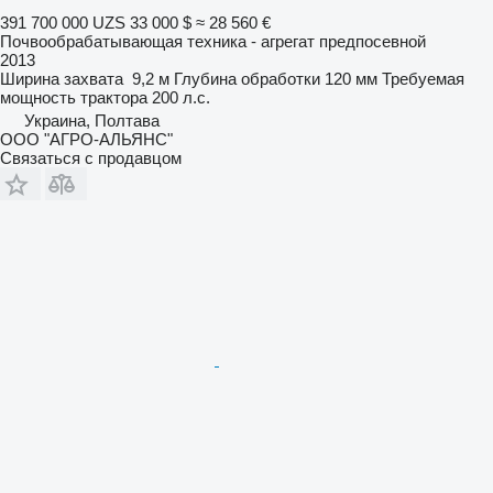
391 700 000 UZS
33 000 $
≈ 28 560 €
Почвообрабатывающая техника - агрегат предпосевной
2013
Ширина захвата
9,2 м
Глубина обработки
120 мм
Требуемая
мощность трактора
200 л.с.
Украина, Полтава
ООО "АГРО-АЛЬЯНС"
Связаться с продавцом