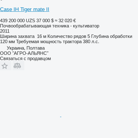
Case IH Tiger mate II
439 200 000 UZS
37 000 $
≈ 32 020 €
Почвообрабатывающая техника - культиватор
2011
Ширина захвата
16 м
Количество рядов
5
Глубина обработки
120 мм
Требуемая мощность трактора
380 л.с.
Украина, Полтава
ООО "АГРО-АЛЬЯНС"
Связаться с продавцом