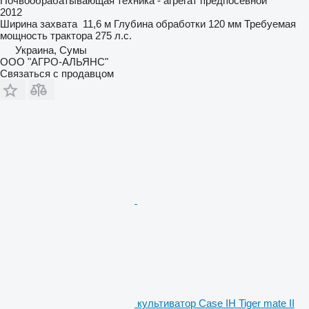
Почвообрабатывающая техника - агрегат предпосевной
2012
Ширина захвата
11,6 м
Глубина обработки
120 мм
Требуемая
мощность трактора
275 л.с.
Украина, Сумы
ООО "АГРО-АЛЬЯНС"
Связаться с продавцом
культиватор Case IH Tiger mate II