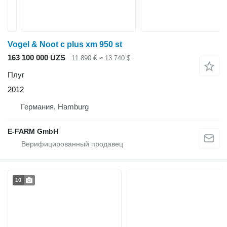
Vogel & Noot c plus xm 950 st
163 100 000 UZS
11 890 €
≈ 13 740 $
Плуг
2012
Германия, Hamburg
E-FARM GmbH
10