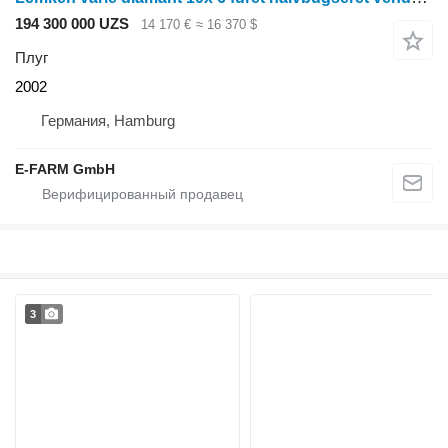
194 300 000 UZS
14 170 €
≈ 16 370 $
Плуг
2002
Германия, Hamburg
E-FARM GmbH
3