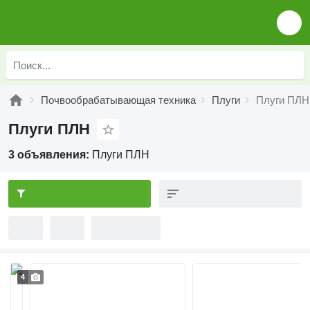
Почвообрабатывающая техника
Плуги
Плуги ПЛН
Плуги ПЛН
3 объявления:
Плуги ПЛН
4