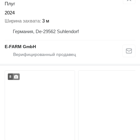
Плуг
2024
Ширина захвата
3 м
Германия, De-29562 Suhlendorf
E-FARM GmbH
8