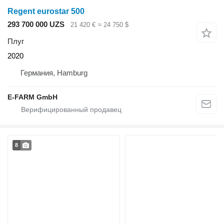
Regent eurostar 500
293 700 000 UZS
21 420 €
≈ 24 750 $
Плуг
2020
Германия, Hamburg
E-FARM GmbH
8