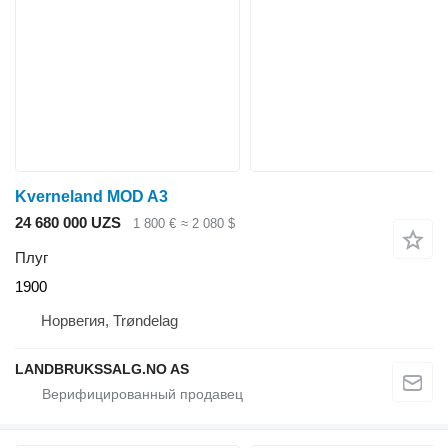
Kverneland MOD A3
24 680 000 UZS
1 800 €
≈ 2 080 $
Плуг
1900
Норвегия, Trøndelag
LANDBRUKSSALG.NO AS