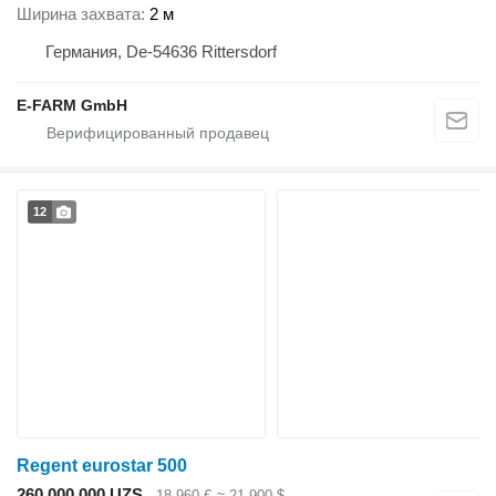
Ширина захвата
2 м
Германия, De-54636 Rittersdorf
E-FARM GmbH
12
Regent eurostar 500
260 000 000 UZS
18 960 €
≈ 21 900 $