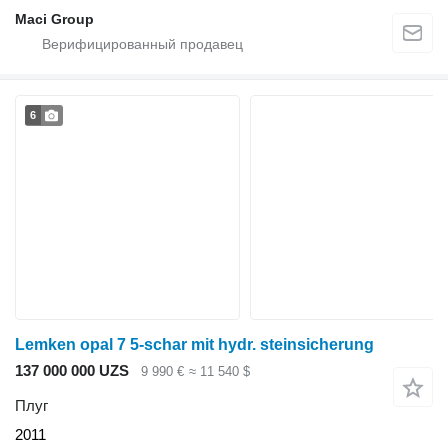
Maci Group
6
Lemken opal 7 5-schar mit hydr. steinsicherung
137 000 000 UZS
9 990 €
≈ 11 540 $
Плуг
2011