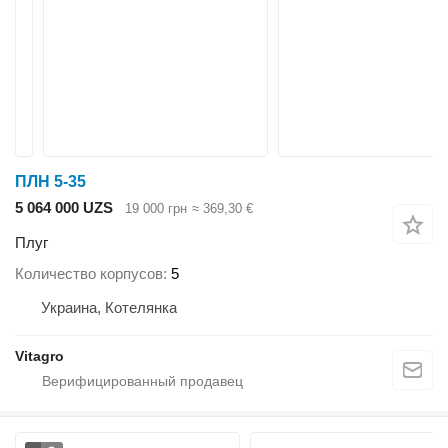
ПЛН 5-35
5 064 000 UZS
19 000 грн
≈ 369,30 €
Плуг
Количество корпусов
5
Украина, Котелянка
Vitagro