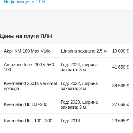
Информация о ПЛН
Цены на плуги ПЛН
Akpil KM 180 Max Vario
Ширина захвата: 2,5 м
10 000 €
Amazone teres 300 v 5+0
Год: 2024, ширина
41 650 €
100
захвата: 3 м
Kverneland 2501s variomat
Год: 2022, ширина
39 568 €
i-plough
захвата: 3 м
Год: 2023, ширина
Kverneland lb 100-200
27 668 €
захвата: 3 м
Kverneland lb - 100 - 300
Год: 2018
23 695 €