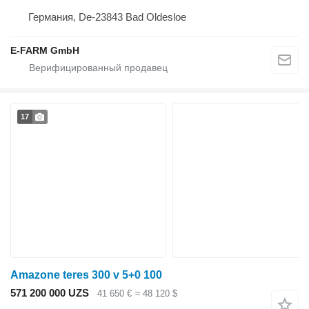
Германия, De-23843 Bad Oldesloe
E-FARM GmbH
17
Amazone teres 300 v 5+0 100
571 200 000 UZS
41 650 €
≈ 48 120 $