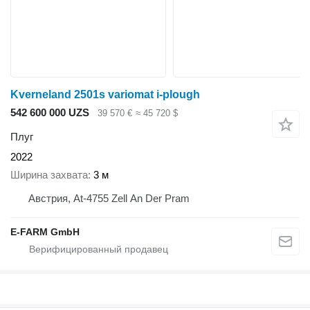
Kverneland 2501s variomat i-plough
542 600 000 UZS
39 570 €
≈ 45 720 $
Плуг
2022
Ширина захвата
3 м
Австрия, At-4755 Zell An Der Pram
E-FARM GmbH