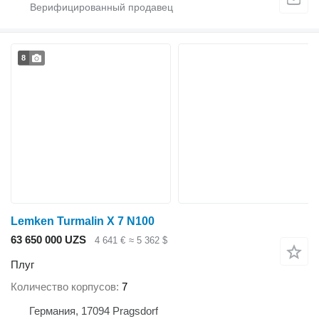
8
Lemken Turmalin X 7 N100
63 650 000 UZS
4 641 €
≈ 5 362 $
Плуг
Количество корпусов
7
Германия, 17094 Pragsdorf