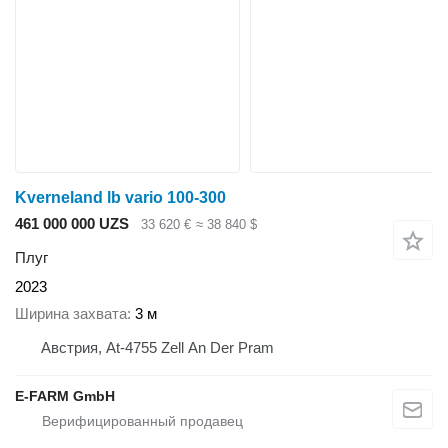
Kverneland lb vario 100-300
461 000 000 UZS
33 620 €
≈ 38 840 $
Плуг
2023
Ширина захвата
3 м
Австрия, At-4755 Zell An Der Pram
E-FARM GmbH