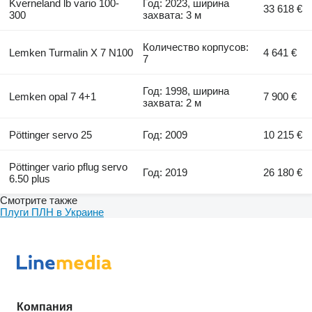
Kverneland lb vario 100-
Год: 2023, ширина
33 618 €
300
захвата: 3 м
Количество корпусов:
Lemken Turmalin X 7 N100
4 641 €
7
Год: 1998, ширина
Lemken opal 7 4+1
7 900 €
захвата: 2 м
Pöttinger servo 25
Год: 2009
10 215 €
Pöttinger vario pflug servo
Год: 2019
26 180 €
6.50 plus
Смотрите также
Плуги ПЛН в Украине
Компания