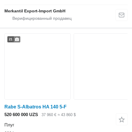
Merkantil Export-Import GmbH
21
Rabe S-Albatros HA 140 5-F
520 600 000 UZS
37 960 €
≈ 43 860 $
Плуг