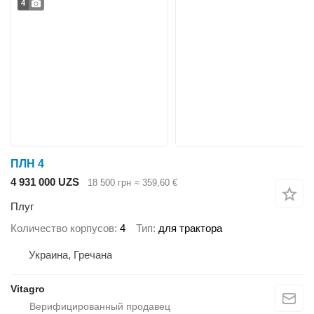
4
ПЛН 4
4 931 000 UZS
18 500 грн
≈ 359,60 €
Плуг
Количество корпусов
4
Тип
для трактора
Украина, Гречана
Vitagro