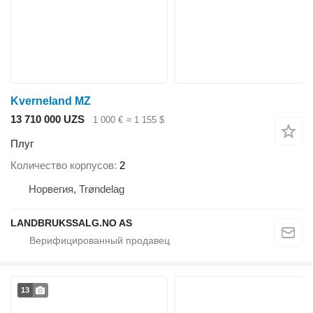
Kverneland MZ
13 710 000 UZS
1 000 €
≈ 1 155 $
Плуг
Количество корпусов
2
Норвегия, Trøndelag
LANDBRUKSSALG.NO AS
13