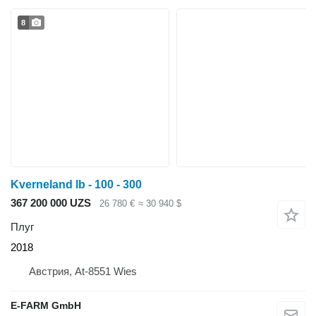
8
Kverneland lb - 100 - 300
367 200 000 UZS
26 780 €
≈ 30 940 $
Плуг
2018
Австрия, At-8551 Wies
E-FARM GmbH