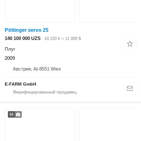
Pöttinger servo 25
140 100 000 UZS
10 220 €
≈ 11 800 $
Плуг
2009
Австрия, At-8551 Wies
E-FARM GmbH
10