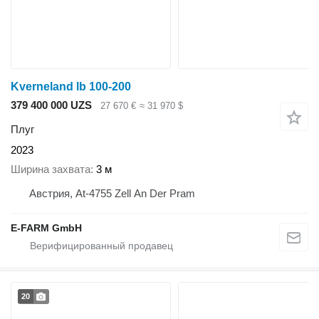
Kverneland lb 100-200
379 400 000 UZS
27 670 €
≈ 31 970 $
Плуг
2023
Ширина захвата
3 м
Австрия, At-4755 Zell An Der Pram
E-FARM GmbH
20