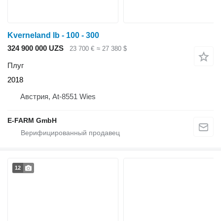
Kverneland lb - 100 - 300
324 900 000 UZS
23 700 €
≈ 27 380 $
Плуг
2018
Австрия, At-8551 Wies
E-FARM GmbH
12