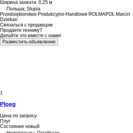
Ширина захвата
0,25 м
Польша, Słupia
Przedsiębiorstwo Produkcyjno-Handlowe ROLMAPOL Marcin
Dziekan
Связаться с продавцом
Продаете технику?
Делайте это вместе с нами!
Разместить объявление
1
Ploeg
Цена по запросу
Плуг
Состояние
новый
Нидерланды, Goudriaan