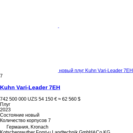
новый плуг Kuhn Vari-Leader 7EH
7
Kuhn Vari-Leader 7EH
742 500 000 UZS
54 150 €
≈ 62 560 $
Плуг
2023
Состояние
новый
Количество корпусов
7
Германия, Kronach
Kotschenreuther Forst-u.Landtechnik GmbH&Co.KG