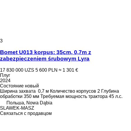
3
Bomet U013 korpus: 35cm, 0,7m z
zabezpieczeniem śrubowym Lyra
17 830 000 UZS
5 600 PLN
≈ 1 301 €
Плуг
2024
Состояние
новый
Ширина захвата
0,7 м
Количество корпусов
2
Глубина
обработки
350 мм
Требуемая мощность трактора
45 л.с.
Польша, Nowa Dąbia
SLAWEK-MASZ
Связаться с продавцом