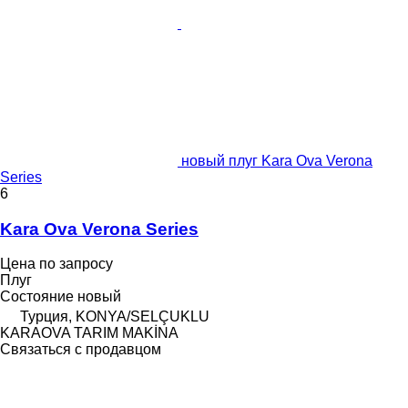
новый плуг Kara Ova Verona
Series
6
Kara Ova Verona Series
Цена по запросу
Плуг
Состояние
новый
Турция, KONYA/SELÇUKLU
KARAOVA TARIM MAKİNA
Связаться с продавцом