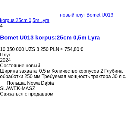
новый плуг Bomet U013
korpus:25cm 0,5m Lyra
4
Bomet U013 korpus:25cm 0,5m Lyra
10 350 000 UZS
3 250 PLN
≈ 754,80 €
Плуг
2024
Состояние
новый
Ширина захвата
0,5 м
Количество корпусов
2
Глубина
обработки
250 мм
Требуемая мощность трактора
30 л.с.
Польша, Nowa Dąbia
SLAWEK-MASZ
Связаться с продавцом