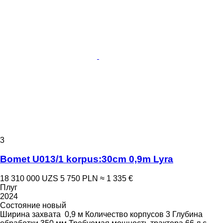
3
Bomet U013/1 korpus:30cm 0,9m Lyra
18 310 000 UZS
5 750 PLN
≈ 1 335 €
Плуг
2024
Состояние
новый
Ширина захвата
0,9 м
Количество корпусов
3
Глубина