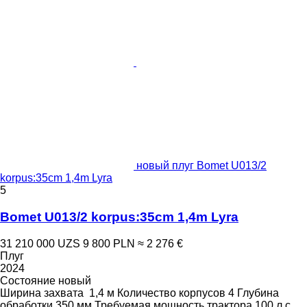
новый плуг Bomet U013/2
korpus:35cm 1,4m Lyra
5
Bomet U013/2 korpus:35cm 1,4m Lyra
31 210 000 UZS
9 800 PLN
≈ 2 276 €
Плуг
2024
Состояние
новый
Ширина захвата
1,4 м
Количество корпусов
4
Глубина
обработки
350 мм
Требуемая мощность трактора
100 л.с.