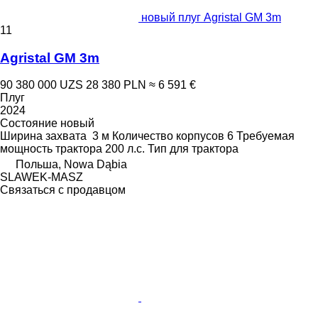
новый плуг Agristal GM 3m
11
Agristal GM 3m
90 380 000 UZS
28 380 PLN
≈ 6 591 €
Плуг
2024
Состояние
новый
Ширина захвата
3 м
Количество корпусов
6
Требуемая
мощность трактора
200 л.с.
Тип
для трактора
Польша, Nowa Dąbia
SLAWEK-MASZ
Связаться с продавцом