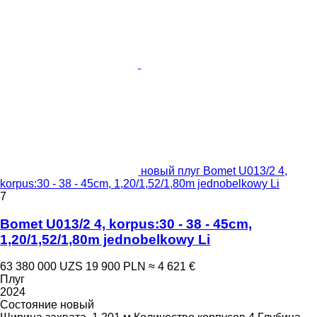
новый плуг Bomet U013/2 4,
korpus:30 - 38 - 45cm, 1,20/1,52/1,80m jednobelkowy Li
7
Bomet U013/2 4, korpus:30 - 38 - 45cm,
1,20/1,52/1,80m jednobelkowy Li
63 380 000 UZS
19 900 PLN
≈ 4 621 €
Плуг
2024
Состояние
новый