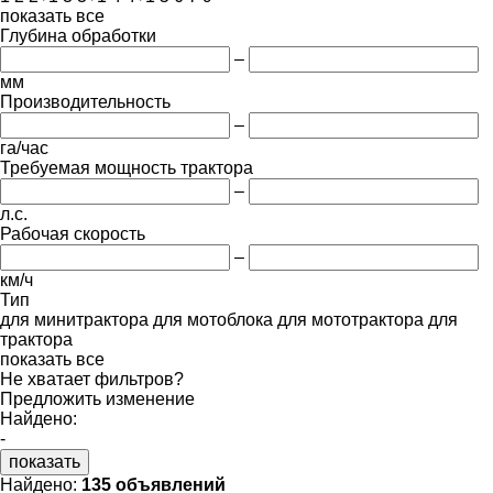
показать все
Глубина обработки
–
мм
Производительность
–
га/час
Требуемая мощность трактора
–
л.с.
Рабочая скорость
–
км/ч
Тип
для минитрактора
для мотоблока
для мототрактора
для
трактора
показать все
Не хватает фильтров?
Предложить изменение
Найдено:
-
показать
Найдено:
135 объявлений