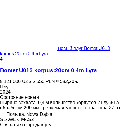
новый плуг Bomet U013
korpus:20cm 0,4m Lyra
4
Bomet U013 korpus:20cm 0,4m Lyra
8 121 000 UZS
2 550 PLN
≈ 592,20 €
Плуг
2024
Состояние
новый
Ширина захвата
0,4 м
Количество корпусов
2
Глубина
обработки
200 мм
Требуемая мощность трактора
27 л.с.
Польша, Nowa Dąbia
SLAWEK-MASZ
Связаться с продавцом