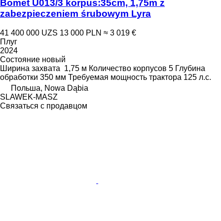
Bomet U013/3 korpus:35cm, 1,75m z
zabezpieczeniem śrubowym Lyra
41 400 000 UZS
13 000 PLN
≈ 3 019 €
Плуг
2024
Состояние
новый
Ширина захвата
1,75 м
Количество корпусов
5
Глубина
обработки
350 мм
Требуемая мощность трактора
125 л.с.
Польша, Nowa Dąbia
SLAWEK-MASZ
Связаться с продавцом