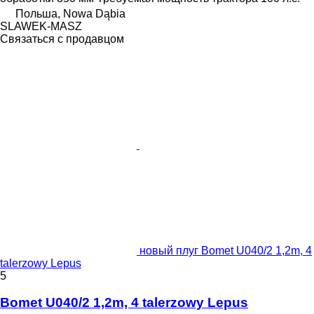
Польша, Nowa Dąbia
SLAWEK-MASZ
Связаться с продавцом
новый плуг Bomet U040/2 1,2m, 4
talerzowy Lepus
5
Bomet U040/2 1,2m, 4 talerzowy Lepus