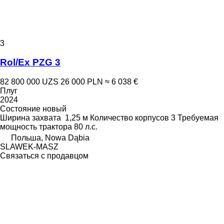
3
Rol/Ex PZG 3
82 800 000 UZS
26 000 PLN
≈ 6 038 €
Плуг
2024
Состояние
новый
Ширина захвата
1,25 м
Количество корпусов
3
Требуемая
мощность трактора
80 л.с.
Польша, Nowa Dąbia
SLAWEK-MASZ
Связаться с продавцом