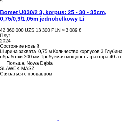
5
Bomet U030/2 3, korpus: 25 - 30 - 35cm,
0,75/0,9/1,05m jednobelkowy Li
42 360 000 UZS
13 300 PLN
≈ 3 089 €
Плуг
2024
Состояние
новый
Ширина захвата
0,75 м
Количество корпусов
3
Глубина
обработки
300 мм
Требуемая мощность трактора
40 л.с.
Польша, Nowa Dąbia
SLAWEK-MASZ
Связаться с продавцом