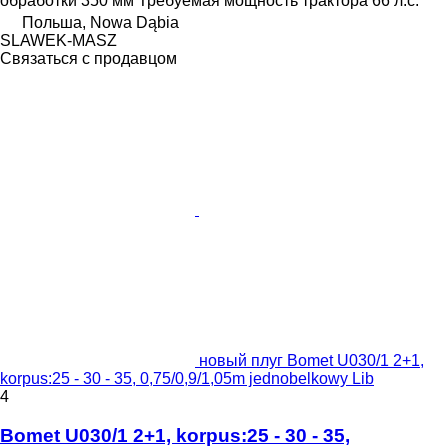
обработки
350 мм
Требуемая мощность трактора
66 л.с.
Польша, Nowa Dąbia
SLAWEK-MASZ
Связаться с продавцом
новый плуг Bomet U030/1 2+1,
korpus:25 - 30 - 35, 0,75/0,9/1,05m jednobelkowy Lib
4
Bomet U030/1 2+1, korpus:25 - 30 - 35,