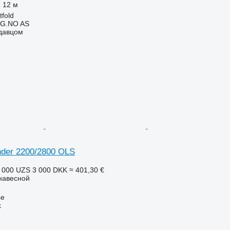
12 м
fold
G.NO AS
одавцом
der 2200/2800 OLS
 000 UZS
3 000 DKK
≈ 401,30 €
навесной
se
k