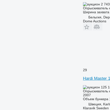
2 743
Опрыскиватель 
Ширина захвата
Бельгия, Dep
Dome Auctions
29
Hardi Master 
125 
Опрыскиватель 
2007
Объем бункера
Швеция, Karl
Klaravik Sweden