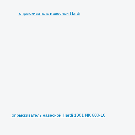
опрыскиватель навесной Hardi
опрыскиватель навесной Hardi 1301 NK 600-10