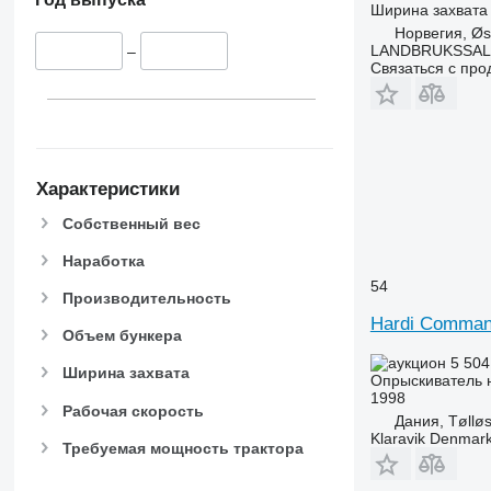
Ширина захвата
Норвегия, Øst
LANDBRUKSSAL
–
Связаться с пр
Характеристики
Собственный вес
Наработка
54
Производительность
Hardi Comman
Объем бункера
5 504
Ширина захвата
Опрыскиватель 
1998
Рабочая скорость
Дания, Tøllø
Klaravik Denmar
Требуемая мощность трактора