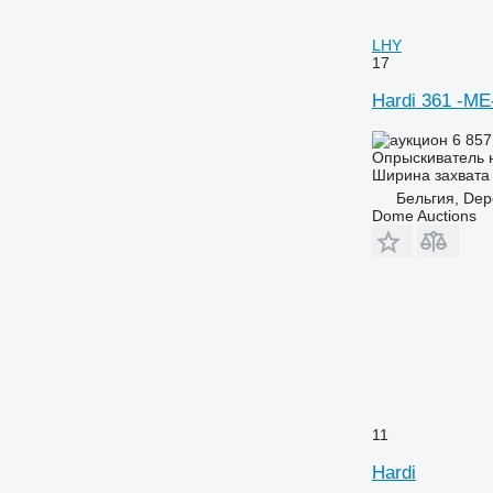
LHY
17
Hardi 361 -M
6 857
Опрыскиватель 
Ширина захвата
Бельгия, Dep
Dome Auctions
11
Hardi