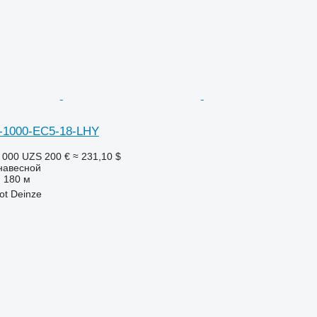
E-1000-EC5-18-LHY
 000 UZS
200 €
≈ 231,10 $
навесной
180 м
ot Deinze