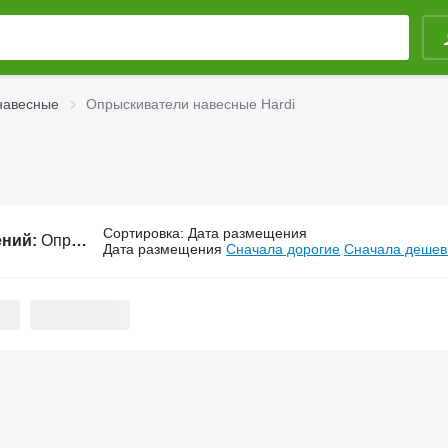
навесные
Опрыскиватели навесные Hardi
Сортировка
:
Дата размещения
ений:
Опрыскиватели навесные Hardi
Дата размещения
Сначала дорогие
Сначала деше