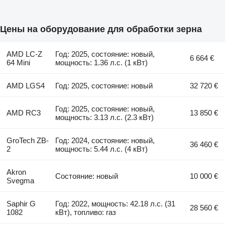
Цены на оборудование для обработки зерна
AMD LC-Z
Год: 2025, состояние: новый,
6 664 €
64 Mini
мощность: 1.36 л.с. (1 кВт)
AMD LGS4
Год: 2025, состояние: новый
32 720 €
Год: 2025, состояние: новый,
AMD RC3
13 850 €
мощность: 3.13 л.с. (2.3 кВт)
GroTech ZB-
Год: 2024, состояние: новый,
36 460 €
2
мощность: 5.44 л.с. (4 кВт)
Akron
Состояние: новый
10 000 €
Svegma
Saphir G
Год: 2022, мощность: 42.18 л.с. (31
28 560 €
1082
кВт), топливо: газ