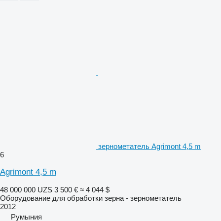
зернометатель Agrimont 4,5 m
6
Agrimont 4,5 m
48 000 000 UZS
3 500 €
≈ 4 044 $
Оборудование для обработки зерна - зернометатель
2012
Румыния