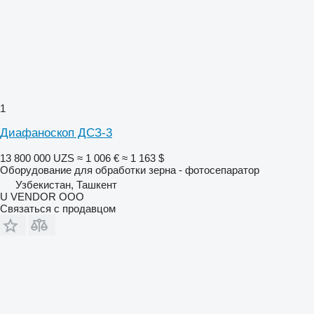
1
Диафаноскоп ДСЗ-3
13 800 000 UZS
≈ 1 006 €
≈ 1 163 $
Оборудование для обработки зерна - фотосепаратор
Узбекистан, Ташкент
U VENDOR OOO
Связаться с продавцом