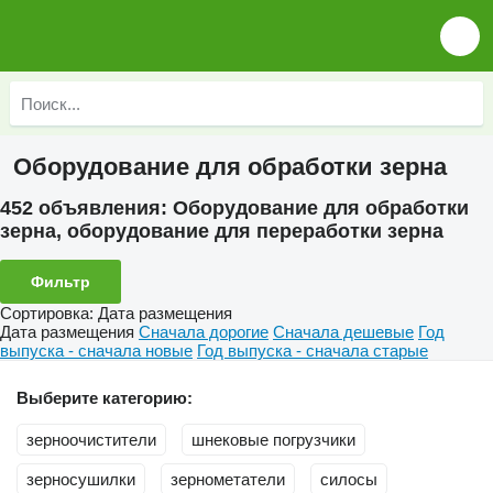
Оборудование для обработки зерна
452 объявления:
Оборудование для обработки
зерна, оборудование для переработки зерна
Фильтр
Сортировка
:
Дата размещения
Дата размещения
Сначала дорогие
Сначала дешевые
Год
выпуска - сначала новые
Год выпуска - сначала старые
Выберите категорию:
зерноочистители
шнековые погрузчики
зерносушилки
зернометатели
силосы