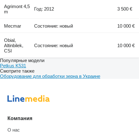
Agrimont 4,5
Год: 2012
3 500 €
m
Mecmar
Состояние: новый
10 000 €
Obial,
Altinbilek,
Состояние: новый
10 000 €
CSI
Популярные модели
Petkus K531
Смотрите также
Оборудование для обработки зерна в Украине
Компания
О нас