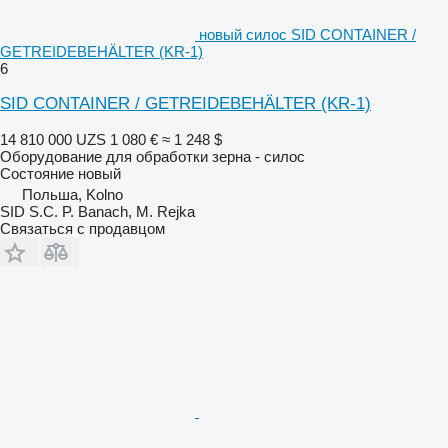
новый силос SID CONTAINER /
GETREIDEBEHÄLTER (KR-1)
6
SID CONTAINER / GETREIDEBEHÄLTER (KR-1)
14 810 000 UZS
1 080 €
≈ 1 248 $
Оборудование для обработки зерна - силос
Состояние
новый
Польша, Kolno
SID S.C. P. Banach, M. Rejka
Связаться с продавцом