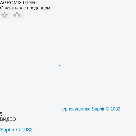
AGROMIX 04 SRL
Связаться с продавцом
зерносушилка Saphir G 1082
5
ВИДЕО
Saphir G 1082