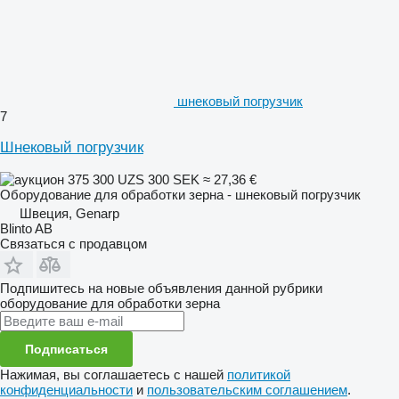
шнековый погрузчик
7
Шнековый погрузчик
375 300 UZS
300 SEK
≈ 27,36 €
Оборудование для обработки зерна - шнековый погрузчик
Швеция, Genarp
Blinto AB
Связаться с продавцом
Подпишитесь на новые объявления данной рубрики
оборудование для обработки зерна
Подписаться
Нажимая, вы соглашаетесь с нашей
политикой
конфиденциальности
и
пользовательским соглашением
.