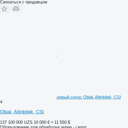
Связаться с продавцом
новый силос Obial, Altinbilek, CSI
4
Obial, Altinbilek, CSI
137 100 000 UZS
10 000 €
≈ 11 550 $
Оборудование для обработки зерна - силос