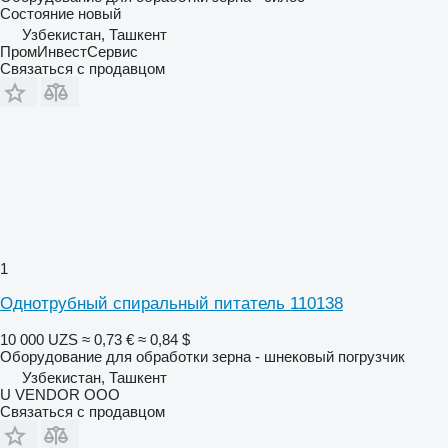
Состояние
новый
Узбекистан, Ташкент
ПромИнвестСервис
Связаться с продавцом
1
Однотрубный спиральный питатель 110138
10 000 UZS
≈ 0,73 €
≈ 0,84 $
Оборудование для обработки зерна - шнековый погрузчик
Узбекистан, Ташкент
U VENDOR OOO
Связаться с продавцом