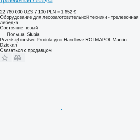
Трелевочная лебедка
22 760 000 UZS
7 100 PLN
≈ 1 652 €
Оборудование для лесозаготовительной техники - трелевочная
лебедка
Состояние
новый
Польша, Słupia
Przedsiębiorstwo Produkcyjno-Handlowe ROLMAPOL Marcin
Dziekan
Связаться с продавцом