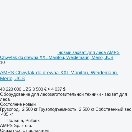
новый захват для леса AMPS
Chwytak do drewna XXL Manitou, Weidemann, Merlo, JCB
10
AMPS Chwytak do drewna XXL Manitou, Weidemann,
Merlo, JCB
48 220 000 UZS
3 500 €
≈ 4 037 $
Оборудование для лесозаготовительной техники - захват для
леса
Состояние
новый
Грузопод.
2 500 кг
Грузоподъемность
2 500 кг
Собственный вес
495 кг
Польша, Pułtusk
AMPS Sp. z o.o.
Связаться с продавцом