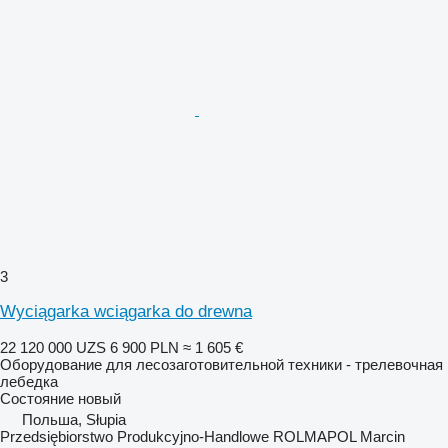
3
Wyciągarka wciągarka do drewna
22 120 000 UZS
6 900 PLN
≈ 1 605 €
Оборудование для лесозаготовительной техники - трелевочная
лебедка
Состояние
новый
Польша, Słupia
Przedsiębiorstwo Produkcyjno-Handlowe ROLMAPOL Marcin