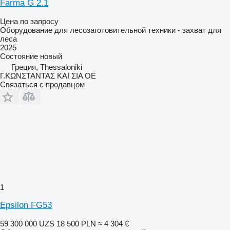
Farma G 2.1
Цена по запросу
Оборудование для лесозаготовительной техники - захват для
леса
2025
Состояние
новый
Греция, Thessaloniki
Γ.ΚΩΝΣΤΑΝΤΑΣ ΚΑΙ ΣΙΑ ΟΕ
Связаться с продавцом
1
Epsilon FG53
59 300 000 UZS
18 500 PLN
≈ 4 304 €