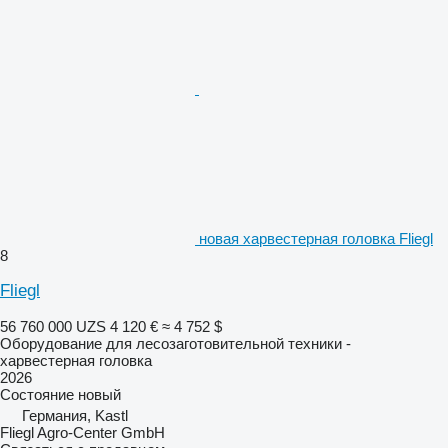
новая харвестерная головка Fliegl
8
Fliegl
56 760 000 UZS
4 120 €
≈ 4 752 $
Оборудование для лесозаготовительной техники -
харвестерная головка
2026
Состояние
новый
Германия, Kastl
Fliegl Agro-Center GmbH