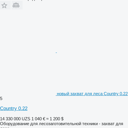
новый захват для леса Country 0.22
5
Country 0.22
14 330 000 UZS
1 040 €
≈ 1 200 $
Оборудование для лесозаготовительной техники - захват для