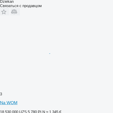
Dziekan
Связаться с продавцом
3
Na WOM
18 530 000 UZS
5 780 PLN
≈ 1 345 €