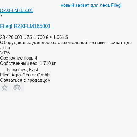
новый захват для леса Fliegl
RZXFLM165001
7
Fliegl RZXFLM165001
23 420 000 UZS
1 700 €
≈ 1 961 $
Оборудование для лесозаготовительной техники - захват для
леса
2026
Состояние
новый
Собственный вес
1 710 кг
Германия, Kastl
Fliegl Agro-Center GmbH
Связаться с продавцом