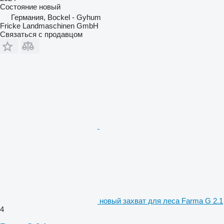
Состояние
новый
Германия, Bockel - Gyhum
Fricke Landmaschinen GmbH
Связаться с продавцом
новый захват для леса Farma G 2.1
4