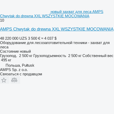
новый захват для леса AMPS
Chwytak do drewna XXL WSZYSTKIE MOCOWANIA
10
AMPS Chwytak do drewna XXL WSZYSTKIE MOCOWANIA
48 220 000 UZS
3 500 €
≈ 4 037 $
Оборудование для лесозаготовительной техники - захват для
леса
Состояние
новый
Грузопод.
2 500 кг
Грузоподъемность
2 500 кг
Собственный вес
495 кг
Польша, Pułtusk
AMPS Sp. z o.o.
Связаться с продавцом