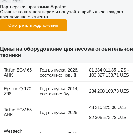
Партнерская программа Agroline
Станьте нашим партнером и получайте прибыль за каждого
привлеченного клиента
Смотреть предложение
Цены на оборудование для лесозаготовительной
техники
Tajfun EGV 65
Год выпуска: 2026,
81 284 011,85 UZS -
AHK
состояние: новый
103 327 133,71 UZS
Epsilon Q 170
Год выпуска: 2014,
234 208 169,73 UZS
Z96
состояние: б/у
48 219 329,06 UZS
Tajfun EGV 55
Год выпуска: 2026
-
AHK
92 305 572,78 UZS
Westtech