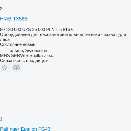
3
HIAB TX56B
80 130 000 UZS
25 000 PLN
≈ 5 816 €
Оборудование для лесозаготовительной техники - захват для
леса
Состояние
новый
Польша, Swiebodzin
MHS SERWIS Spółka z o.o.
Связаться с продавцом
1
Palfinger Epsilon FG43