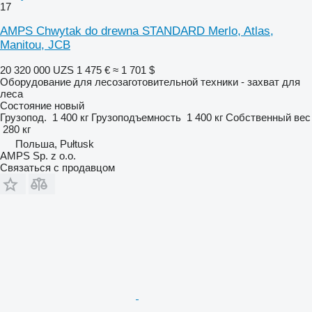
17
AMPS Chwytak do drewna STANDARD Merlo, Atlas,
Manitou, JCB
20 320 000 UZS
1 475 €
≈ 1 701 $
Оборудование для лесозаготовительной техники - захват для
леса
Состояние
новый
Грузопод.
1 400 кг
Грузоподъемность
1 400 кг
Собственный вес
280 кг
Польша, Pułtusk
AMPS Sp. z o.o.
Связаться с продавцом