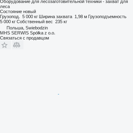
Оборудование для лесозаготовительной техники - захват для
леса
Состояние
новый
Грузопод.
5 000 кг
Ширина захвата
1,98 м
Грузоподъемность
5 000 кг
Собственный вес
235 кг
Польша, Swiebodzin
MHS SERWIS Spółka z o.o.
Связаться с продавцом