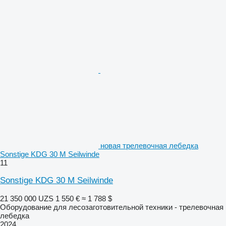
новая трелевочная лебедка
Sonstige KDG 30 M Seilwinde
11
Sonstige KDG 30 M Seilwinde
21 350 000 UZS
1 550 €
≈ 1 788 $
Оборудование для лесозаготовительной техники - трелевочная
лебедка
2024