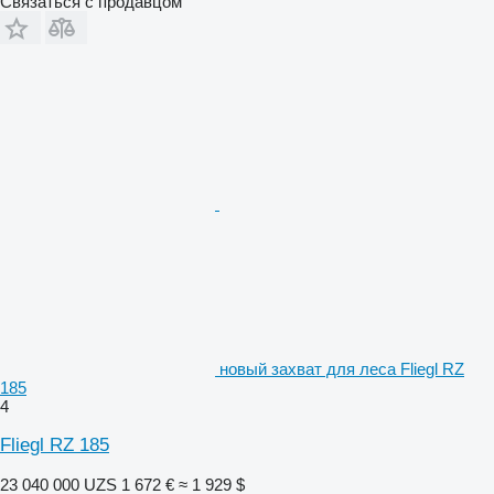
Связаться с продавцом
новый захват для леса Fliegl RZ
185
4
Fliegl RZ 185
23 040 000 UZS
1 672 €
≈ 1 929 $