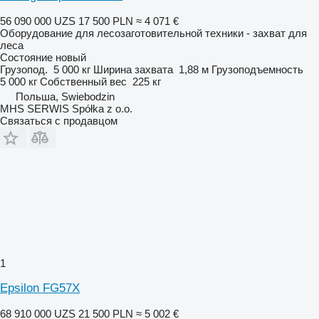
56 090 000 UZS
17 500 PLN
≈ 4 071 €
Оборудование для лесозаготовительной техники - захват для
леса
Состояние
новый
Грузопод.
5 000 кг
Ширина захвата
1,88 м
Грузоподъемность
5 000 кг
Собственный вес
225 кг
Польша, Swiebodzin
MHS SERWIS Spółka z o.o.
Связаться с продавцом
1
Epsilon FG57X
68 910 000 UZS
21 500 PLN
≈ 5 002 €