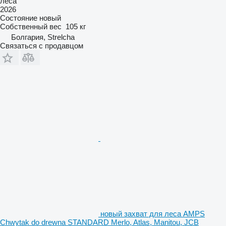
леса
2026
Состояние
новый
Собственный вес
105 кг
Болгария, Strelcha
Связаться с продавцом
новый захват для леса AMPS
Chwytak do drewna STANDARD Merlo, Atlas, Manitou, JCB