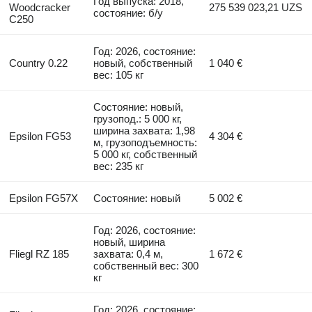
Год выпуска: 2018,
Woodcracker
275 539 023,21 UZS
состояние: б/у
C250
Год: 2026, состояние:
Country 0.22
новый, собственный
1 040 €
вес: 105 кг
Состояние: новый,
грузопод.: 5 000 кг,
ширина захвата: 1,98
Epsilon FG53
4 304 €
м, грузоподъемность:
5 000 кг, собственный
вес: 235 кг
Epsilon FG57X
Состояние: новый
5 002 €
Год: 2026, состояние:
новый, ширина
Fliegl RZ 185
захвата: 0,4 м,
1 672 €
собственный вес: 300
кг
Год: 2026, состояние: