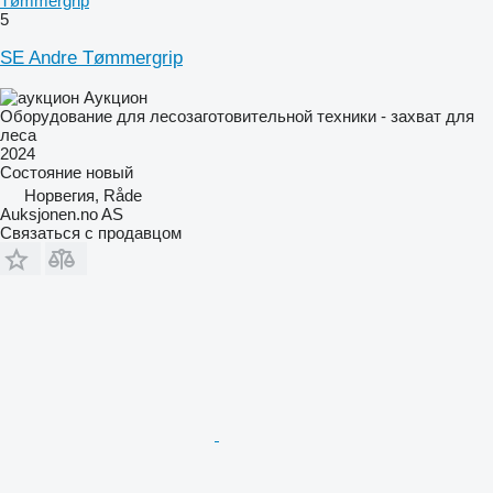
Tømmergrip
5
SE Andre Tømmergrip
Аукцион
Оборудование для лесозаготовительной техники - захват для
леса
2024
Состояние
новый
Норвегия, Råde
Auksjonen.no AS
Связаться с продавцом