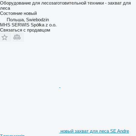
Оборудование для лесозаготовительной техники - захват для
леса
Состояние
новый
Польша, Swiebodzin
MHS SERWIS Spółka z o.o.
Связаться с продавцом
новый захват для леса SE Andre