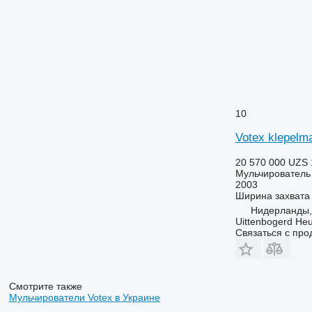
10
Votex klepelm
20 570 000 UZS
Мульчирователь 
2003
Ширина захвата
Нидерланды,
Uittenbogerd He
Связаться с пр
Смотрите также
Мульчирователи Votex в Украине