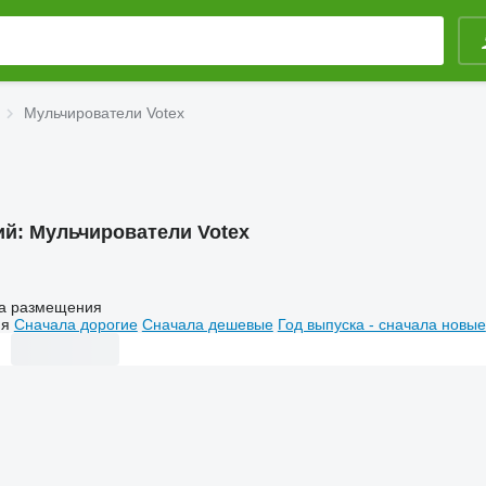
Мульчирователи Votex
ий:
Мульчирователи Votex
а размещения
ия
Сначала дорогие
Сначала дешевые
Год выпуска - сначала новые