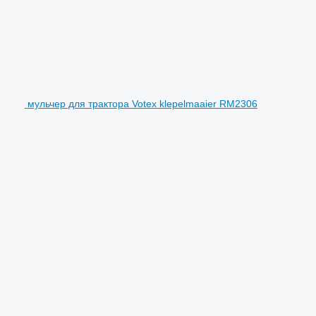
мульчер для трактора Votex klepelmaaier RM2306