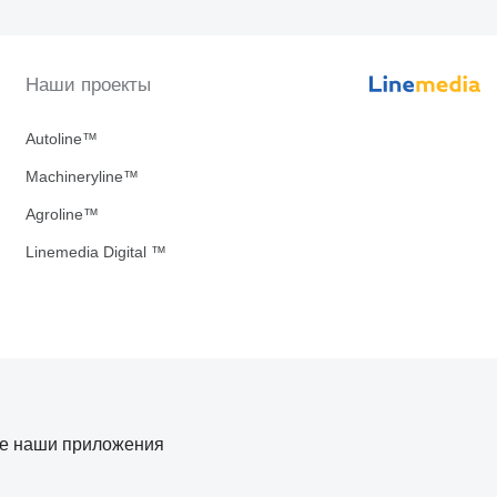
Наши проекты
Autoline™
Machineryline™
Agroline™
Linemedia Digital ™
те наши приложения