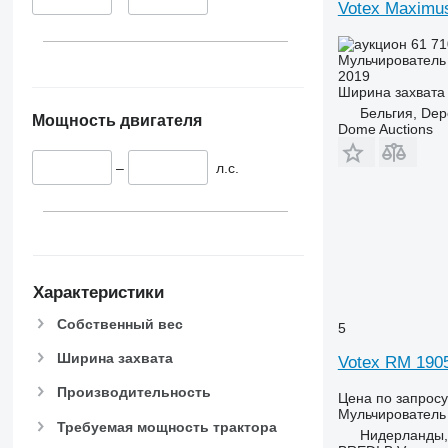
Votex Maximu
61 71
Мульчирователь 
2019
Ширина захвата
Бельгия, Dep
Мощность двигателя
Dome Auctions
–
л.с.
Характеристики
Собственный вес
5
Ширина захвата
Votex RM 190
Производительность
Цена по запросу
Мульчирователь 
Требуемая мощность трактора
Нидерланды,