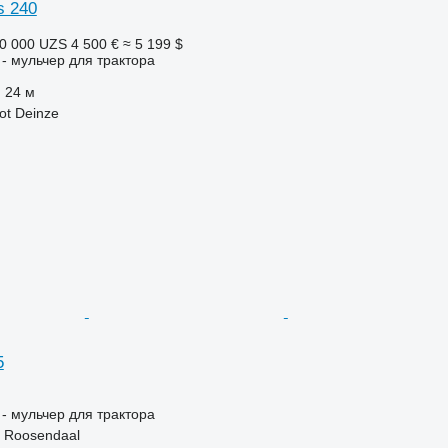
s 240
0 000 UZS
4 500 €
≈ 5 199 $
- мульчер для трактора
24 м
ot Deinze
5
- мульчер для трактора
 Roosendaal