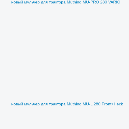
новый мульчер для трактора Müthing MU-PRO 280 VARIO
новый мульчер для трактора Müthing MU-L 280 Front+Heck