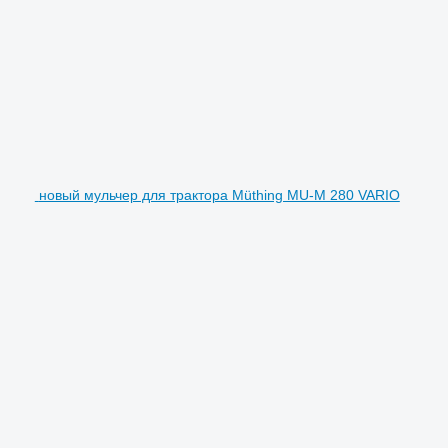
новый мульчер для трактора Müthing MU-M 280 VARIO