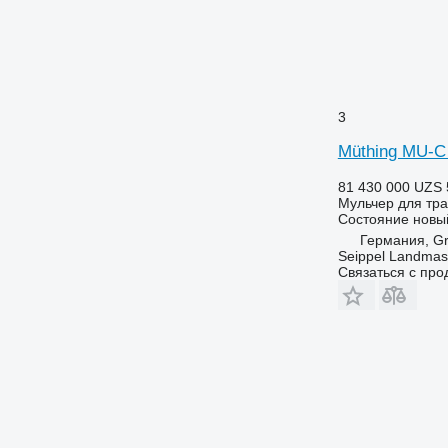
3
Müthing MU-C
81 430 000 UZS
Мульчер для тра
Состояние
новы
Германия, Gr
Seippel Landmas
Связаться с пр