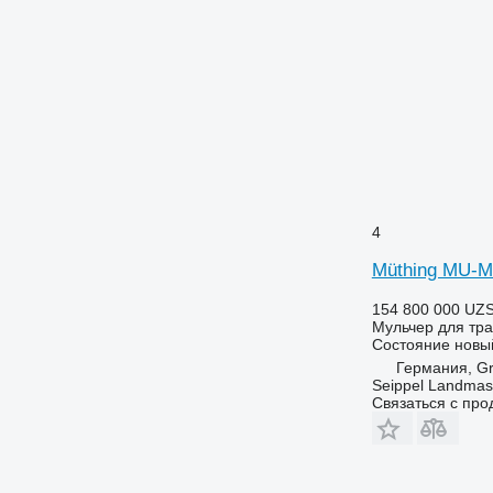
4
Müthing MU-M
154 800 000 UZ
Мульчер для тра
Состояние
новы
Германия, Gr
Seippel Landmas
Связаться с пр