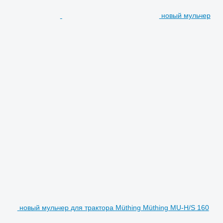
новый мульчер
новый мульчер для трактора Müthing Müthing MU-H/S 160