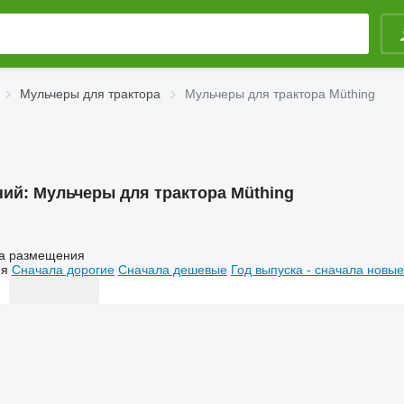
Мульчеры для трактора
Мульчеры для трактора Müthing
ний:
Мульчеры для трактора Müthing
а размещения
ия
Сначала дорогие
Сначала дешевые
Год выпуска - сначала новые