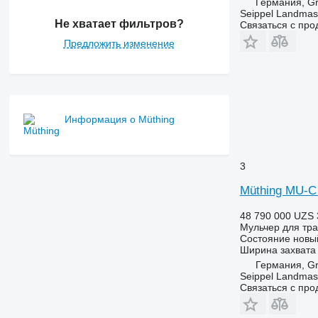
Германия, Gr
Seippel Landmas
Не хватает фильтров?
Связаться с пр
Предложить изменение
Информация о Müthing
3
Müthing MU-C
48 790 000 UZS
Мульчер для тра
Состояние
новы
Ширина захвата
Германия, Gr
Seippel Landmas
Связаться с пр