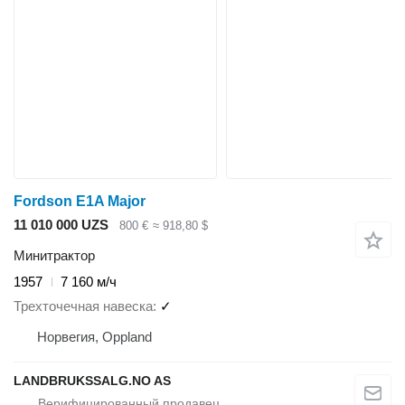
Fordson E1A Major
11 010 000 UZS
800 €
≈ 918,80 $
Минитрактор
1957
7 160 м/ч
Трехточечная навеска
✓
Норвегия, Oppland
LANDBRUKSSALG.NO AS