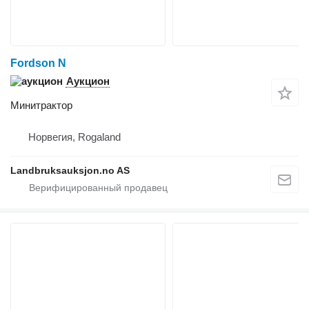
Fordson N
Аукцион
Минитрактор
Норвегия, Rogaland
Landbruksauksjon.no AS