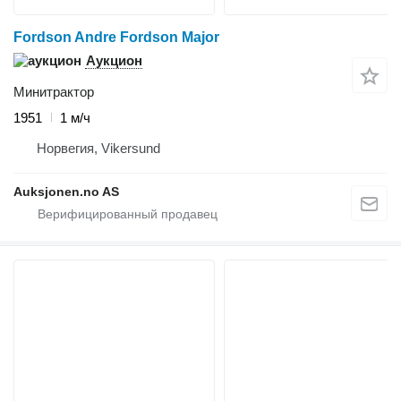
Fordson Andre Fordson Major
Аукцион
Минитрактор
1951
1 м/ч
Норвегия, Vikersund
Auksjonen.no AS