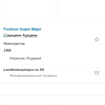
Fordson Super Major
Аукцион
Минитрактор
1968
Норвегия, Rogaland
Landbruksauksjon.no AS