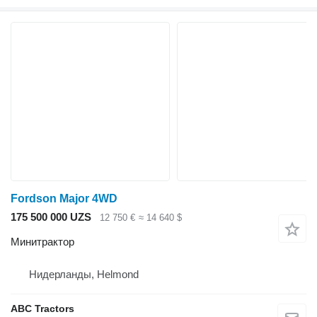
Fordson Major 4WD
175 500 000 UZS
12 750 €
≈ 14 640 $
Минитрактор
Нидерланды, Helmond
ABC Tractors