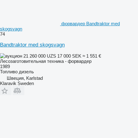
форвардер Bandtraktor med
skogsvagn
74
Bandtraktor med skogsvagn
21 260 000 UZS
17 000 SEK
≈ 1 551 €
Лесозаготовительная техника - форвардер
1989
Топливо
дизель
Швеция, Karlstad
Klaravik Sweden