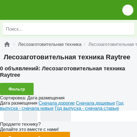
Лесозаготовительная техника
Лесозаготовительная т
Лесозаготовительная техника Raytree
0 объявлений:
Лесозаготовительная техника
Raytree
Фильтр
Сортировка
:
Дата размещения
Дата размещения
Сначала дорогие
Сначала дешевые
Год
выпуска - сначала новые
Год выпуска - сначала старые
Продаете технику?
Делайте это вместе с нами!