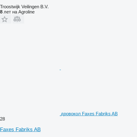
Troostwijk Veilingen B.V.
8
лет на Agroline
дровокол Faxes Fabriks AB
28
Faxes Fabriks AB