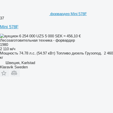
форвардер Mini 578F
37
Mini 578F
6 254 000 UZS
5 000 SEK
≈ 456,10 €
Лесозаготовительная техника - форвардер
1980
2 110 м/ч
Мощность
74.78 л.с. (54.97 кВт)
Топливо
дизель
Грузопод.
2 460
кг
Швеция, Karlstad
Klaravik Sweden