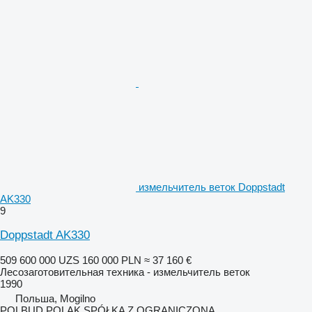
измельчитель веток Doppstadt
AK330
9
Doppstadt AK330
509 600 000 UZS
160 000 PLN
≈ 37 160 €
Лесозаготовительная техника - измельчитель веток
1990
Польша, Mogilno
POLBUD POLAK SPÓŁKA Z OGRANICZONĄ