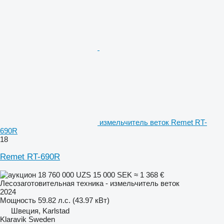
измельчитель веток Remet RT-
690R
18
Remet RT-690R
18 760 000 UZS
15 000 SEK
≈ 1 368 €
Лесозаготовительная техника - измельчитель веток
2024
Мощность
59.82 л.с. (43.97 кВт)
Швеция, Karlstad
Klaravik Sweden