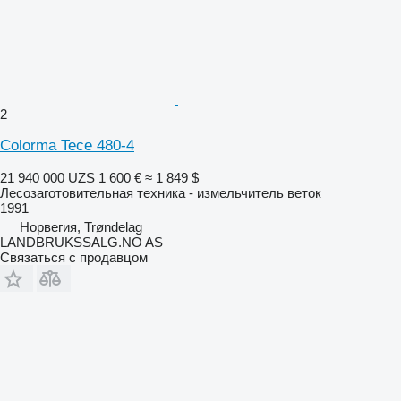
2
Colorma Tece 480-4
21 940 000 UZS
1 600 €
≈ 1 849 $
Лесозаготовительная техника - измельчитель веток
1991
Норвегия, Trøndelag
LANDBRUKSSALG.NO AS
Связаться с продавцом