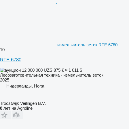
измельчитель веток RTE 6780
10
RTE 6780
12 000 000 UZS
875 €
≈ 1 011 $
Лесозаготовительная техника - измельчитель веток
2025
Нидерланды, Horst
Troostwijk Veilingen B.V.
8
лет на Agroline