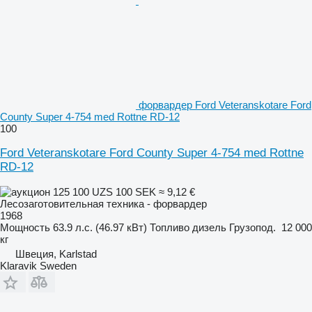
форвардер Ford Veteranskotare Ford
County Super 4-754 med Rottne RD-12
100
Ford Veteranskotare Ford County Super 4-754 med Rottne
RD-12
125 100 UZS
100 SEK
≈ 9,12 €
Лесозаготовительная техника - форвардер
1968
Мощность
63.9 л.с. (46.97 кВт)
Топливо
дизель
Грузопод.
12 000
кг
Швеция, Karlstad
Klaravik Sweden