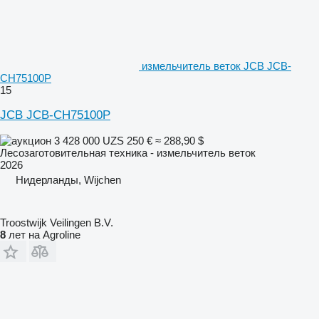
измельчитель веток JCB JCB-
CH75100P
15
JCB JCB-CH75100P
3 428 000 UZS
250 €
≈ 288,90 $
Лесозаготовительная техника - измельчитель веток
2026
Нидерланды, Wijchen
Troostwijk Veilingen B.V.
8
лет на Agroline