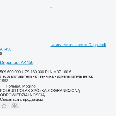
измельчитель веток Doppstadt
AK450
8
Doppstadt AK450
509 600 000 UZS
160 000 PLN
≈ 37 160 €
Лесозаготовительная техника - измельчитель веток
1993
Польша, Mogilno
POLBUD POLAK SPÓŁKA Z OGRANICZONĄ
ODPOWIEDZIALNOŚCIĄ
Связаться с продавцом