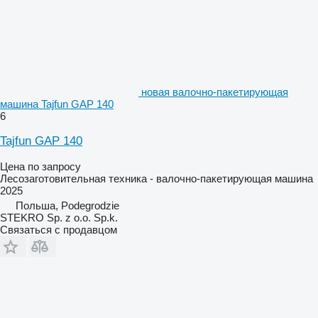
новая валочно-пакетирующая
машина Tajfun GAP 140
6
Tajfun GAP 140
Цена по запросу
Лесозаготовительная техника - валочно-пакетирующая машина
2025
Польша, Podegrodzie
STEKRO Sp. z o.o. Sp.k.
Связаться с продавцом