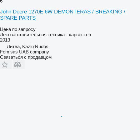
6
John Deere 1270E 6W DEMONTERAS / BREAKING /
SPARE PARTS
Цена по запросу
Лесозаготовительная техника - харвестер
2013
Литва, Kazlų Rūdos
Fomisas UAB company
Связаться с продавцом