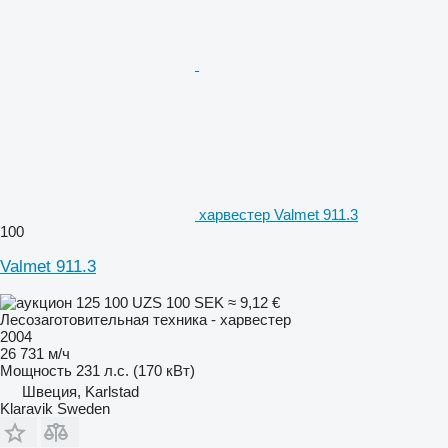
харвестер Valmet 911.3
100
Valmet 911.3
125 100 UZS
100 SEK
≈ 9,12 €
Лесозаготовительная техника - харвестер
2004
26 731 м/ч
Мощность
231 л.с. (170 кВт)
Швеция, Karlstad
Klaravik Sweden