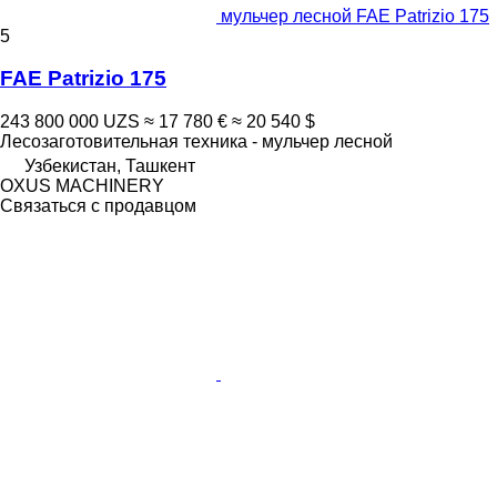
мульчер лесной FAE Patrizio 175
5
FAE Patrizio 175
243 800 000 UZS
≈ 17 780 €
≈ 20 540 $
Лесозаготовительная техника - мульчер лесной
Узбекистан, Ташкент
OXUS MACHINERY
Связаться с продавцом