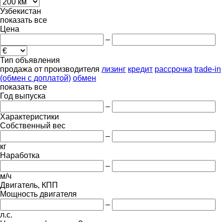
Узбекистан
показать все
Цена
–
Тип объявления
продажа
от производителя
лизинг
кредит
рассрочка
trade-in
(обмен с доплатой)
обмен
показать все
Год выпуска
–
Характеристики
Собственный вес
–
кг
Наработка
–
м/ч
Двигатель, КПП
Мощность двигателя
–
л.с.