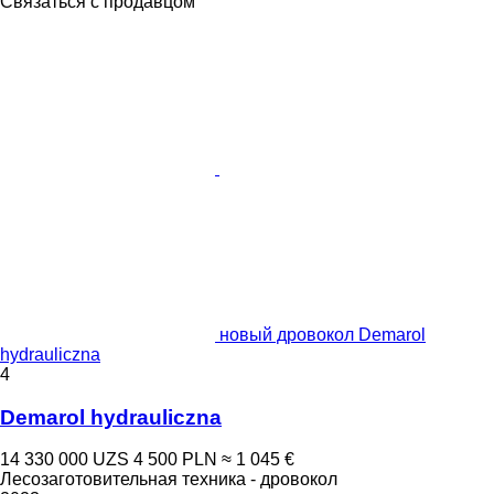
Связаться с продавцом
новый дровокол Demarol
hydrauliczna
4
Demarol hydrauliczna
14 330 000 UZS
4 500 PLN
≈ 1 045 €
Лесозаготовительная техника - дровокол