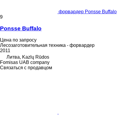
форвардер Ponsse Buffalo
9
Ponsse Buffalo
Цена по запросу
Лесозаготовительная техника - форвардер
2011
Литва, Kazlų Rūdos
Fomisas UAB company
Связаться с продавцом