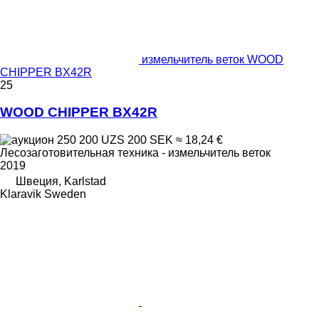
измельчитель веток WOOD
CHIPPER BX42R
25
WOOD CHIPPER BX42R
250 200 UZS
200 SEK
≈ 18,24 €
Лесозаготовительная техника - измельчитель веток
2019
Швеция, Karlstad
Klaravik Sweden