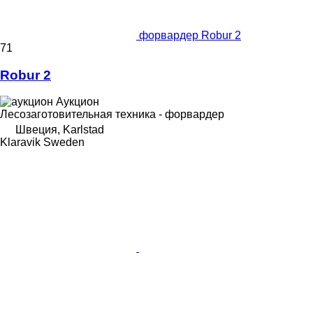
форвардер Robur 2
71
Robur 2
Аукцион
Лесозаготовительная техника - форвардер
Швеция, Karlstad
Klaravik Sweden