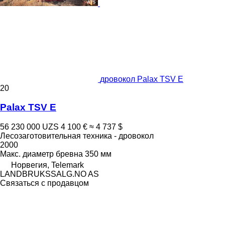
дровокол Palax TSV E
20
Palax TSV E
56 230 000 UZS
4 100 €
≈ 4 737 $
Лесозаготовительная техника - дровокол
2000
Макс. диаметр бревна
350 мм
Норвегия, Telemark
LANDBRUKSSALG.NO AS
Связаться с продавцом