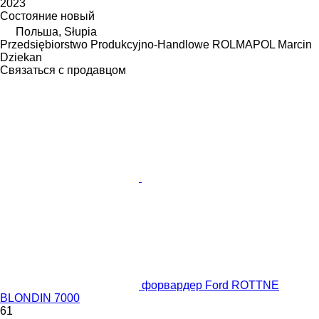
2023
Состояние
новый
Польша, Słupia
Przedsiębiorstwo Produkcyjno-Handlowe ROLMAPOL Marcin
Dziekan
Связаться с продавцом
форвардер Ford ROTTNE
BLONDIN 7000
61