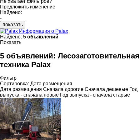
Не хватает фильтров?
Предложить изменение
Найдено:
-
показать
Информация о Palax
Найдено:
5 объявлений
Показать
5 объявлений:
Лесозаготовительная
техника Palax
Фильтр
Сортировка
:
Дата размещения
Дата размещения
Сначала дорогие
Сначала дешевые
Год
выпуска - сначала новые
Год выпуска - сначала старые