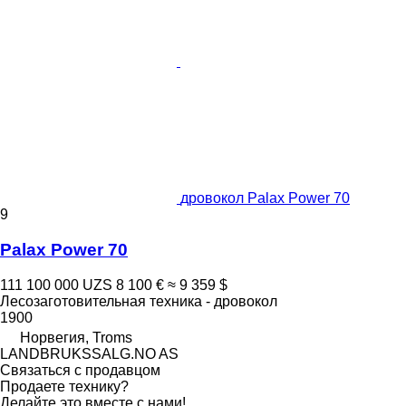
дровокол Palax Power 70
9
Palax Power 70
111 100 000 UZS
8 100 €
≈ 9 359 $
Лесозаготовительная техника - дровокол
1900
Норвегия, Troms
LANDBRUKSSALG.NO AS
Связаться с продавцом
Продаете технику?
Делайте это вместе с нами!