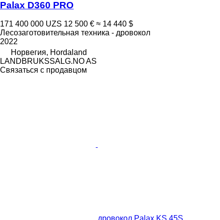
Palax D360 PRO
171 400 000 UZS
12 500 €
≈ 14 440 $
Лесозаготовительная техника - дровокол
2022
Норвегия, Hordaland
LANDBRUKSSALG.NO AS
Связаться с продавцом
дровокол Palax KS 45S