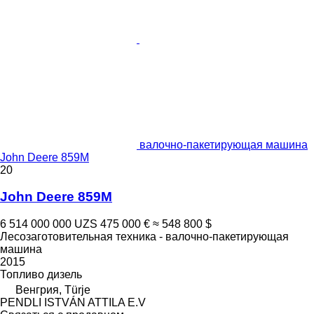
валочно-пакетирующая машина
John Deere 859M
20
John Deere 859M
6 514 000 000 UZS
475 000 €
≈ 548 800 $
Лесозаготовительная техника - валочно-пакетирующая
машина
2015
Топливо
дизель
Венгрия, Türje
PENDLI ISTVÁN ATTILA E.V