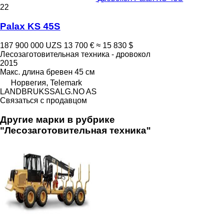
22
Palax KS 45S
187 900 000 UZS
13 700 €
≈ 15 830 $
Лесозаготовительная техника - дровокол
2015
Макс. длина бревен
45 см
Норвегия, Telemark
LANDBRUKSSALG.NO AS
Связаться с продавцом
Другие марки в рубрике
"Лесозаготовительная техника"