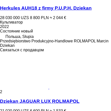
Herkules AUH18 z firmy P.U.P.H. Dziekan
28 030 000 UZS
8 800 PLN
≈ 2 044 €
Культиватор
2022
Состояние
новый
Польша, Słupia
Przedsiębiorstwo Produkcyjno-Handlowe ROLMAPOL Marcin
Dziekan
Связаться с продавцом
2
Dziekan JAGUAR LUX ROLMAPOL
21 020 000 UZS
6 600 PLN
≈ 1 533 €