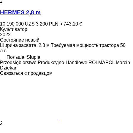
2
HERMES 2,8 m
10 190 000 UZS
3 200 PLN
≈ 743,10 €
Культиватор
2022
Состояние
новый
Ширина захвата
2,8 м
Требуемая мощность трактора
50
л.с.
Польша, Słupia
Przedsiębiorstwo Produkcyjno-Handlowe ROLMAPOL Marcin
Dziekan
Связаться с продавцом
2