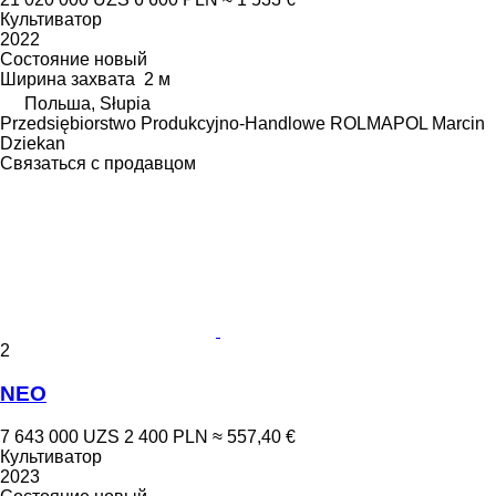
Культиватор
2022
Состояние
новый
Ширина захвата
2 м
Польша, Słupia
Przedsiębiorstwo Produkcyjno-Handlowe ROLMAPOL Marcin
Dziekan
Связаться с продавцом
2
NEO
7 643 000 UZS
2 400 PLN
≈ 557,40 €
Культиватор
2023