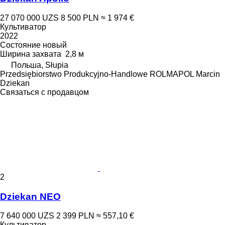
27 070 000 UZS
8 500 PLN
≈ 1 974 €
Культиватор
2022
Состояние
новый
Ширина захвата
2,8 м
Польша, Słupia
Przedsiębiorstwo Produkcyjno-Handlowe ROLMAPOL Marcin
Dziekan
Связаться с продавцом
2
Dziekan NEO
7 640 000 UZS
2 399 PLN
≈ 557,10 €
Культиватор