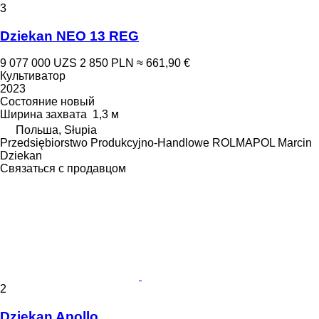
3
Dziekan NEO 13 REG
9 077 000 UZS
2 850 PLN
≈ 661,90 €
Культиватор
2023
Состояние
новый
Ширина захвата
1,3 м
Польша, Słupia
Przedsiębiorstwo Produkcyjno-Handlowe ROLMAPOL Marcin
Dziekan
Связаться с продавцом
2
Dziekan Apollo