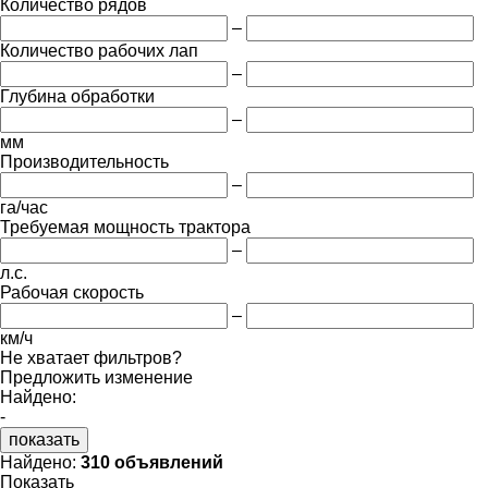
Количество рядов
–
Количество рабочих лап
–
Глубина обработки
–
мм
Производительность
–
га/час
Требуемая мощность трактора
–
л.с.
Рабочая скорость
–
км/ч
Не хватает фильтров?
Предложить изменение
Найдено:
-
показать
Найдено:
310 объявлений
Показать