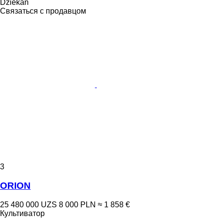
Dziekan
Связаться с продавцом
3
ORION
25 480 000 UZS
8 000 PLN
≈ 1 858 €
Культиватор