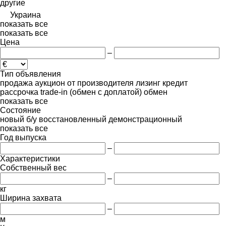
другие
Украина
показать все
показать все
Цена
–
Тип объявления
продажа
аукцион
от производителя
лизинг
кредит
рассрочка
trade-in (обмен с доплатой)
обмен
показать все
Состояние
новый
б/у
восстановленный
демонстрационный
показать все
Год выпуска
–
Характеристики
Собственный вес
–
кг
Ширина захвата
–
м