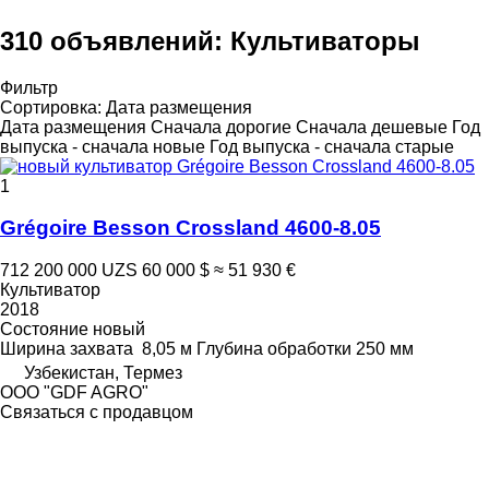
310 объявлений:
Культиваторы
Фильтр
Сортировка
:
Дата размещения
Дата размещения
Сначала дорогие
Сначала дешевые
Год
выпуска - сначала новые
Год выпуска - сначала старые
1
Grégoire Besson Crossland 4600-8.05
712 200 000 UZS
60 000 $
≈ 51 930 €
Культиватор
2018
Состояние
новый
Ширина захвата
8,05 м
Глубина обработки
250 мм
Узбекистан, Термез
ООО "GDF AGRO"
Связаться с продавцом