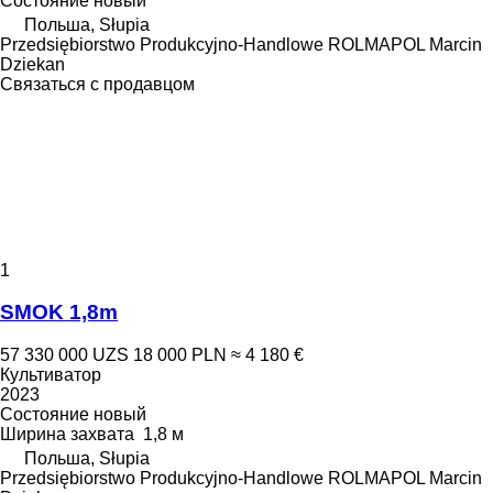
Состояние
новый
Польша, Słupia
Przedsiębiorstwo Produkcyjno-Handlowe ROLMAPOL Marcin
Dziekan
Связаться с продавцом
1
SMOK 1,8m
57 330 000 UZS
18 000 PLN
≈ 4 180 €
Культиватор
2023
Состояние
новый
Ширина захвата
1,8 м
Польша, Słupia
Przedsiębiorstwo Produkcyjno-Handlowe ROLMAPOL Marcin