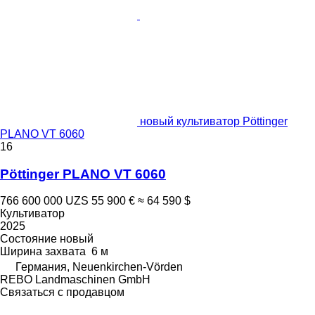
новый культиватор Pöttinger
PLANO VT 6060
16
Pöttinger PLANO VT 6060
766 600 000 UZS
55 900 €
≈ 64 590 $
Культиватор
2025
Состояние
новый
Ширина захвата
6 м
Германия, Neuenkirchen-Vörden
REBO Landmaschinen GmbH
Связаться с продавцом