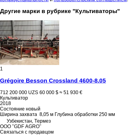
Другие марки в рубрике "Культиваторы"
1
Grégoire Besson Crossland 4600-8.05
712 200 000 UZS
60 000 $
≈ 51 930 €
Культиватор
2018
Состояние
новый
Ширина захвата
8,05 м
Глубина обработки
250 мм
Узбекистан, Термез
ООО "GDF AGRO"
Связаться с продавцом