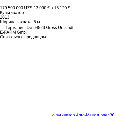
179 500 000 UZS
13 090 €
≈ 15 120 $
Культиватор
2013
Ширина захвата
5 м
Германия, De-64823 Gross Umstadt
E-FARM GmbH
Связаться с продавцом
культиватор Agro-Masz runner 30