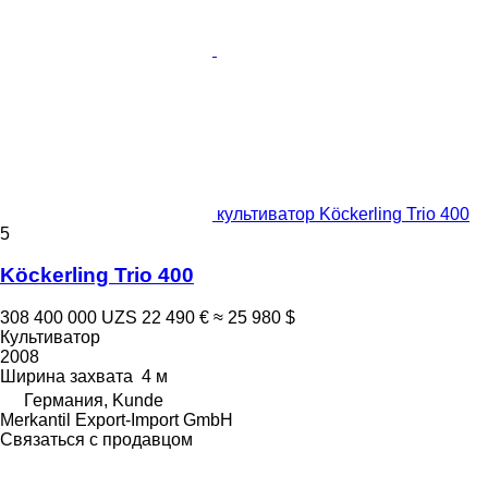
культиватор Köckerling Trio 400
5
Köckerling Trio 400
308 400 000 UZS
22 490 €
≈ 25 980 $
Культиватор
2008
Ширина захвата
4 м
Германия, Kunde
Merkantil Export-Import GmbH
Связаться с продавцом