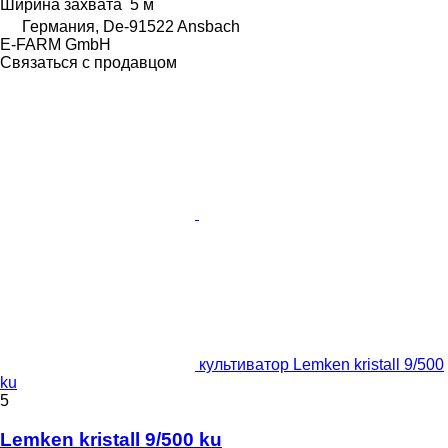
Ширина захвата
5 м
Германия, De-91522 Ansbach
E-FARM GmbH
Связаться с продавцом
культиватор Lemken kristall 9/500
ku
5
Lemken kristall 9/500 ku