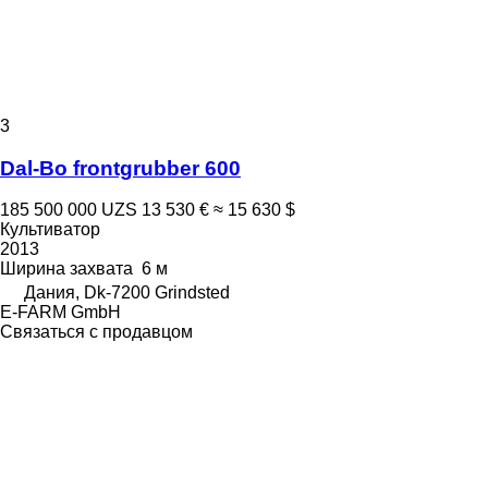
3
Dal-Bo frontgrubber 600
185 500 000 UZS
13 530 €
≈ 15 630 $
Культиватор
2013
Ширина захвата
6 м
Дания, Dk-7200 Grindsted
E-FARM GmbH
Связаться с продавцом