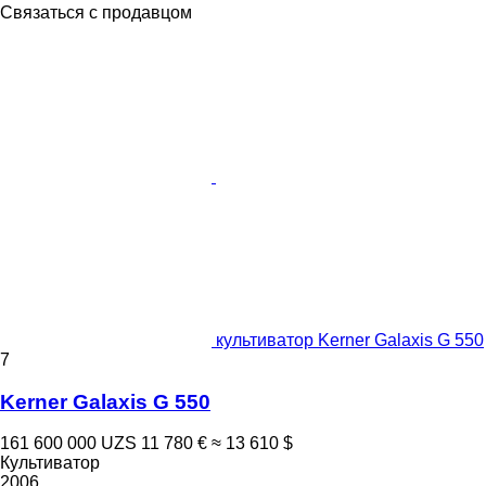
Связаться с продавцом
культиватор Kerner Galaxis G 550
7
Kerner Galaxis G 550
161 600 000 UZS
11 780 €
≈ 13 610 $
Культиватор
2006