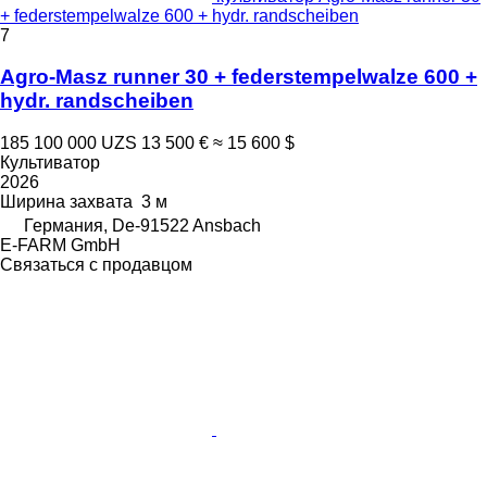
+ federstempelwalze 600 + hydr. randscheiben
7
Agro-Masz runner 30 + federstempelwalze 600 +
hydr. randscheiben
185 100 000 UZS
13 500 €
≈ 15 600 $
Культиватор
2026
Ширина захвата
3 м
Германия, De-91522 Ansbach
E-FARM GmbH
Связаться с продавцом