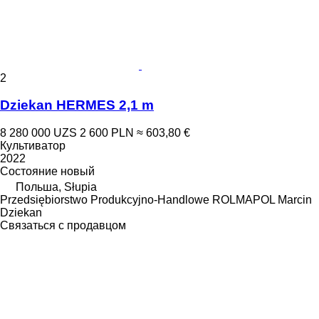
2
Dziekan HERMES 2,1 m
8 280 000 UZS
2 600 PLN
≈ 603,80 €
Культиватор
2022
Состояние
новый
Польша, Słupia
Przedsiębiorstwo Produkcyjno-Handlowe ROLMAPOL Marcin
Dziekan
Связаться с продавцом