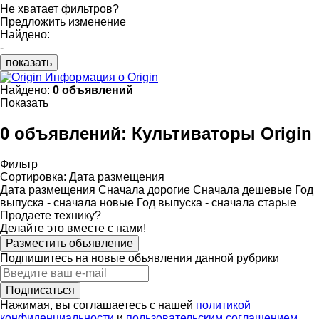
Не хватает фильтров?
Предложить изменение
Найдено:
-
показать
Информация о Origin
Найдено:
0 объявлений
Показать
0 объявлений:
Культиваторы Origin
Фильтр
Сортировка
:
Дата размещения
Дата размещения
Сначала дорогие
Сначала дешевые
Год
выпуска - сначала новые
Год выпуска - сначала старые
Продаете технику?
Делайте это вместе с нами!
Разместить объявление
Подпишитесь на новые объявления данной рубрики
Подписаться
Нажимая, вы соглашаетесь с нашей
политикой
конфиденциальности
и
пользовательским соглашением
.