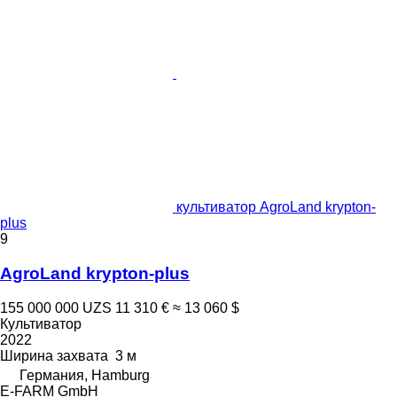
культиватор AgroLand krypton-
plus
9
AgroLand krypton-plus
155 000 000 UZS
11 310 €
≈ 13 060 $
Культиватор
2022
Ширина захвата
3 м
Германия, Hamburg
E-FARM GmbH