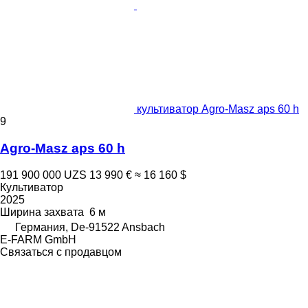
культиватор Agro-Masz aps 60 h
9
Agro-Masz aps 60 h
191 900 000 UZS
13 990 €
≈ 16 160 $
Культиватор
2025
Ширина захвата
6 м
Германия, De-91522 Ansbach
E-FARM GmbH
Связаться с продавцом