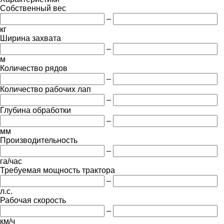
Собственный вес
–
кг
Ширина захвата
–
м
Количество рядов
–
Количество рабочих лап
–
Глубина обработки
–
мм
Производительность
–
га/час
Требуемая мощность трактора
–
л.с.
Рабочая скорость
–
км/ч