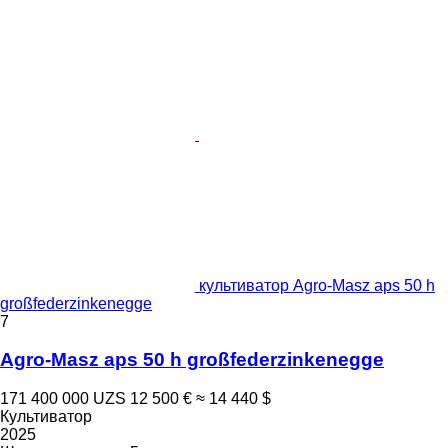
культиватор Agro-Masz aps 50 h
großfederzinkenegge
7
Agro-Masz aps 50 h großfederzinkenegge
171 400 000 UZS
12 500 €
≈ 14 440 $
Культиватор
2025