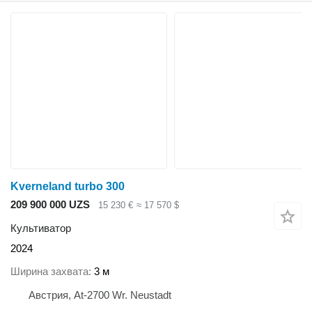
Kverneland turbo 300
209 900 000 UZS
15 230 €
≈ 17 570 $
Культиватор
2024
Ширина захвата
3 м
Австрия, At-2700 Wr. Neustadt