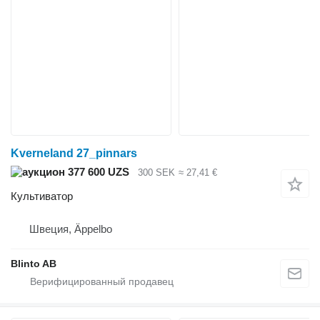
Kverneland 27_pinnars
377 600 UZS
300 SEK
≈ 27,41 €
Культиватор
Швеция, Äppelbo
Blinto AB