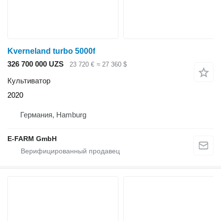
Kverneland turbo 5000f
326 700 000 UZS
23 720 €
≈ 27 360 $
Культиватор
2020
Германия, Hamburg
E-FARM GmbH