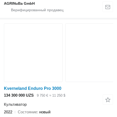
AGRINuBa GmbH
Kverneland Enduro Pro 3000
134 300 000 UZS
9 750 €
≈ 11 250 $
Культиватор
2022
Состояние
новый