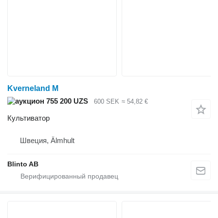
Kverneland M
755 200 UZS
600 SEK
≈ 54,82 €
Культиватор
Швеция, Älmhult
Blinto AB