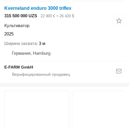
Kverneland enduro 3000 triflex
315 500 000 UZS
22 900 €
≈ 26 420 $
Культиватор
2025
Ширина захвата
3 м
Германия, Hamburg
E-FARM GmbH