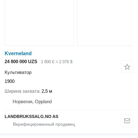
Kverneland
24 800 000 UZS
1 800 €
≈ 2 076 $
Культиватор
1900
Ширина захвата
2,5 м
Норвегия, Oppland
LANDBRUKSSALG.NO AS