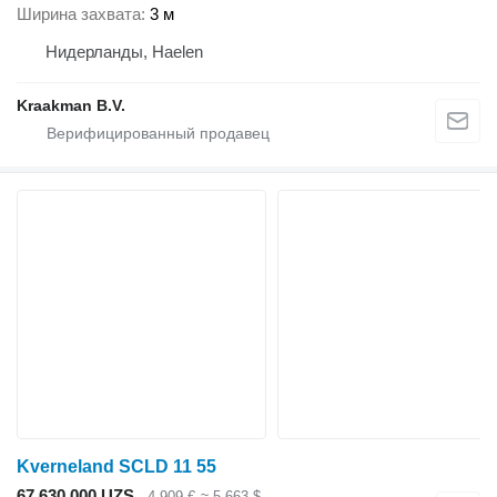
Ширина захвата
3 м
Нидерланды, Haelen
Kraakman B.V.
Kverneland SCLD 11 55
67 630 000 UZS
4 909 €
≈ 5 663 $