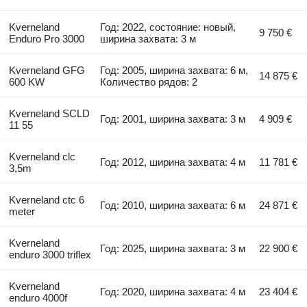
Kverneland
Год: 2022, состояние: новый,
9 750 €
Enduro Pro 3000
ширина захвата: 3 м
Kverneland GFG
Год: 2005, ширина захвата: 6 м,
14 875 €
600 KW
Количество рядов: 2
Kverneland SCLD
Год: 2001, ширина захвата: 3 м
4 909 €
11 55
Kverneland clc
Год: 2012, ширина захвата: 4 м
11 781 €
3,5m
Kverneland ctc 6
Год: 2010, ширина захвата: 6 м
24 871 €
meter
Kverneland
Год: 2025, ширина захвата: 3 м
22 900 €
enduro 3000 triflex
Kverneland
Год: 2020, ширина захвата: 4 м
23 404 €
enduro 4000f