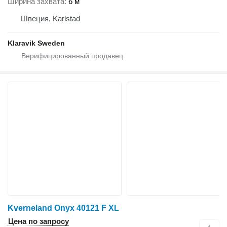
Ширина захвата
6 м
Швеция, Karlstad
Klaravik Sweden
Kverneland Onyx 40121 F XL
Цена по запросу