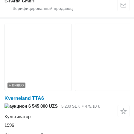
E-FARM GmbH
ВИДЕО
Kverneland TTA6
6 545 000 UZS
5 200 SEK
≈ 475,10 €
Культиватор
1996