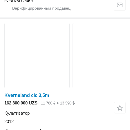
E-FARM GmbH
Kverneland clc 3,5m
162 300 000 UZS
11 780 €
≈ 13 590 $
Культиватор
2012