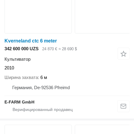
Kverneland ctc 6 meter
342 600 000 UZS
24 870 €
≈ 28 690 $
Культиватор
2010
Ширина захвата
6 м
Германия, De-92536 Pfreimd
E-FARM GmbH