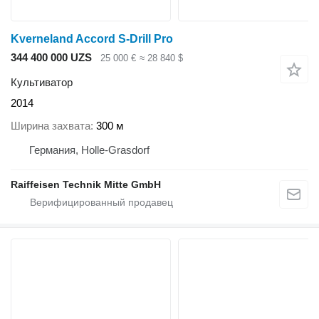
Kverneland Accord S-Drill Pro
344 400 000 UZS
25 000 €
≈ 28 840 $
Культиватор
2014
Ширина захвата
300 м
Германия, Holle-Grasdorf
Raiffeisen Technik Mitte GmbH