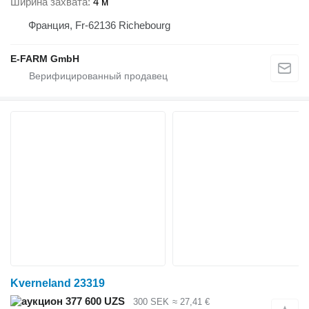
Ширина захвата
4 м
Франция, Fr-62136 Richebourg
E-FARM GmbH
Kverneland 23319
377 600 UZS
300 SEK
≈ 27,41 €