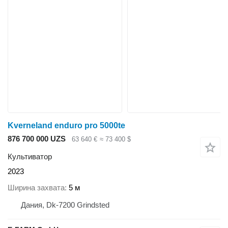
Kverneland enduro pro 5000te
876 700 000 UZS
63 640 €
≈ 73 400 $
Культиватор
2023
Ширина захвата
5 м
Дания, Dk-7200 Grindsted