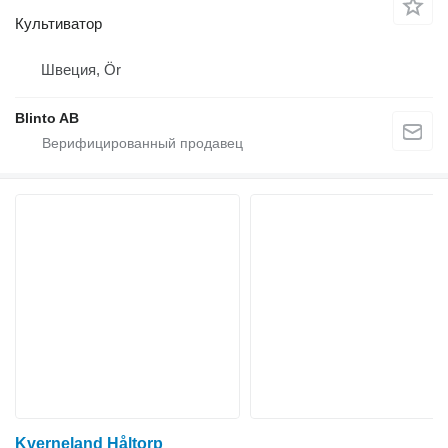
Культиватор
Швеция, Ör
Blinto AB
Kverneland Håltorp