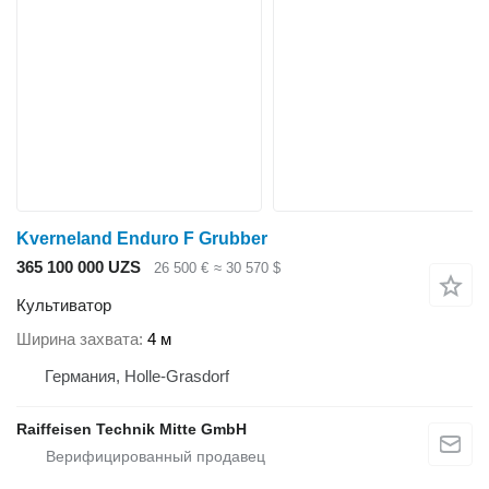
Kverneland Enduro F Grubber
365 100 000 UZS
26 500 €
≈ 30 570 $
Культиватор
Ширина захвата
4 м
Германия, Holle-Grasdorf
Raiffeisen Technik Mitte GmbH