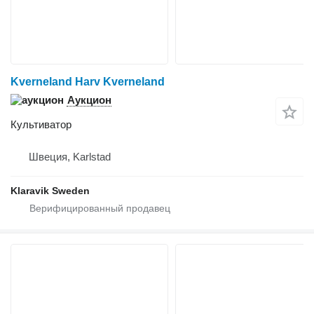
Kverneland Harv Kverneland
Аукцион
Культиватор
Швеция, Karlstad
Klaravik Sweden