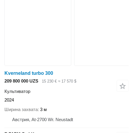
Kverneland turbo 300
209 800 000 UZS
15 230 €
≈ 17 570 $
Культиватор
2024
Ширина захвата
3 м
Австрия, At-2700 Wr. Neustadt