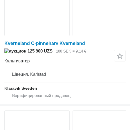
Kverneland C-pinneharv Kverneland
125 900 UZS
100 SEK
≈ 9,14 €
Культиватор
Швеция, Karlstad
Klaravik Sweden