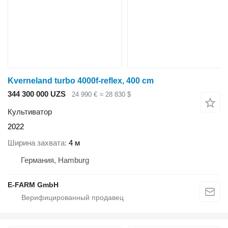
Kverneland turbo 4000f-reflex, 400 cm
344 300 000 UZS
24 990 €
≈ 28 830 $
Культиватор
2022
Ширина захвата
4 м
Германия, Hamburg
E-FARM GmbH