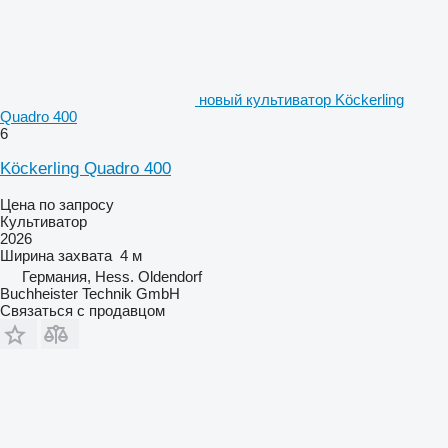
новый культиватор Köckerling
Quadro 400
6
Köckerling Quadro 400
Цена по запросу
Культиватор
2026
Ширина захвата
4 м
Германия, Hess. Oldendorf
Buchheister Technik GmbH
Связаться с продавцом