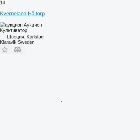
14
Kverneland Håltorp
Аукцион
Культиватор
Швеция, Karlstad
Klaravik Sweden