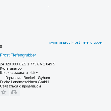
культиватор Frost Tiefengrubber
8
Frost Tiefengrubber
24 320 000 UZS
1 773 €
≈ 2 049 $
Культиватор
Ширина захвата
4,5 м
Германия, Bockel - Gyhum
Fricke Landmaschinen GmbH
Связаться с продавцом