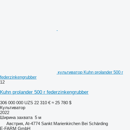
культиватор Kuhn prolander 500 r
federzinkengrubber
12
Kuhn prolander 500 r federzinkengrubber
306 000 000 UZS
22 310 €
≈ 25 780 $
Культиватор
2022
Ширина захвата
5 м
Австрия, At-4774 Sankt Marienkirchen Bei Schärding
E-FARM GmbH