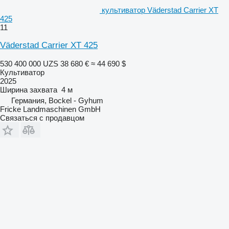
культиватор Väderstad Carrier XT
425
11
Väderstad Carrier XT 425
530 400 000 UZS
38 680 €
≈ 44 690 $
Культиватор
2025
Ширина захвата
4 м
Германия, Bockel - Gyhum
Fricke Landmaschinen GmbH
Связаться с продавцом