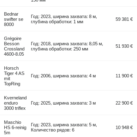
Bednar
Год: 2023, ширина захвата: 8 м,
swifter se
59 381 €
глубина обработки: 1 мм
8000
Grégoire
Besson
Год: 2018, ширина захвата: 8,05 м,
51 930 €
Crossland
глубина обработки: 250 мм
4600-8.05
Horsch
Tiger 4 AS
Год: 2006, ширина захвата: 4 м
11 900 €
mit
TopRing
Kverneland
enduro
Год: 2025, ширина захвата: 3 м
22 900 €
3000 triflex
Maschio
Год: 2023, ширина захвата: 5 м,
HS 6-reinig
10 948 €
Количество рядов: 6
5m