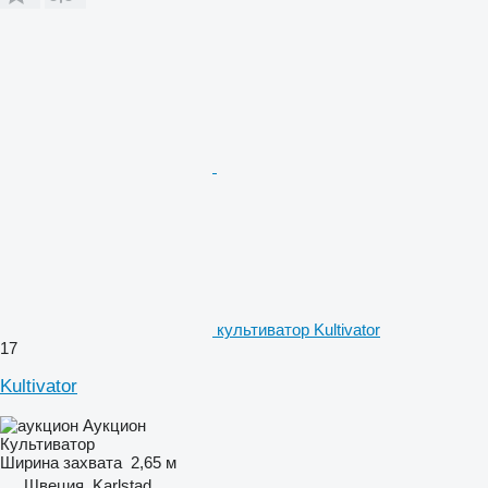
культиватор Kultivator
17
Kultivator
Аукцион
Культиватор
Ширина захвата
2,65 м
Швеция, Karlstad