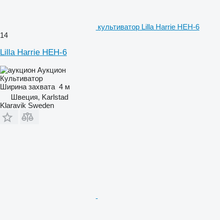
культиватор Lilla Harrie HEH-6
14
Lilla Harrie HEH-6
Аукцион
Культиватор
Ширина захвата
4 м
Швеция, Karlstad
Klaravik Sweden