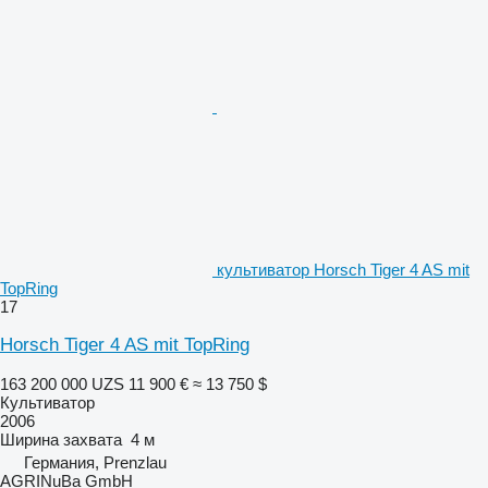
культиватор Horsch Tiger 4 AS mit
TopRing
17
Horsch Tiger 4 AS mit TopRing
163 200 000 UZS
11 900 €
≈ 13 750 $
Культиватор
2006
Ширина захвата
4 м
Германия, Prenzlau
AGRINuBa GmbH