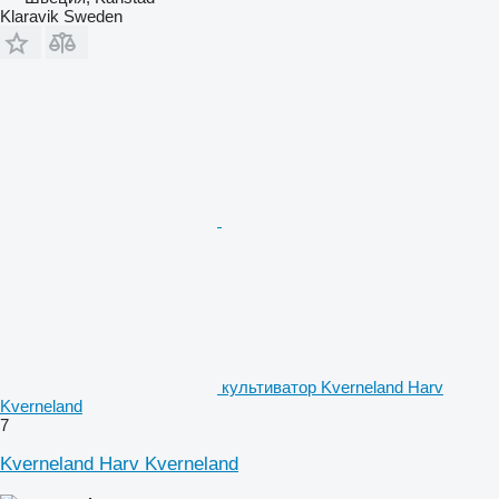
Klaravik Sweden
культиватор Kverneland Harv
Kverneland
7
Kverneland Harv Kverneland