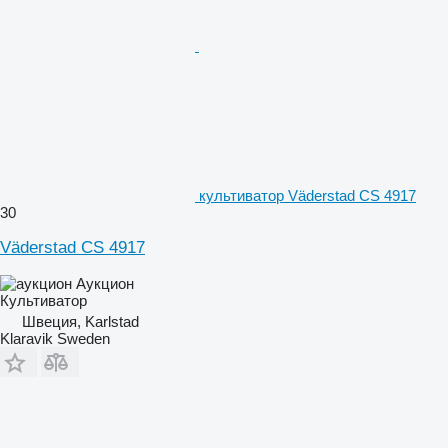
культиватор Väderstad CS 4917
30
Väderstad CS 4917
Аукцион
Культиватор
Швеция, Karlstad
Klaravik Sweden