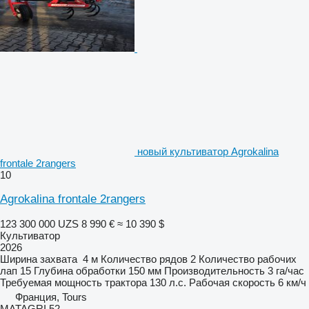
новый культиватор Agrokalina
frontale 2rangers
10
Agrokalina frontale 2rangers
123 300 000 UZS
8 990 €
≈ 10 390 $
Культиватор
2026
Ширина захвата
4 м
Количество рядов
2
Количество рабочих
лап
15
Глубина обработки
150 мм
Производительность
3 га/час
Требуемая мощность трактора
130 л.с.
Рабочая скорость
6 км/ч
Франция, Tours
MATAGRI 52