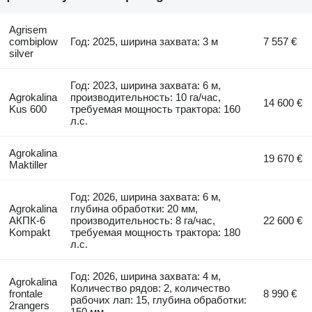
Agrisem
combiplow
Год: 2025, ширина захвата: 3 м
7 557 €
silver
Год: 2023, ширина захвата: 6 м,
Agrokalina
производительность: 10 га/час,
14 600 €
Kus 600
требуемая мощность трактора: 160
л.с.
Agrokalina
19 670 €
Maktiller
Год: 2026, ширина захвата: 6 м,
Agrokalina
глубина обработки: 20 мм,
АКПК-6
производительность: 8 га/час,
22 600 €
Kompakt
требуемая мощность трактора: 180
л.с.
Год: 2026, ширина захвата: 4 м,
Agrokalina
Количество рядов: 2, количество
frontale
8 990 €
рабочих лап: 15, глубина обработки:
2rangers
150 мм