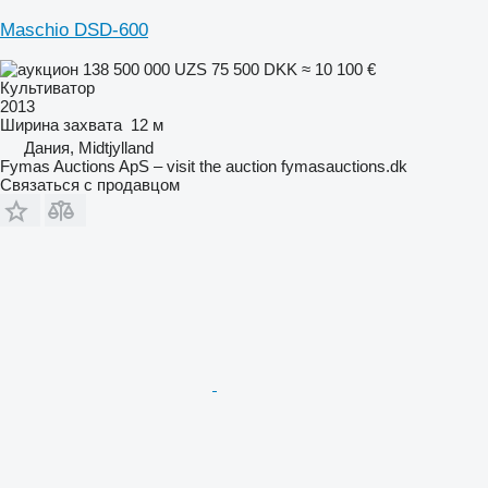
Maschio DSD-600
138 500 000 UZS
75 500 DKK
≈ 10 100 €
Культиватор
2013
Ширина захвата
12 м
Дания, Midtjylland
Fymas Auctions ApS – visit the auction fymasauctions.dk
Связаться с продавцом