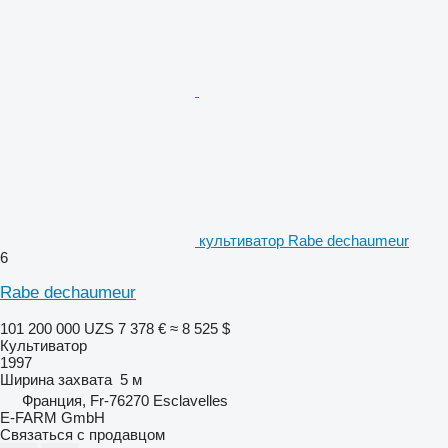
культиватор Rabe dechaumeur
6
Rabe dechaumeur
101 200 000 UZS
7 378 €
≈ 8 525 $
Культиватор
1997
Ширина захвата
5 м
Франция, Fr-76270 Esclavelles
E-FARM GmbH
Связаться с продавцом