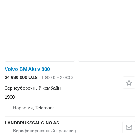
Volvo BM Aktiv 800
24 680 000 UZS
1 800 €
≈ 2 080 $
Зерноуборочный комбайн
1900
Норвегия, Telemark
LANDBRUKSSALG.NO AS