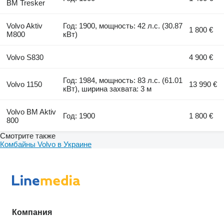
BM Tresker
Volvo Aktiv
Год: 1900, мощность: 42 л.с. (30.87
1 800 €
M800
кВт)
Volvo S830
4 900 €
Год: 1984, мощность: 83 л.с. (61.01
Volvo 1150
13 990 €
кВт), ширина захвата: 3 м
Volvo BM Aktiv
Год: 1900
1 800 €
800
Смотрите также
Комбайны Volvo в Украине
Компания