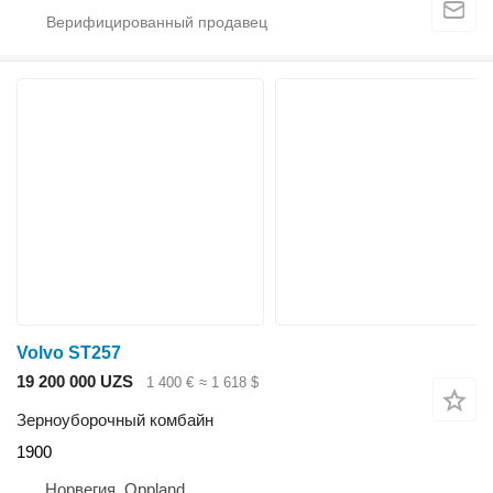
Volvo ST257
19 200 000 UZS
1 400 €
≈ 1 618 $
Зерноуборочный комбайн
1900
Норвегия, Oppland