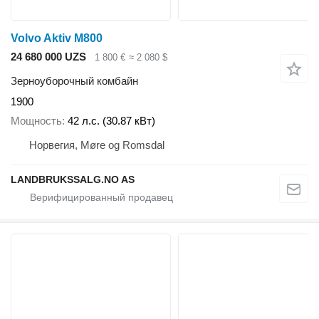
Volvo Aktiv M800
24 680 000 UZS
1 800 €
≈ 2 080 $
Зерноуборочный комбайн
1900
Мощность
42 л.с. (30.87 кВт)
Норвегия, Møre og Romsdal
LANDBRUKSSALG.NO AS