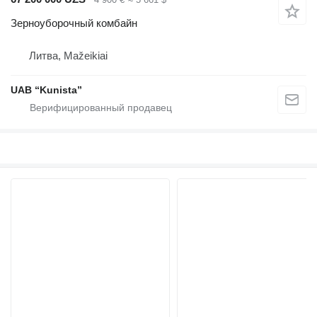
Зерноуборочный комбайн
Литва, Mažeikiai
UAB “Kunista”