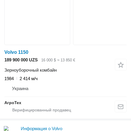
Volvo 1150
189 900 000 UZS
16 000 $
≈ 13 850 €
Зерноуборочный комбайн
1984
2 414 м/ч
Украина
АгроТех
Информация о Volvo