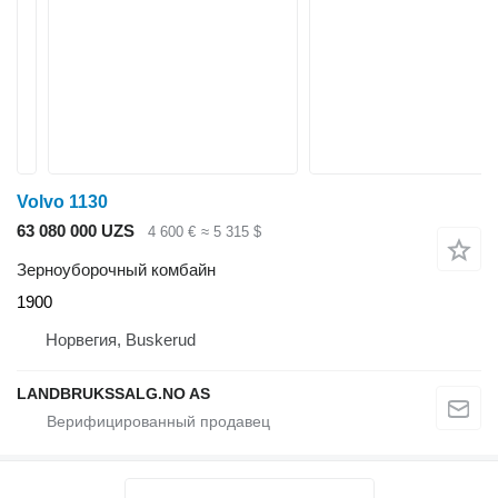
Volvo 1130
63 080 000 UZS
4 600 €
≈ 5 315 $
Зерноуборочный комбайн
1900
Норвегия, Buskerud
LANDBRUKSSALG.NO AS