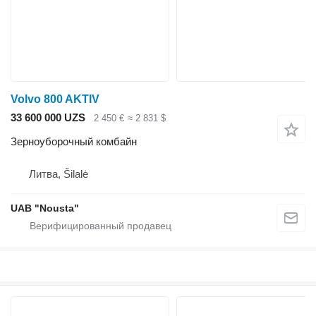
Volvo 800 AKTIV
33 600 000 UZS
2 450 €
≈ 2 831 $
Зерноуборочный комбайн
Литва, Šilalė
UAB "Nousta"