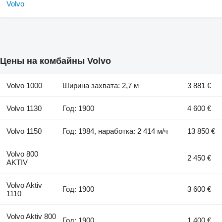
Цены на комбайны Volvo
Volvo 1000
Ширина захвата: 2,7 м
3 881 €
Volvo 1130
Год: 1900
4 600 €
Volvo 1150
Год: 1984, наработка: 2 414 м/ч
13 850 €
Volvo 800
2 450 €
AKTIV
Volvo Aktiv
Год: 1900
3 600 €
1110
Volvo Aktiv 800
Год: 1900
1 400 €