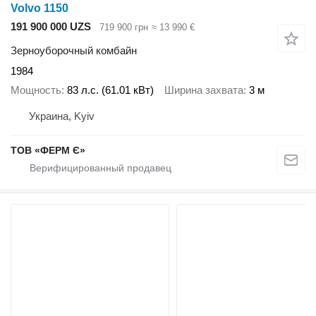
Volvo 1150
191 900 000 UZS
719 900 грн
≈ 13 990 €
Зерноуборочный комбайн
1984
Мощность
83 л.с. (61.01 кВт)
Ширина захвата
3 м
Украина, Kyiv
ТОВ «ФЕРМ Є»