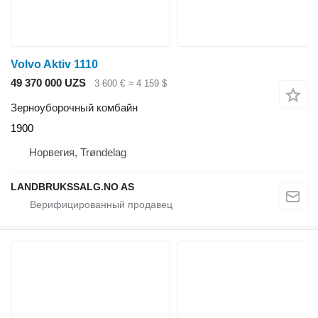
Volvo Aktiv 1110
49 370 000 UZS
3 600 €
≈ 4 159 $
Зерноуборочный комбайн
1900
Норвегия, Trøndelag
LANDBRUKSSALG.NO AS