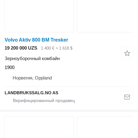
Volvo Aktiv 800 BM Tresker
19 200 000 UZS
1 400 €
≈ 1 618 $
Зерноуборочный комбайн
1900
Норвегия, Oppland
LANDBRUKSSALG.NO AS