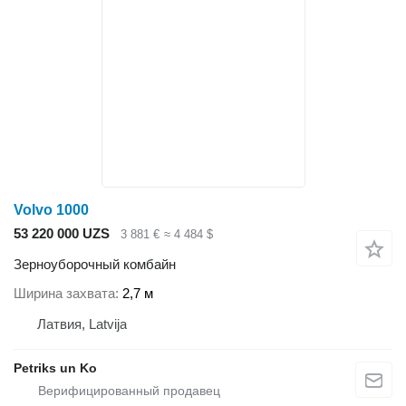
Volvo 1000
53 220 000 UZS
3 881 €
≈ 4 484 $
Зерноуборочный комбайн
Ширина захвата
2,7 м
Латвия, Latvija
Petriks un Ko