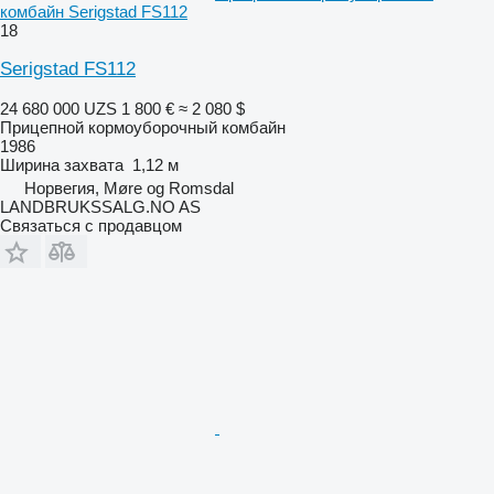
комбайн Serigstad FS112
18
Serigstad FS112
24 680 000 UZS
1 800 €
≈ 2 080 $
Прицепной кормоуборочный комбайн
1986
Ширина захвата
1,12 м
Норвегия, Møre og Romsdal
LANDBRUKSSALG.NO AS
Связаться с продавцом