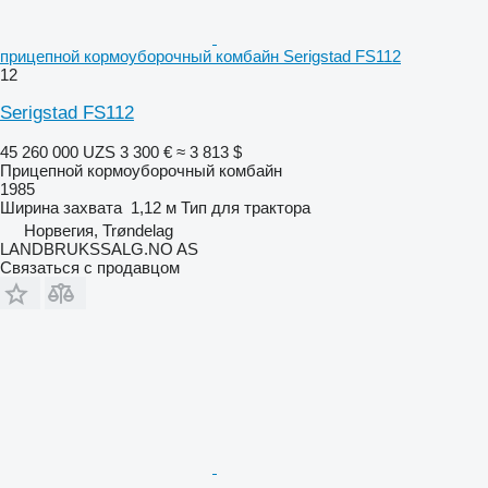
прицепной кормоуборочный комбайн Serigstad FS112
12
Serigstad FS112
45 260 000 UZS
3 300 €
≈ 3 813 $
Прицепной кормоуборочный комбайн
1985
Ширина захвата
1,12 м
Тип
для трактора
Норвегия, Trøndelag
LANDBRUKSSALG.NO AS
Связаться с продавцом