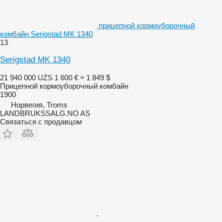
прицепной кормоуборочный
комбайн Serigstad MK 1340
13
Serigstad MK 1340
21 940 000 UZS
1 600 €
≈ 1 849 $
Прицепной кормоуборочный комбайн
1900
Норвегия, Troms
LANDBRUKSSALG.NO AS
Связаться с продавцом