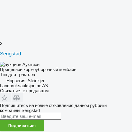
3
Serigstad
Аукцион
Прицепной кормоуборочный комбайн
Тип
для трактора
Норвегия, Steinkjer
Landbruksauksjon.no AS
Связаться с продавцом
Подпишитесь на новые объявления данной рубрики
комбайны
Serigstad
Подписаться