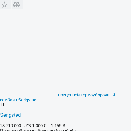
прицепной кормоуборочный
комбайн Serigstad
11
Serigstad
13 710 000 UZS
1 000 €
≈ 1 155 $
Прицепной кормоуборочный комбайн