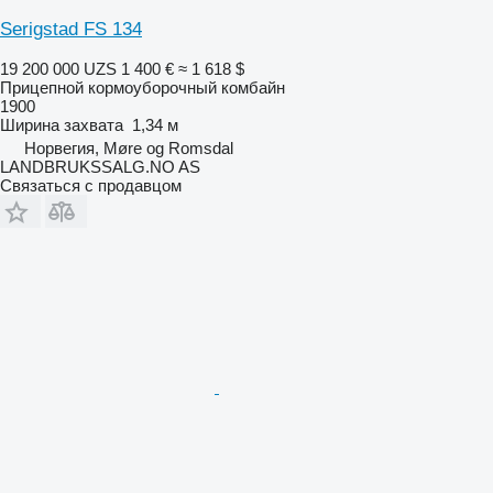
Serigstad FS 134
19 200 000 UZS
1 400 €
≈ 1 618 $
Прицепной кормоуборочный комбайн
1900
Ширина захвата
1,34 м
Норвегия, Møre og Romsdal
LANDBRUKSSALG.NO AS
Связаться с продавцом