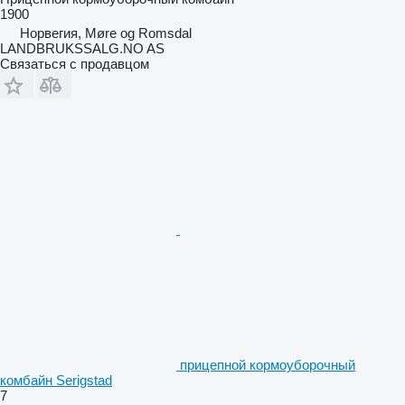
1900
Норвегия, Møre og Romsdal
LANDBRUKSSALG.NO AS
Связаться с продавцом
прицепной кормоуборочный
комбайн Serigstad
7