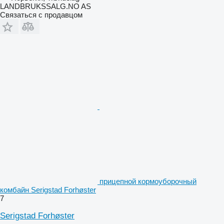
LANDBRUKSSALG.NO AS
Связаться с продавцом
прицепной кормоуборочный
комбайн Serigstad Forhøster
7
Serigstad Forhøster