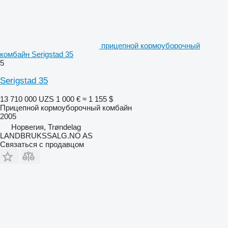
прицепной кормоуборочный
комбайн Serigstad 35
5
Serigstad 35
13 710 000 UZS
1 000 €
≈ 1 155 $
Прицепной кормоуборочный комбайн
2005
Норвегия, Trøndelag
LANDBRUKSSALG.NO AS
Связаться с продавцом