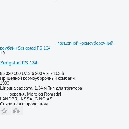
прицепной кормоуборочный
комбайн Serigstad FS 134
19
Serigstad FS 134
85 020 000 UZS
6 200 €
≈ 7 163 $
Прицепной кормоуборочный комбайн
1900
Ширина захвата
1,34 м
Тип
для трактора
Норвегия, Møre og Romsdal
LANDBRUKSSALG.NO AS
Связаться с продавцом