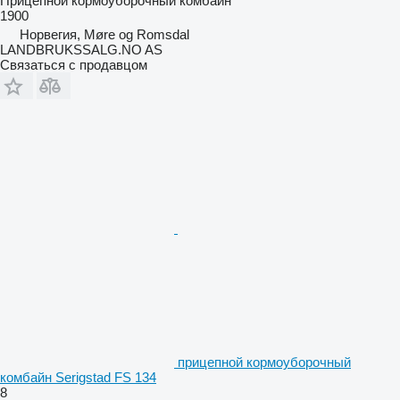
Прицепной кормоуборочный комбайн
1900
Норвегия, Møre og Romsdal
LANDBRUKSSALG.NO AS
Связаться с продавцом
прицепной кормоуборочный
комбайн Serigstad FS 134
8