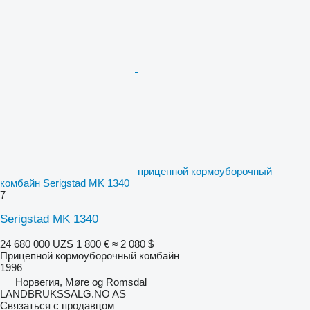
прицепной кормоуборочный
комбайн Serigstad MK 1340
7
Serigstad MK 1340
24 680 000 UZS
1 800 €
≈ 2 080 $
Прицепной кормоуборочный комбайн
1996
Норвегия, Møre og Romsdal
LANDBRUKSSALG.NO AS
Связаться с продавцом