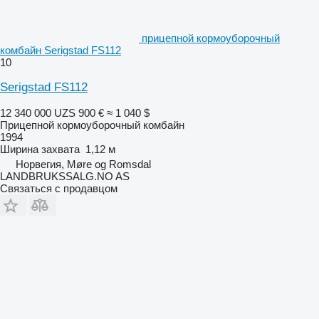
прицепной кормоуборочный
комбайн Serigstad FS112
10
Serigstad FS112
12 340 000 UZS
900 €
≈ 1 040 $
Прицепной кормоуборочный комбайн
1994
Ширина захвата
1,12 м
Норвегия, Møre og Romsdal
LANDBRUKSSALG.NO AS
Связаться с продавцом