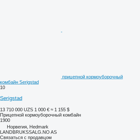
прицепной кормоуборочный
комбайн Serigstad
10
Serigstad
13 710 000 UZS
1 000 €
≈ 1 155 $
Прицепной кормоуборочный комбайн
1900
Норвегия, Hedmark
LANDBRUKSSALG.NO AS
Связаться с продавцом