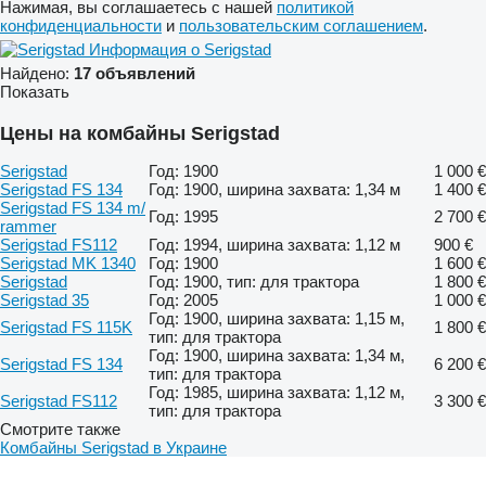
Нажимая, вы соглашаетесь с нашей
политикой
конфиденциальности
и
пользовательским соглашением
.
Информация о Serigstad
Найдено:
17 объявлений
Показать
Цены на комбайны Serigstad
Serigstad
Год: 1900
1 000 €
Serigstad FS 134
Год: 1900, ширина захвата: 1,34 м
1 400 €
Serigstad FS 134 m/
Год: 1995
2 700 €
rammer
Serigstad FS112
Год: 1994, ширина захвата: 1,12 м
900 €
Serigstad MK 1340
Год: 1900
1 600 €
Serigstad
Год: 1900, тип: для трактора
1 800 €
Serigstad 35
Год: 2005
1 000 €
Год: 1900, ширина захвата: 1,15 м,
Serigstad FS 115K
1 800 €
тип: для трактора
Год: 1900, ширина захвата: 1,34 м,
Serigstad FS 134
6 200 €
тип: для трактора
Год: 1985, ширина захвата: 1,12 м,
Serigstad FS112
3 300 €
тип: для трактора
Смотрите также
Комбайны Serigstad в Украине