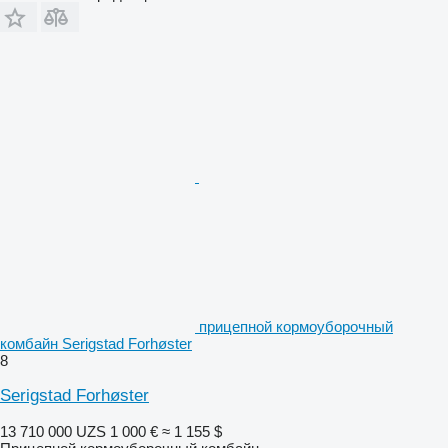
прицепной кормоуборочный
комбайн Serigstad Forhøster
8
Serigstad Forhøster
13 710 000 UZS
1 000 €
≈ 1 155 $