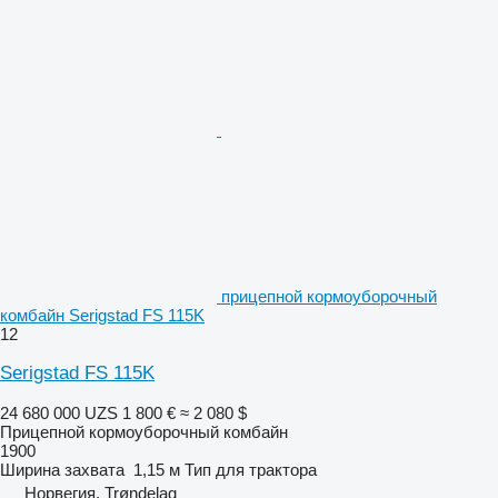
прицепной кормоуборочный
комбайн Serigstad FS 115K
12
Serigstad FS 115K
24 680 000 UZS
1 800 €
≈ 2 080 $
Прицепной кормоуборочный комбайн
1900
Ширина захвата
1,15 м
Тип
для трактора
Норвегия, Trøndelag