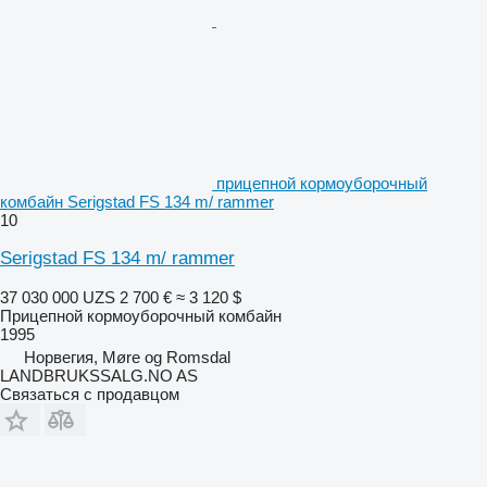
прицепной кормоуборочный
комбайн Serigstad FS 134 m/ rammer
10
Serigstad FS 134 m/ rammer
37 030 000 UZS
2 700 €
≈ 3 120 $
Прицепной кормоуборочный комбайн
1995
Норвегия, Møre og Romsdal
LANDBRUKSSALG.NO AS
Связаться с продавцом