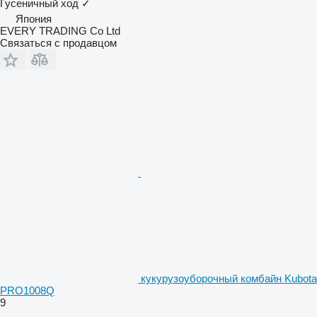
Гусеничный ход
✓
Япония
EVERY TRADING Co Ltd
Связаться с продавцом
кукурузоуборочный комбайн Kubota
PRO1008Q
9