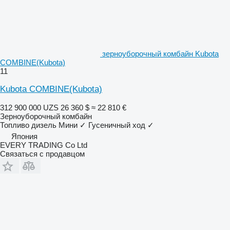
зерноуборочный комбайн Kubota
COMBINE(Kubota)
11
Kubota COMBINE(Kubota)
312 900 000 UZS
26 360 $
≈ 22 810 €
Зерноуборочный комбайн
Топливо
дизель
Мини
✓
Гусеничный ход
✓
Япония
EVERY TRADING Co Ltd
Связаться с продавцом