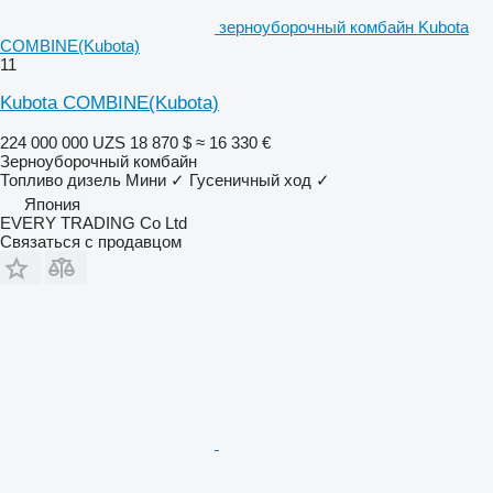
зерноуборочный комбайн Kubota
COMBINE(Kubota)
11
Kubota COMBINE(Kubota)
224 000 000 UZS
18 870 $
≈ 16 330 €
Зерноуборочный комбайн
Топливо
дизель
Мини
✓
Гусеничный ход
✓
Япония
EVERY TRADING Co Ltd
Связаться с продавцом