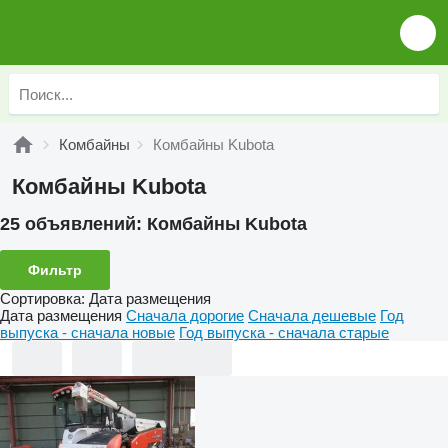
Комбайны
Комбайны Kubota
Комбайны Kubota
25 объявлений:
Комбайны Kubota
Фильтр
Сортировка
:
Дата размещения
Дата размещения
Сначала дорогие
Сначала дешевые
Год
выпуска - сначала новые
Год выпуска - сначала старые