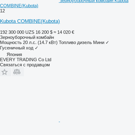
зерноуборочный комбайн Kubota
COMBINE(Kubota)
12
Kubota COMBINE(Kubota)
192 300 000 UZS
16 200 $
≈ 14 020 €
Зерноуборочный комбайн
Мощность
20 л.с. (14.7 кВт)
Топливо
дизель
Мини
✓
Гусеничный ход
✓
Япония
EVERY TRADING Co Ltd
Связаться с продавцом