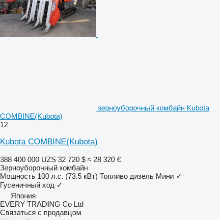
зерноуборочный комбайн Kubota
COMBINE(Kubota)
12
Kubota COMBINE(Kubota)
388 400 000 UZS
32 720 $
≈ 28 320 €
Зерноуборочный комбайн
Мощность
100 л.с. (73.5 кВт)
Топливо
дизель
Мини
✓
Гусеничный ход
✓
Япония
EVERY TRADING Co Ltd
Связаться с продавцом