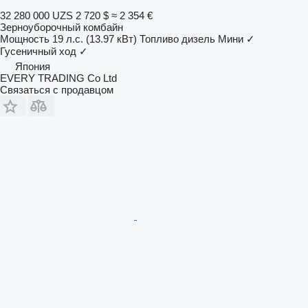
32 280 000 UZS
2 720 $
≈ 2 354 €
Зерноуборочный комбайн
Мощность
19 л.с. (13.97 кВт)
Топливо
дизель
Мини
✓
Гусеничный ход
✓
Япония
EVERY TRADING Co Ltd
Связаться с продавцом