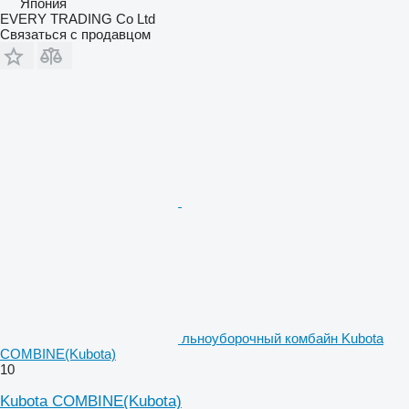
Япония
EVERY TRADING Co Ltd
Связаться с продавцом
льноуборочный комбайн Kubota
COMBINE(Kubota)
10
Kubota COMBINE(Kubota)