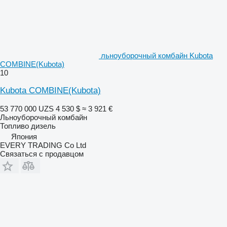
льноуборочный комбайн Kubota
COMBINE(Kubota)
10
Kubota COMBINE(Kubota)
53 770 000 UZS
4 530 $
≈ 3 921 €
Льноуборочный комбайн
Топливо
дизель
Япония
EVERY TRADING Co Ltd
Связаться с продавцом