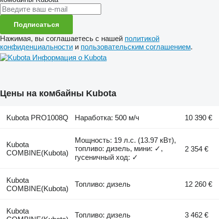
Подписаться
Нажимая, вы соглашаетесь с нашей
политикой
конфиденциальности
и
пользовательским соглашением
.
Информация о Kubota
Цены на комбайны Kubota
Kubota PRO1008Q
Наработка: 500 м/ч
10 390 €
Мощность: 19 л.с. (13.97 кВт),
Kubota
топливо: дизель, мини: ✓,
2 354 €
COMBINE(Kubota)
гусеничный ход: ✓
Kubota
Топливо: дизель
12 260 €
COMBINE(Kubota)
Kubota
Топливо: дизель
3 462 €