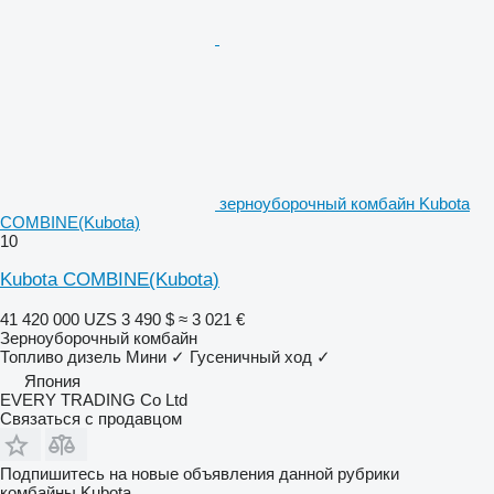
зерноуборочный комбайн Kubota
COMBINE(Kubota)
10
Kubota COMBINE(Kubota)
41 420 000 UZS
3 490 $
≈ 3 021 €
Зерноуборочный комбайн
Топливо
дизель
Мини
✓
Гусеничный ход
✓
Япония
EVERY TRADING Co Ltd
Связаться с продавцом
Подпишитесь на новые объявления данной рубрики
комбайны
Kubota