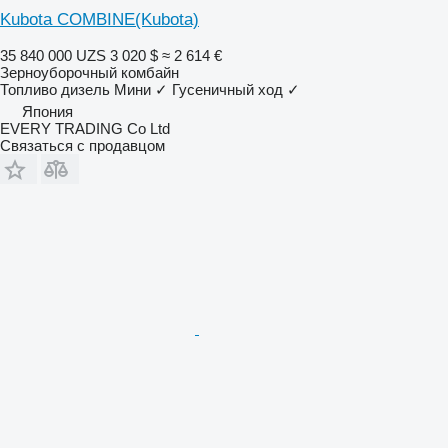
Kubota COMBINE(Kubota)
35 840 000 UZS
3 020 $
≈ 2 614 €
Зерноуборочный комбайн
Топливо
дизель
Мини
✓
Гусеничный ход
✓
Япония
EVERY TRADING Co Ltd
Связаться с продавцом