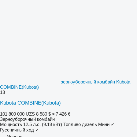
зерноуборочный комбайн Kubota
COMBINE(Kubota)
13
Kubota COMBINE(Kubota)
101 800 000 UZS
8 580 $
≈ 7 426 €
Зерноуборочный комбайн
Мощность
12.5 л.с. (9.19 кВт)
Топливо
дизель
Мини
✓
Гусеничный ход
✓
Япония