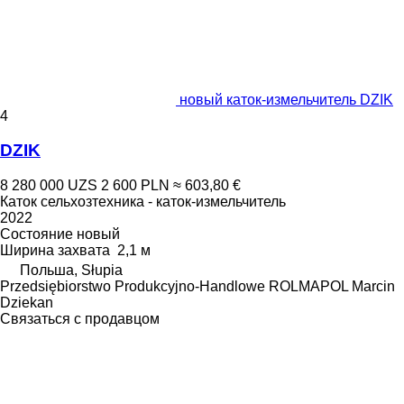
новый каток-измельчитель DZIK
4
DZIK
8 280 000 UZS
2 600 PLN
≈ 603,80 €
Каток сельхозтехника - каток-измельчитель
2022
Состояние
новый
Ширина захвата
2,1 м
Польша, Słupia
Przedsiębiorstwo Produkcyjno-Handlowe ROLMAPOL Marcin
Dziekan
Связаться с продавцом