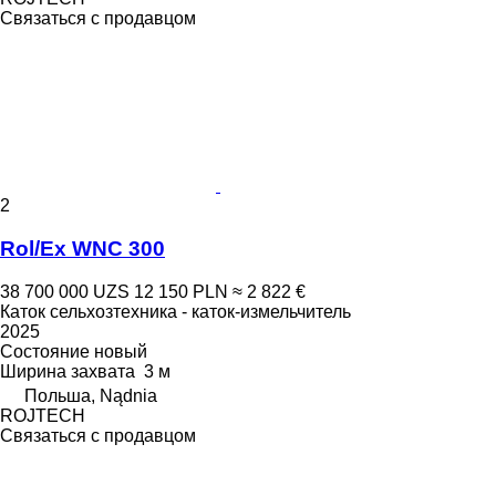
Связаться с продавцом
2
Rol/Ex WNC 300
38 700 000 UZS
12 150 PLN
≈ 2 822 €
Каток сельхозтехника - каток-измельчитель
2025
Состояние
новый
Ширина захвата
3 м
Польша, Nądnia
ROJTECH
Связаться с продавцом