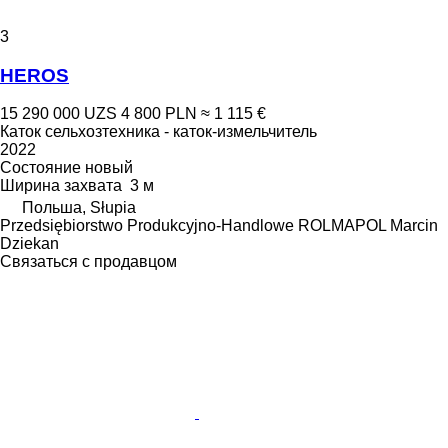
3
HEROS
15 290 000 UZS
4 800 PLN
≈ 1 115 €
Каток сельхозтехника - каток-измельчитель
2022
Состояние
новый
Ширина захвата
3 м
Польша, Słupia
Przedsiębiorstwo Produkcyjno-Handlowe ROLMAPOL Marcin
Dziekan
Связаться с продавцом