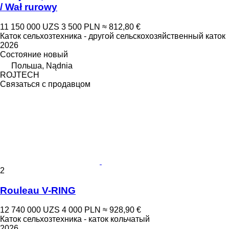
/ Wał rurowy
11 150 000 UZS
3 500 PLN
≈ 812,80 €
Каток сельхозтехника - другой сельскохозяйственный каток
2026
Состояние
новый
Польша, Nądnia
ROJTECH
Связаться с продавцом
2
Rouleau V-RING
12 740 000 UZS
4 000 PLN
≈ 928,90 €
Каток сельхозтехника - каток кольчатый
2026