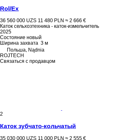
Rol/Ex
36 560 000 UZS
11 480 PLN
≈ 2 666 €
Каток сельхозтехника - каток-измельчитель
2025
Состояние
новый
Ширина захвата
3 м
Польша, Nądnia
ROJTECH
Связаться с продавцом
2
Каток зубчато-кольчатый
35 030 000 UZS
11 000 PLN
≈ 2 555 €