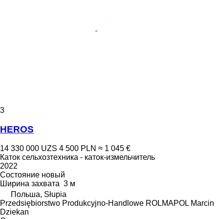
3
HEROS
14 330 000 UZS
4 500 PLN
≈ 1 045 €
Каток сельхозтехника - каток-измельчитель
2022
Состояние
новый
Ширина захвата
3 м
Польша, Słupia
Przedsiębiorstwo Produkcyjno-Handlowe ROLMAPOL Marcin
Dziekan