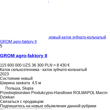
новый каток зубчато-кольчатый
GROM agro-faktory II
5
GROM agro-faktory II
115 600 000 UZS
36 300 PLN
≈ 8 430 €
Каток сельхозтехника - каток зубчато-кольчатый
2023
Состояние
новый
Ширина захвата
4,5 м
Польша, Słupia
Przedsiębiorstwo Produkcyjno-Handlowe ROLMAPOL Marcin
Dziekan
Связаться с продавцом
Подпишитесь на новые объявления данной рубрики