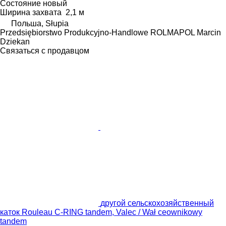
Состояние
новый
Ширина захвата
2,1 м
Польша, Słupia
Przedsiębiorstwo Produkcyjno-Handlowe ROLMAPOL Marcin
Dziekan
Связаться с продавцом
другой сельскохозяйственный
каток Rouleau C-RING tandem, Valec / Wał ceownikowy
tandem