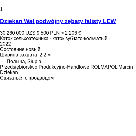
1
Dziekan Wał podwójny zębaty falisty LEW
30 260 000 UZS
9 500 PLN
≈ 2 206 €
Каток сельхозтехника - каток зубчато-кольчатый
2022
Состояние
новый
Ширина захвата
2,2 м
Польша, Słupia
Przedsiębiorstwo Produkcyjno-Handlowe ROLMAPOL Marcin
Dziekan
Связаться с продавцом