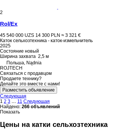
2
Rol/Ex
45 540 000 UZS
14 300 PLN
≈ 3 321 €
Каток сельхозтехника - каток-измельчитель
2025
Состояние
новый
Ширина захвата
2,5 м
Польша, Nądnia
ROJTECH
Связаться с продавцом
Продаете технику?
Делайте это вместе с нами!
Разместить объявление
Следующая
1
2
3
…
11
Следующая
Найдено:
266 объявлений
Показать
Цены на катки сельхозтехника