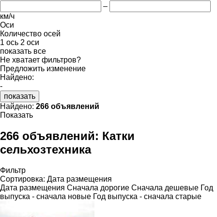
–
км/ч
Оси
Количество осей
1 ось
2 оси
показать все
Не хватает фильтров?
Предложить изменение
Найдено:
-
показать
Найдено:
266 объявлений
Показать
266 объявлений:
Катки
сельхозтехника
Фильтр
Сортировка
:
Дата размещения
Дата размещения
Сначала дорогие
Сначала дешевые
Год
выпуска - сначала новые
Год выпуска - сначала старые