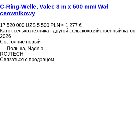
C-Ring-Welle, Valec 3 m x 500 mm/ Wał
ceownikowy
17 520 000 UZS
5 500 PLN
≈ 1 277 €
Каток сельхозтехника - другой сельскохозяйственный каток
2026
Состояние
новый
Польша, Nądnia
ROJTECH
Связаться с продавцом