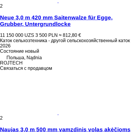
2
Neue 3,0 m 420 mm Saitenwalze für Egge,
Grubber, Untergrundlocke
11 150 000 UZS
3 500 PLN
≈ 812,80 €
Каток сельхозтехника - другой сельскохозяйственный каток
2026
Состояние
новый
Польша, Nądnia
ROJTECH
Связаться с продавцом
2
Naujas 3,0 m 500 mm vamzdinis volas akėčioms