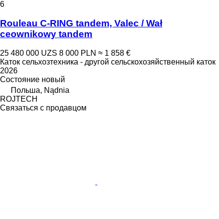
6
Rouleau C-RING tandem, Valec / Wał
ceownikowy tandem
25 480 000 UZS
8 000 PLN
≈ 1 858 €
Каток сельхозтехника - другой сельскохозяйственный каток
2026
Состояние
новый
Польша, Nądnia
ROJTECH
Связаться с продавцом