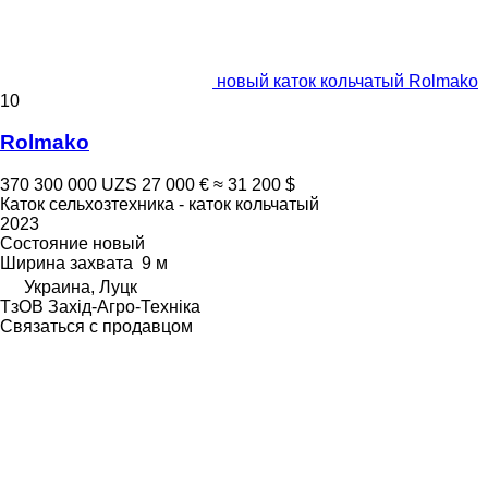
новый каток кольчатый Rolmako
10
Rolmako
370 300 000 UZS
27 000 €
≈ 31 200 $
Каток сельхозтехника - каток кольчатый
2023
Состояние
новый
Ширина захвата
9 м
Украина, Луцк
ТзОВ Захід-Агро-Техніка
Связаться с продавцом