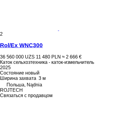
2
Rol/Ex WNC300
36 560 000 UZS
11 480 PLN
≈ 2 666 €
Каток сельхозтехника - каток-измельчитель
2025
Состояние
новый
Ширина захвата
3 м
Польша, Nądnia
ROJTECH
Связаться с продавцом