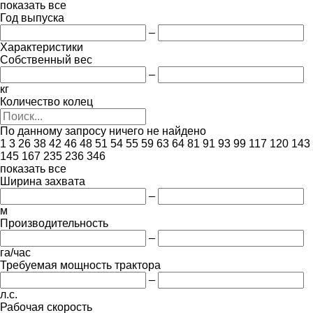
показать все
Год выпуска
–
Характеристики
Собственный вес
–
кг
Количество колец
По данному запросу ничего не найдено
1
3
26
38
42
46
48
51
54
55
59
63
64
81
91
93
99
117
120
143
145
167
235
236
346
показать все
Ширина захвата
–
м
Производительность
–
га/час
Требуемая мощность трактора
–
л.с.
Рабочая скорость