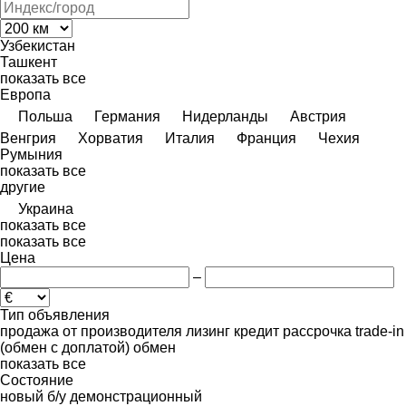
Узбекистан
Ташкент
показать все
Европа
Польша
Германия
Нидерланды
Австрия
Венгрия
Хорватия
Италия
Франция
Чехия
Румыния
показать все
другие
Украина
показать все
показать все
Цена
–
Тип объявления
продажа
от производителя
лизинг
кредит
рассрочка
trade-in
(обмен с доплатой)
обмен
показать все
Состояние
новый
б/у
демонстрационный