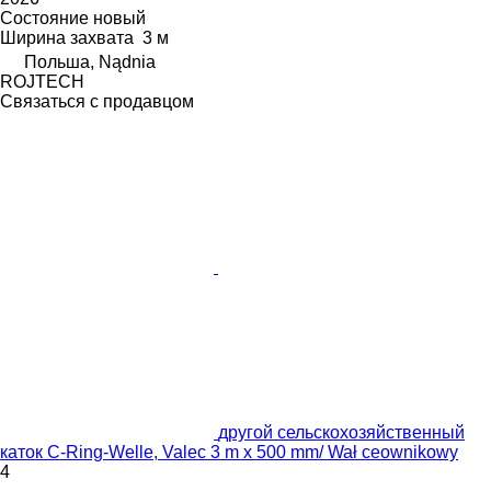
Состояние
новый
Ширина захвата
3 м
Польша, Nądnia
ROJTECH
Связаться с продавцом
другой сельскохозяйственный
каток C-Ring-Welle, Valec 3 m x 500 mm/ Wał ceownikowy
4