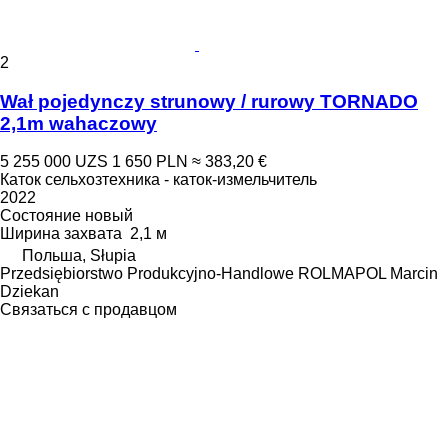
2
Wał pojedynczy strunowy / rurowy TORNADO
2,1m wahaczowy
5 255 000 UZS
1 650 PLN
≈ 383,20 €
Каток сельхозтехника - каток-измельчитель
2022
Состояние
новый
Ширина захвата
2,1 м
Польша, Słupia
Przedsiębiorstwo Produkcyjno-Handlowe ROLMAPOL Marcin
Dziekan
Связаться с продавцом