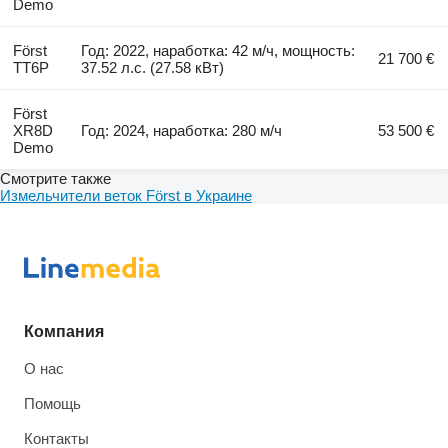
Demo
Först
Год: 2022, наработка: 42 м/ч, мощность:
21 700 €
TT6P
37.52 л.с. (27.58 кВт)
Först
XR8D
Год: 2024, наработка: 280 м/ч
53 500 €
Demo
Смотрите также
Измельчители веток Först в Украине
Компания
О нас
Помощь
Контакты