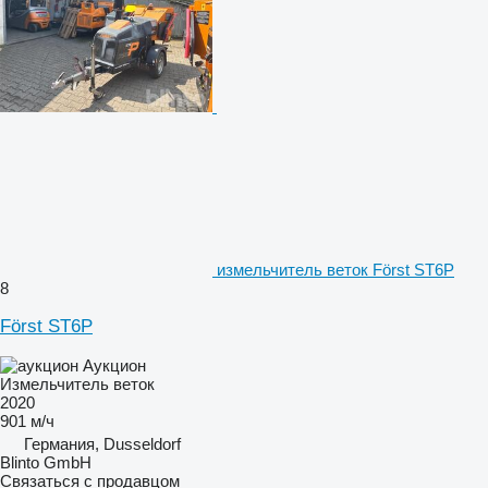
измельчитель веток Först ST6P
8
Först ST6P
Аукцион
Измельчитель веток
2020
901 м/ч
Германия, Dusseldorf
Blinto GmbH
Связаться с продавцом