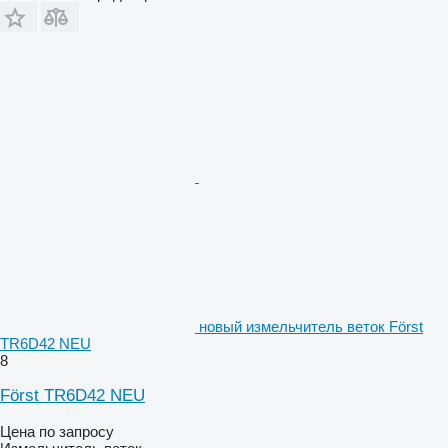
новый измельчитель веток Först
TR6D42 NEU
8
Först TR6D42 NEU
Цена по запросу