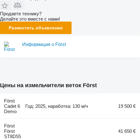
Продаете технику?
Делайте это вместе с нами!
Разместить объявление
Информация о Först
Цены на измельчители веток Först
Först
Cadet 6
Год: 2025, наработка: 130 м/ч
19 500 €
Demo
Först
Först
41 650 €
ST8D55