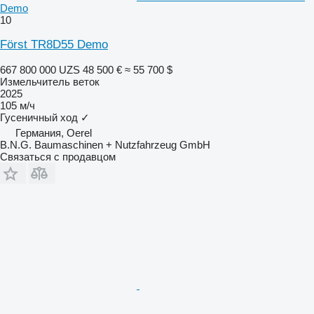
Demo
10
Först TR8D55 Demo
667 800 000 UZS
48 500 €
≈ 55 700 $
Измельчитель веток
2025
105 м/ч
Гусеничный ход
✓
Германия, Oerel
B.N.G. Baumaschinen + Nutzfahrzeug GmbH
Связаться с продавцом