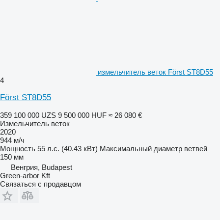
измельчитель веток Först ST8D55
4
Först ST8D55
359 100 000 UZS
9 500 000 HUF
≈ 26 080 €
Измельчитель веток
2020
944 м/ч
Мощность
55 л.с. (40.43 кВт)
Максимальный диаметр ветвей
150 мм
Венгрия, Budapest
Green-arbor Kft
Связаться с продавцом