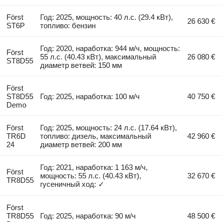
Först
Год: 2025, мощность: 40 л.с. (29.4 кВт),
26 630 €
ST6P
топливо: бензин
Год: 2020, наработка: 944 м/ч, мощность:
Först
55 л.с. (40.43 кВт), максимальный
26 080 €
ST8D55
диаметр ветвей: 150 мм
Först
ST8D55
Год: 2025, наработка: 100 м/ч
40 750 €
Demo
Först
Год: 2025, мощность: 24 л.с. (17.64 кВт),
TR6D
топливо: дизель, максимальный
42 960 €
24
диаметр ветвей: 200 мм
Год: 2021, наработка: 1 163 м/ч,
Först
мощность: 55 л.с. (40.43 кВт),
32 670 €
TR8D55
гусеничный ход: ✓
Först
TR8D55
Год: 2025, наработка: 90 м/ч
48 500 €