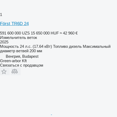
1
Först TR6D 24
591 600 000 UZS
15 650 000 HUF
≈ 42 960 €
Измельчитель веток
2025
Мощность
24 л.с. (17.64 кВт)
Топливо
дизель
Максимальный
диаметр ветвей
200 мм
Венгрия, Budapest
Green-arbor Kft
Связаться с продавцом