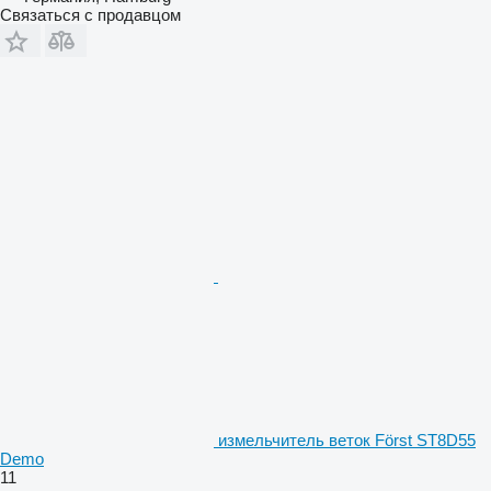
Связаться с продавцом
измельчитель веток Först ST8D55
Demo
11