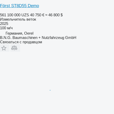
Först ST8D55 Demo
561 100 000 UZS
40 750 €
≈ 46 800 $
Измельчитель веток
2025
100 м/ч
Германия, Oerel
B.N.G. Baumaschinen + Nutzfahrzeug GmbH
Связаться с продавцом