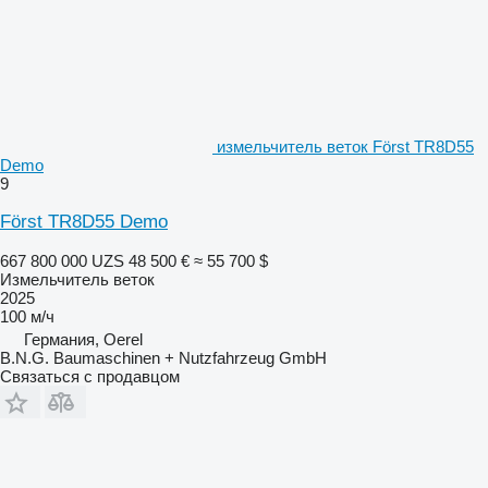
измельчитель веток Först TR8D55
Demo
9
Först TR8D55 Demo
667 800 000 UZS
48 500 €
≈ 55 700 $
Измельчитель веток
2025
100 м/ч
Германия, Oerel
B.N.G. Baumaschinen + Nutzfahrzeug GmbH
Связаться с продавцом