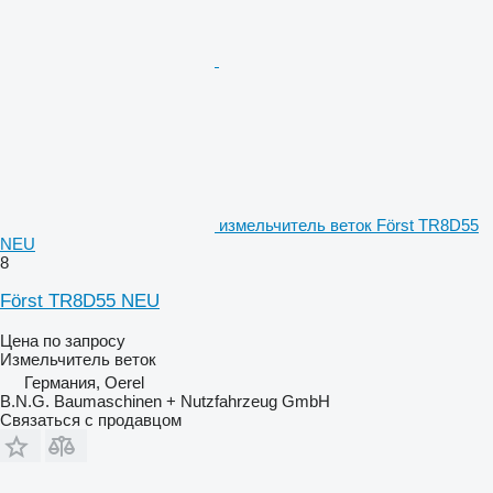
измельчитель веток Först TR8D55
NEU
8
Först TR8D55 NEU
Цена по запросу
Измельчитель веток
Германия, Oerel
B.N.G. Baumaschinen + Nutzfahrzeug GmbH
Связаться с продавцом