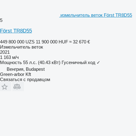
измельчитель веток Först TR8D55
5
Först TR8D55
449 800 000 UZS
11 900 000 HUF
≈ 32 670 €
Измельчитель веток
2021
1 163 м/ч
Мощность
55 л.с. (40.43 кВт)
Гусеничный ход
✓
Венгрия, Budapest
Green-arbor Kft
Связаться с продавцом