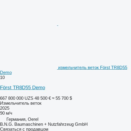
измельчитель веток Först TR8D55
Demo
10
Först TR8D55 Demo
667 800 000 UZS
48 500 €
≈ 55 700 $
Измельчитель веток
2025
90 м/ч
Германия, Oerel
B.N.G. Baumaschinen + Nutzfahrzeug GmbH
Связаться с продавцом