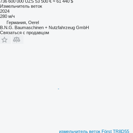
736 600 000 UZS
53 500 €
≈ 61 440 $
Измельчитель веток
2024
280 м/ч
Германия, Oerel
B.N.G. Baumaschinen + Nutzfahrzeug GmbH
Связаться с продавцом
измельчитель веток Först TR8D55