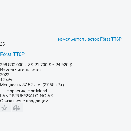
измельчитель веток Först TT6P
25
Först TT6P
298 800 000 UZS
21 700 €
≈ 24 920 $
Измельчитель веток
2022
42 м/ч
Мощность
37.52 л.с. (27.58 кВт)
Норвегия, Hordaland
LANDBRUKSSALG.NO AS
Связаться с продавцом