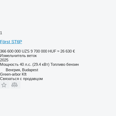
1
Först ST6P
366 600 000 UZS
9 700 000 HUF
≈ 26 630 €
Измельчитель веток
2025
Мощность
40 л.с. (29.4 кВт)
Топливо
бензин
Венгрия, Budapest
Green-arbor Kft
Связаться с продавцом