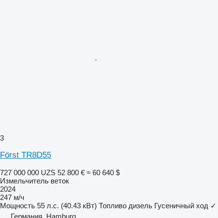
3
Först TR8D55
727 000 000 UZS
52 800 €
≈ 60 640 $
Измельчитель веток
2024
247 м/ч
Мощность
55 л.с. (40.43 кВт)
Топливо
дизель
Гусеничный ход
✓
Германия, Hamburg