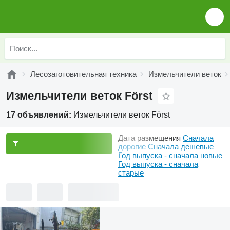
Лесозаготовительная техника
Измельчители веток
Измельчители веток Först
17 объявлений:
Измельчители веток Först
Дата размещения
Сначала
дорогие
Сначала дешевые
Год выпуска - сначала новые
Год выпуска - сначала
старые