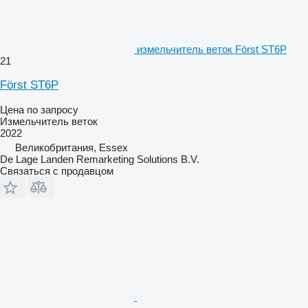
измельчитель веток Först ST6P
21
Först ST6P
Цена по запросу
Измельчитель веток
2022
Великобритания, Essex
De Lage Landen Remarketing Solutions B.V.
Связаться с продавцом