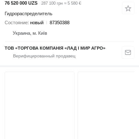
76 520 000 UZS
287 100 грн
≈ 5 580 €
Гидрораспределитель
Состояние
новый
87350388
Украина, м. Київ
ТОВ «ТОРГОВА КОМПАНІЯ «ЛАД І МИР АГРО»