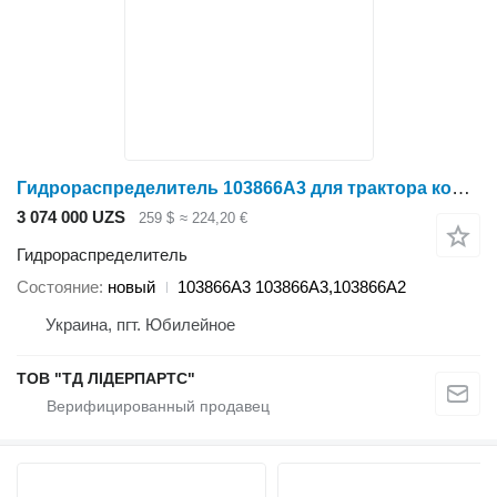
Гидрораспределитель 103866A3 для трактора колесного Case IH
3 074 000 UZS
259 $
≈ 224,20 €
Гидрораспределитель
Состояние
новый
103866A3 103866A3,103866A2
Украина, пгт. Юбилейное
ТОВ "ТД ЛІДЕРПАРТС"