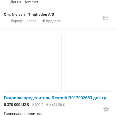
Дания, Hemmet
Chr. Nielsen - Tingheden A/S
Гидрораспределитель Rexroth R917002653 для трактора колесного Case IH
6 370 000 UZS
2 000 PLN
≈ 464,50 €
Гидрораспределитель