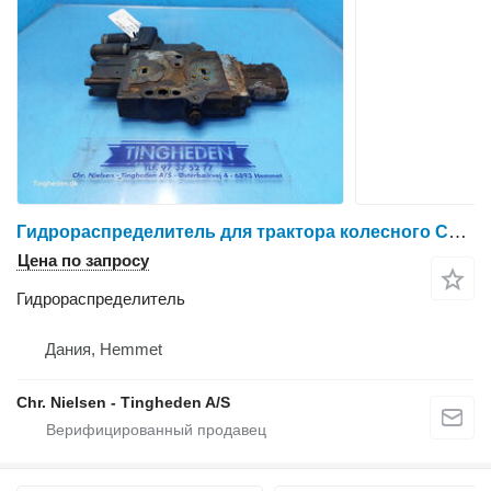
Гидрораспределитель для трактора колесного Case IH Puma 185
Цена по запросу
Гидрораспределитель
Дания, Hemmet
Chr. Nielsen - Tingheden A/S