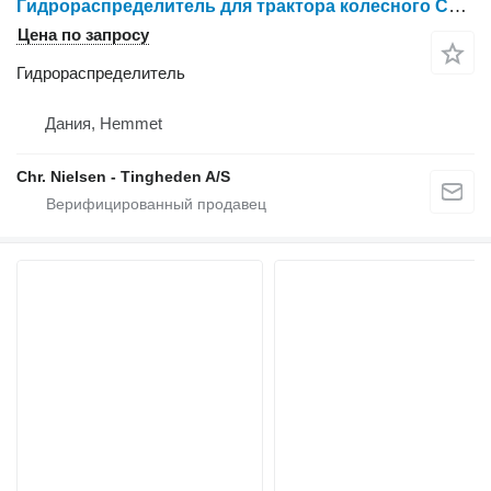
Гидрораспределитель для трактора колесного Case IH Puma 185
Цена по запросу
Гидрораспределитель
Дания, Hemmet
Chr. Nielsen - Tingheden A/S