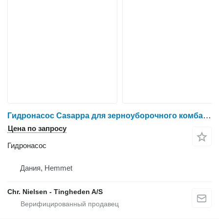
Гидронасос Casappa для зерноуборочного комбайна Massey Ferguson 9280
Цена по запросу
Гидронасос
Дания, Hemmet
Chr. Nielsen - Tingheden A/S