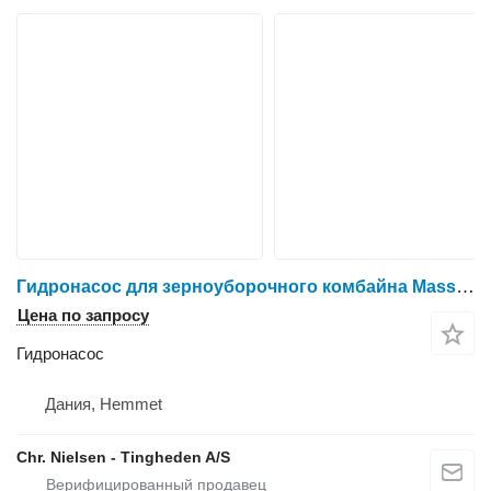
Гидронасос для зерноуборочного комбайна Massey Ferguson 7256
Цена по запросу
Гидронасос
Дания, Hemmet
Chr. Nielsen - Tingheden A/S