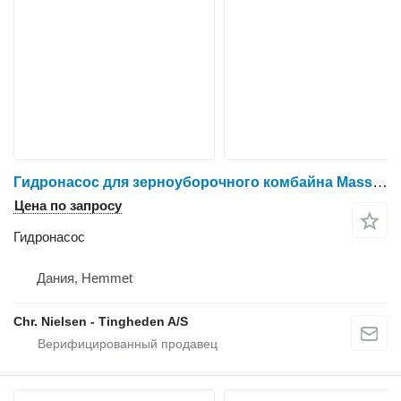
Гидронасос для зерноуборочного комбайна Massey Ferguson 7256
Цена по запросу
Гидронасос
Дания, Hemmet
Chr. Nielsen - Tingheden A/S