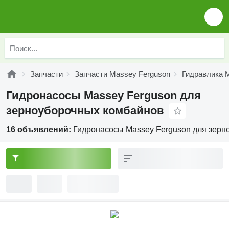
Запчасти
Запчасти Massey Ferguson
Гидравлика 
Гидронасосы Massey Ferguson для
зерноуборочных комбайнов
16 объявлений:
Гидронасосы Massey Ferguson для зерн