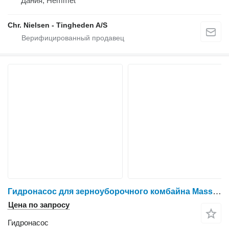
Дания, Hemmet
Chr. Nielsen - Tingheden A/S
Гидронасос для зерноуборочного комбайна Massey Ferguson 32
Цена по запросу
Гидронасос