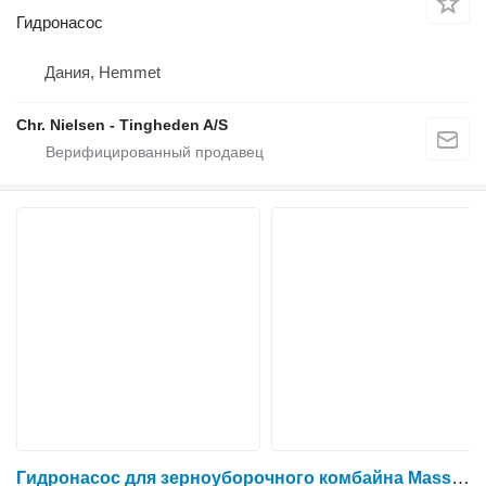
Гидронасос
Дания, Hemmet
Chr. Nielsen - Tingheden A/S
Гидронасос для зерноуборочного комбайна Massey Ferguson 9380