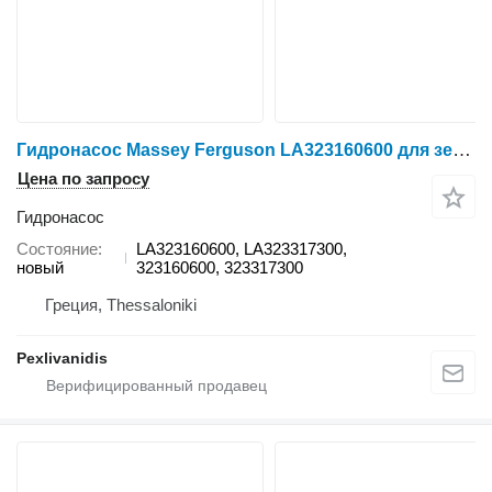
Гидронасос Massey Ferguson LA323160600 для зерноуборочного комбайна Massey Ferguson Laverda
Цена по запросу
Гидронасос
Состояние
LA323160600, LA323317300,
новый
323160600, 323317300
Греция, Thessaloniki
Pexlivanidis