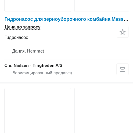
Гидронасос для зерноуборочного комбайна Massey Ferguson 525
Цена по запросу
Гидронасос
Дания, Hemmet
Chr. Nielsen - Tingheden A/S