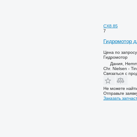
CX8.85
7
Гидромотор д
Цена по запросу
Гидромотор
Дания, Hemm
Chr. Nielsen - T
Связаться с пр
Не можете найти
Отправьте заявк
Заказать запчас