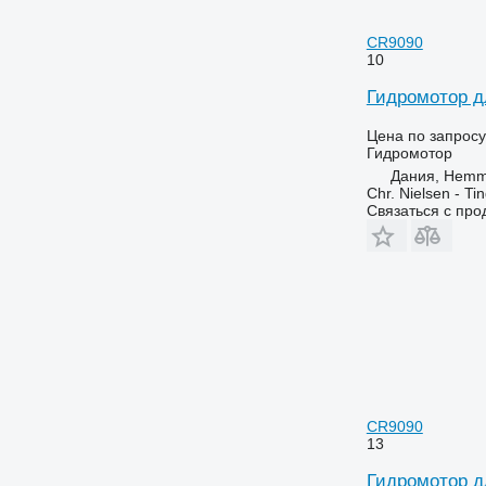
CR9090
10
Гидромотор д
Цена по запросу
Гидромотор
Дания, Hemm
Chr. Nielsen - T
Связаться с пр
CR9090
13
Гидромотор д