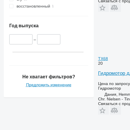
Связаться с пр
восстановленный
Год выпуска
–
TX68
20
Гидромотор д
Не хватает фильтров?
Цена по запросу
Предложить изменение
Гидромотор
Дания, Hemm
Chr. Nielsen - T
Связаться с пр