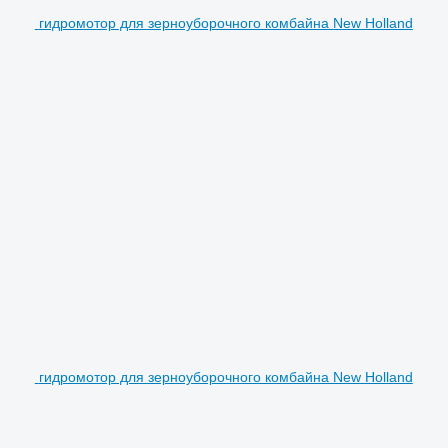
гидромотор для зерноуборочного комбайна New Holland
гидромотор для зерноуборочного комбайна New Holland