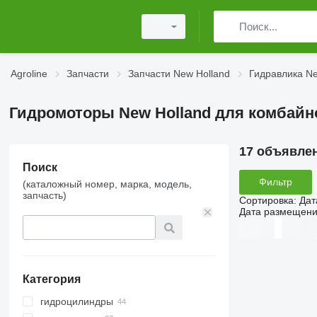
Agroline
Запчасти
Запчасти New Holland
Гидравлика Ne
Гидромоторы New Holland для комбайн
17 объявле
Поиск
Фильтр
(каталожный номер, марка, модель,
запчасть)
Сортировка
:
Дат
Дата размещен
Категория
гидроцилиндры