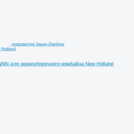
гидромотор Sauer-Danfoss
Holland
 для зерноуборочного комбайна New Holland