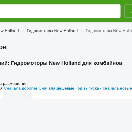
w Holland
Гидромоторы New Holland
Гидромоторы New Holla
ов
ний:
Гидромоторы New Holland для комбайнов
а размещения
ия
Сначала дорогие
Сначала дешевые
Год выпуска - сначала новые