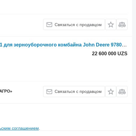
Связаться с продавцом
Гидроцилиндр John Deere AH171811 для зерноуборочного комбайна John Deere 9780 CTS
22 600 000 UZS
 АГРО»
Связаться с продавцом
ьским соглашением
.