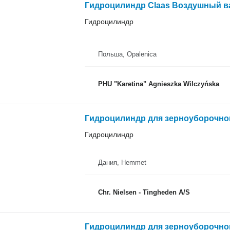
Гидроцилиндр
Польша, Opalenica
PHU "Karetina" Agnieszka Wilczyńska
Гидроцилиндр для зерноуборочно
Гидроцилиндр
Дания, Hemmet
Chr. Nielsen - Tingheden A/S
Гидроцилиндр для зерноуборочног