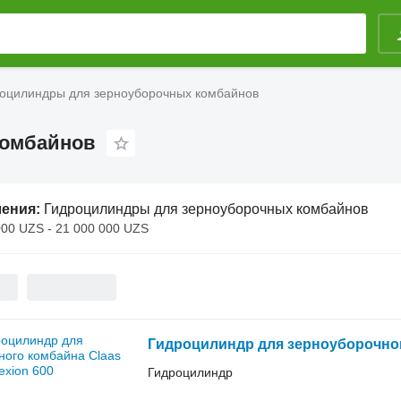
оцилиндры для зерноуборочных комбайнов
комбайнов
ления:
Гидроцилиндры для зерноуборочных комбайнов
000 UZS - 21 000 000 UZS
Гидроцилиндр для зерноуборочног
Гидроцилиндр