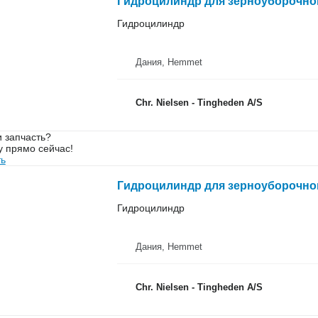
Гидроцилиндр для зерноуборочног
Гидроцилиндр
Дания, Hemmet
Chr. Nielsen - Tingheden A/S
 запчасть?
у прямо сейчас!
ть
Гидроцилиндр для зерноуборочног
Гидроцилиндр
Дания, Hemmet
Chr. Nielsen - Tingheden A/S