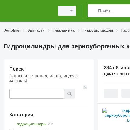
Agroline
Запчасти
Гидравлика
Гидроцилиндры
Гидр
Гидроцилиндры для зерноуборочных 
234 объяв
Поиск
Цена:
1 400 
(каталожный номер, марка, модель,
запчасть)
Категория
гидроцилиндры