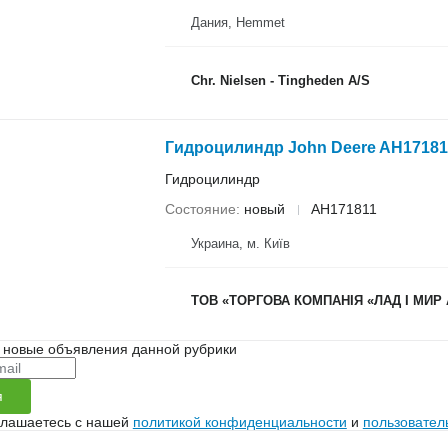
Дания, Hemmet
Chr. Nielsen - Tingheden A/S
Гидроцилиндр
Состояние
новый
AH171811
Украина, м. Київ
ТОВ «ТОРГОВА КОМПАНІЯ «ЛАД І МИР
 новые объявления данной рубрики
я
глашаетесь с нашей
политикой конфиденциальности
и
пользовател