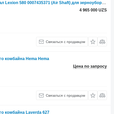
Гидроцилиндр Claas Воздушный вал Lexion 580 0007435371 (Air Shaft) для зерноуборочного комбайна Claas Lexion 580
4 965 000 UZS
Связаться с продавцом
го комбайна Hema Hema
Цена по запросу
Связаться с продавцом
о комбайна Laverda 627