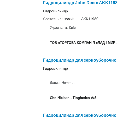
Гидроцилиндр John Deere AKK1198
Гидроцилиндр
Состояние
новый
AKK11980
Украина, м. Київ
ТОВ «ТОРГОВА КОМПАНІЯ «ЛАД І МИР
Гидроцилиндр для зерноуборочног
Гидроцилиндр
Дания, Hemmet
Chr. Nielsen - Tingheden A/S
Гидроцилиндр для зерноуборочно