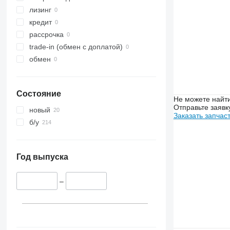
лизинг
кредит
рассрочка
trade-in (обмен с доплатой)
обмен
Состояние
Не можете найти
Отправьте заявк
новый
Заказать запчас
б/у
Год выпуска
–