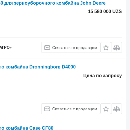
0 для зерноуборочного комбайна John Deere
15 580 000 UZS
 АГРО»
Связаться с продавцом
о комбайна Dronningborg D4000
Цена по запросу
Связаться с продавцом
го комбайна Case CF80