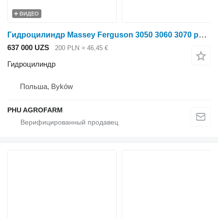
ВИДЕО
Гидроцилиндр Massey Ferguson 3050 3060 3070 parts, ersatzteile, pieces для трактора колесного Massey Ferguson 3050 3060 3070
637 000 UZS
200 PLN
≈ 46,45 €
Гидроцилиндр
Польша, Byków
PHU AGROFARM