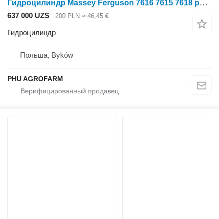
Гидроцилиндр Massey Ferguson 7616 7615 7618 parts, ersatzteile, pieces для трактора колесного Massey Ferguson 7616 7615 7618
637 000 UZS
200 PLN
≈ 46,45 €
Гидроцилиндр
Польша, Byków
PHU AGROFARM