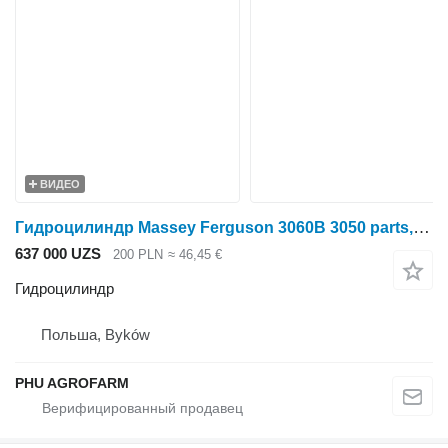
ВИДЕО
Гидроцилиндр Massey Ferguson 3060B 3050 parts, ersatzteile, pieces для трактора колесного Massey Ferguson 3060B 3050
637 000 UZS
200 PLN
≈ 46,45 €
Гидроцилиндр
Польша, Byków
PHU AGROFARM