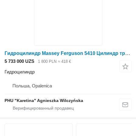
Гидроцилиндр Massey Ferguson 5410 Цилиндр трехточечной подвески 4302693M95 для трактора колесного Massey Ferguson 5410
5 733 000 UZS
1 800 PLN
≈ 418 €
Гидроцилиндр
Польша, Opalenica
PHU "Karetina" Agnieszka Wilczyńska