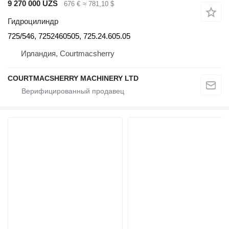
9 270 000 UZS
676 €
≈ 781,10 $
Гидроцилиндр
725/546, 7252460505, 725.24.605.05
Ирландия, Courtmacsherry
COURTMACSHERRY MACHINERY LTD