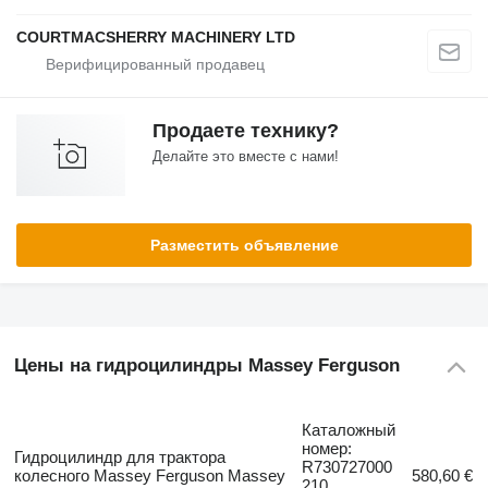
COURTMACSHERRY MACHINERY LTD
Продаете технику?
Делайте это вместе с нами!
Разместить объявление
Цены на гидроцилиндры Massey Ferguson
Каталожный
номер:
Гидроцилиндр для трактора
R730727000
колесного Massey Ferguson Massey
580,60 €
210