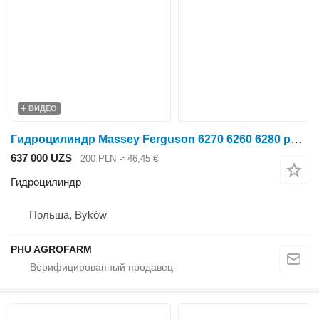
ВИДЕО
Гидроцилиндр Massey Ferguson 6270 6260 6280 parts, ersatzteile, pieces для трактора колесного Massey Ferguson 6270 6260 6280
637 000 UZS
200 PLN
≈ 46,45 €
Гидроцилиндр
Польша, Byków
PHU AGROFARM