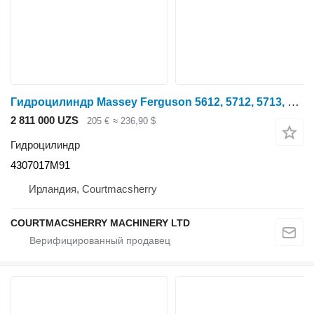
Гидроцилиндр Massey Ferguson 5612, 5712, 5713, 5613 Levelling Box 4307017m91 4307017M91 для трактора колесного Massey Ferguson 5612, 5712, 5713, 5613
2 811 000 UZS
205 €
≈ 236,90 $
Гидроцилиндр
4307017M91
Ирландия, Courtmacsherry
COURTMACSHERRY MACHINERY LTD