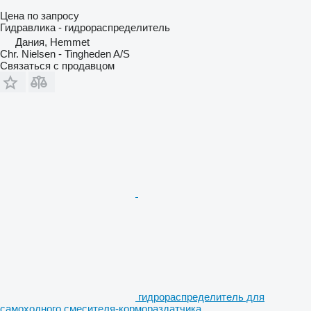
Цена по запросу
Гидравлика - гидрораспределитель
Дания, Hemmet
Chr. Nielsen - Tingheden A/S
Связаться с продавцом
гидрораспределитель для
самоходного смесителя-кормораздатчика