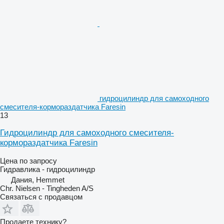
гидроцилиндр для самоходного
смесителя-кормораздатчика Faresin
13
Гидроцилиндр для самоходного смесителя-
кормораздатчика Faresin
Цена по запросу
Гидравлика - гидроцилиндр
Дания, Hemmet
Chr. Nielsen - Tingheden A/S
Связаться с продавцом
Продаете технику?