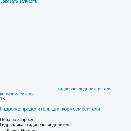
Заказать запчасть
гидрораспределитель для
кормосмесителя
16
Гидрораспределитель для кормосмесителя
Цена по запросу
Гидравлика - гидрораспределитель
Дания, Hemmet