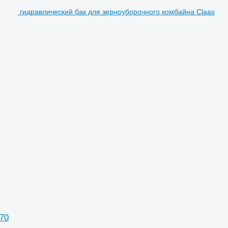
гидравлический бак для зерноуборочного комбайна Claas
70