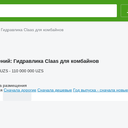
Гидравлика Claas для комбайнов
ений:
Гидравлика Claas для комбайнов
 UZS - 110 000 000 UZS
а размещения
ия
Сначала дорогие
Сначала дешевые
Год выпуска - сначала новые