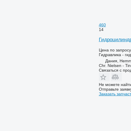
460
14
Гидроцилиндр
Цена по запросу
Гидравлика - ги
Дания, Hemm
Chr. Nielsen - T
Связаться с пр
Не можете найти
Отправьте заявк
Заказать запчас