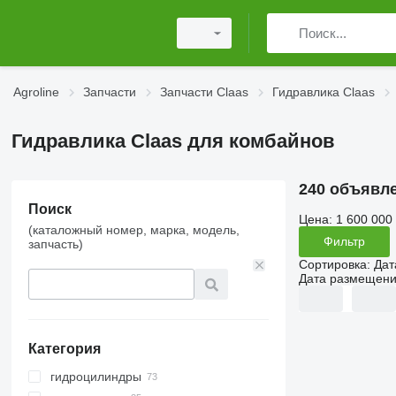
Agroline
Запчасти
Запчасти Claas
Гидравлика Claas
Гидравлика Claas для комбайнов
240 объявл
Поиск
Цена:
1 600 000
(каталожный номер, марка, модель,
Фильтр
запчасть)
Сортировка
:
Дат
Дата размещен
Категория
гидроцилиндры