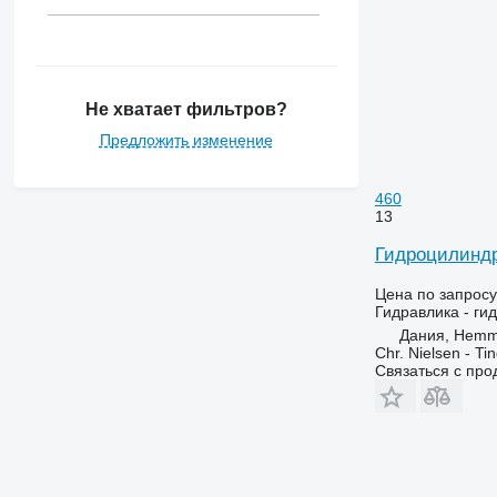
Не хватает фильтров?
Предложить изменение
460
13
Гидроцилиндр
Цена по запросу
Гидравлика - ги
Дания, Hemm
Chr. Nielsen - T
Связаться с пр