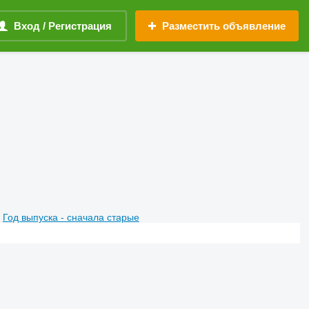
Вход / Регистрация
Разместить объявление
Год выпуска - сначала старые