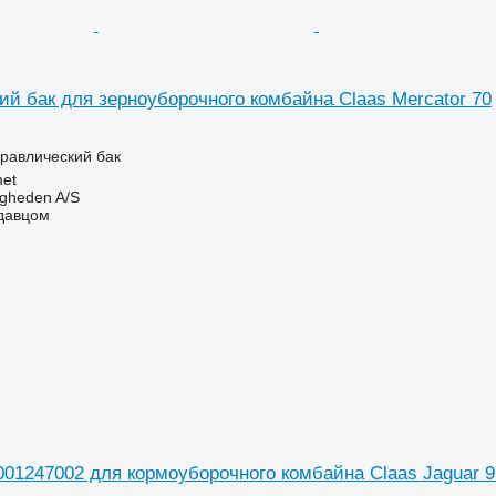
ий бак для зерноуборочного комбайна Claas Mercator 70
дравлический бак
et
ingheden A/S
одавцом
001247002 для кормоуборочного комбайна Claas Jaguar 9