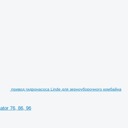
привод гидронасоса Linde для зерноуборочного комбайна
tor 76, 86, 96