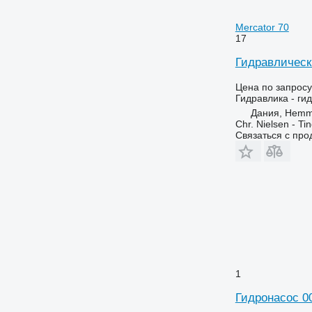
Mercator 70
17
Гидравлическ
Цена по запросу
Гидравлика - ги
Дания, Hemm
Chr. Nielsen - T
Связаться с пр
1
Гидронасос 0