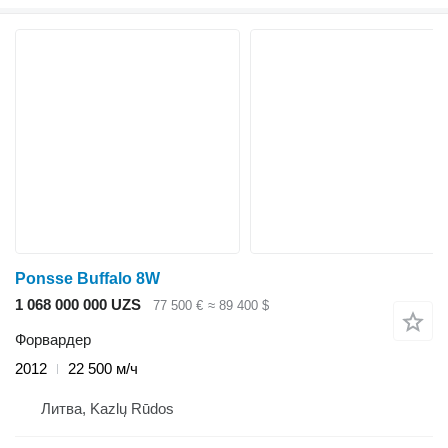
Ponsse Buffalo 8W
1 068 000 000 UZS
77 500 €
≈ 89 400 $
Форвардер
2012
22 500 м/ч
Литва, Kazlų Rūdos