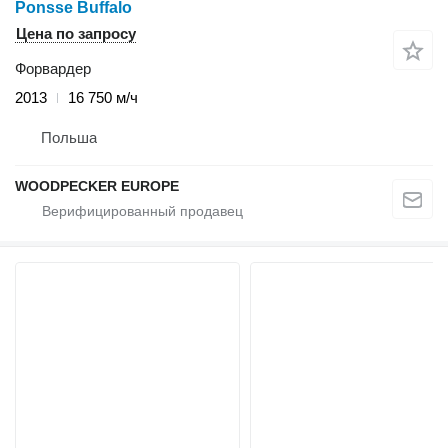
Ponsse Buffalo
Цена по запросу
Форвардер
2013
16 750 м/ч
Польша
WOODPECKER EUROPE