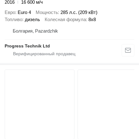
2016
16 600 м/ч
Евро
Euro 4
Мощность
285 л.с. (209 кВт)
Топливо
дизель
Колесная формула
8x8
Болгария, Pazardzhik
Progress Technik Ltd