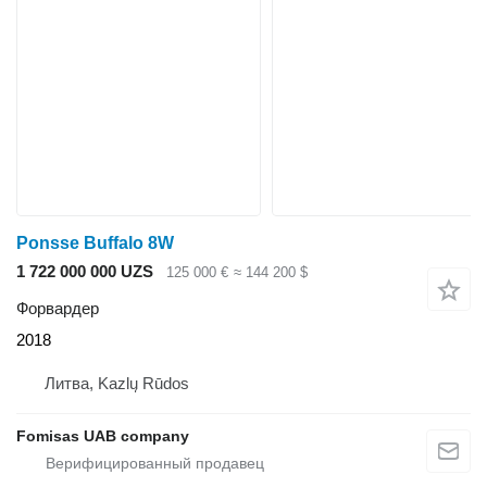
Ponsse Buffalo 8W
1 722 000 000 UZS
125 000 €
≈ 144 200 $
Форвардер
2018
Литва, Kazlų Rūdos
Fomisas UAB company