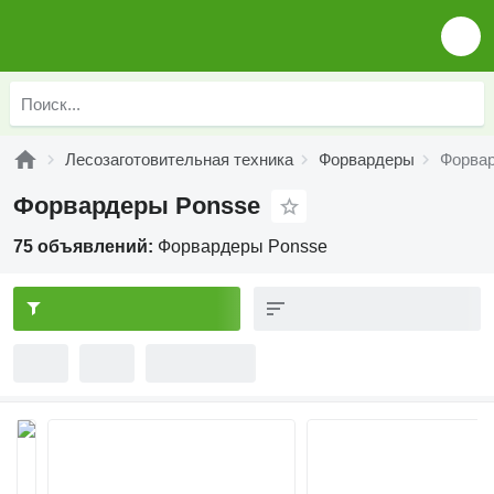
Лесозаготовительная техника
Форвардеры
Форва
Форвардеры Ponsse
75 объявлений:
Форвардеры Ponsse