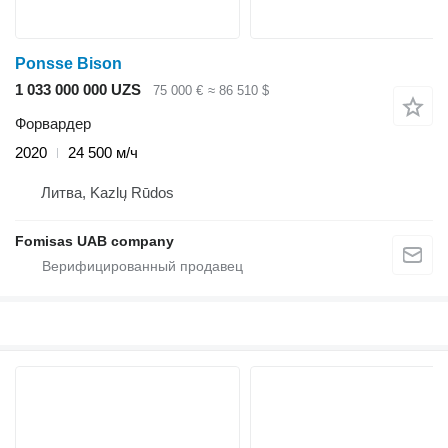
Ponsse Bison
1 033 000 000 UZS
75 000 €
≈ 86 510 $
Форвардер
2020
24 500 м/ч
Литва, Kazlų Rūdos
Fomisas UAB company