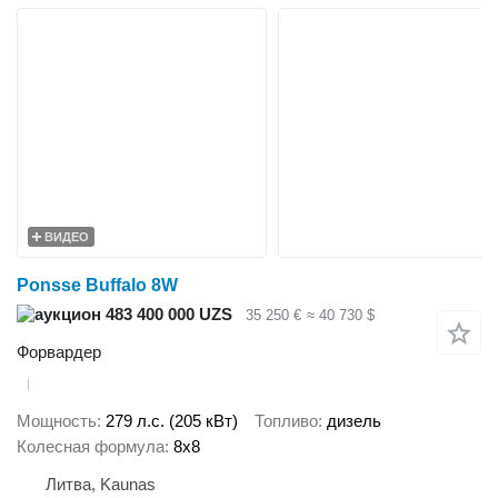
ВИДЕО
Ponsse Buffalo 8W
483 400 000 UZS
35 250 €
≈ 40 730 $
Форвардер
Мощность
279 л.с. (205 кВт)
Топливо
дизель
Колесная формула
8x8
Литва, Kaunas