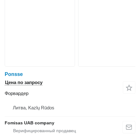
Ponsse
Цена по запросу
Форвардер
Литва, Kazlų Rūdos
Fomisas UAB company