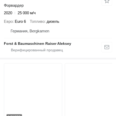
Форвардер
2020
25 000 м/ч
Евро
Euro 6
Топливо
дизель
Германия, Bergkamen
Forst & Baumaschinen Raiser Aleksey