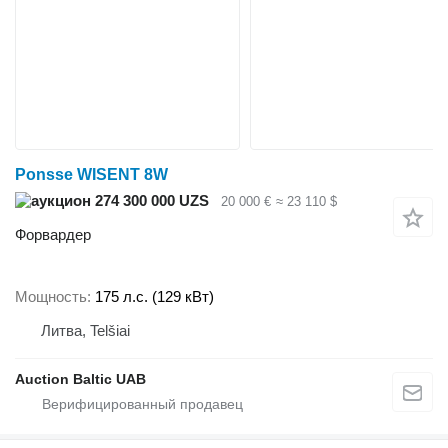
Ponsse WISENT 8W
274 300 000 UZS
20 000 €
≈ 23 110 $
Форвардер
Мощность
175 л.с. (129 кВт)
Литва, Telšiai
Auction Baltic UAB