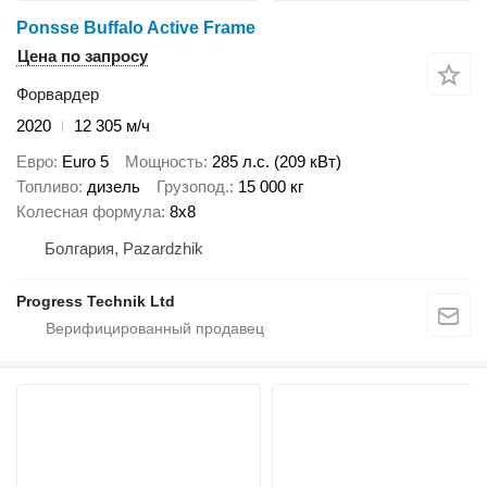
Ponsse Buffalo Active Frame
Цена по запросу
Форвардер
2020
12 305 м/ч
Евро
Euro 5
Мощность
285 л.с. (209 кВт)
Топливо
дизель
Грузопод.
15 000 кг
Колесная формула
8x8
Болгария, Pazardzhik
Progress Technik Ltd