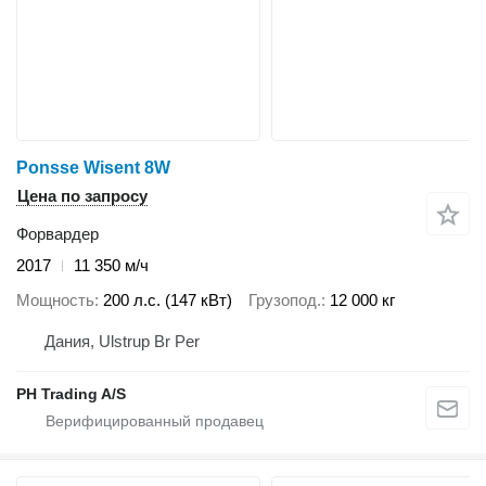
Ponsse Wisent 8W
Цена по запросу
Форвардер
2017
11 350 м/ч
Мощность
200 л.с. (147 кВт)
Грузопод.
12 000 кг
Дания, Ulstrup Br Per
PH Trading A/S