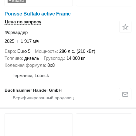
ВИДЕО
Ponsse Buffalo active Frame
Цена по запросу
Форвардер
2025
1 917 м/ч
Евро
Euro 5
Мощность
286 л.с. (210 кВт)
Топливо
дизель
Грузопод.
14 000 кг
Колесная формула
8x8
Германия, Lübeck
Buchhammer Handel GmbH