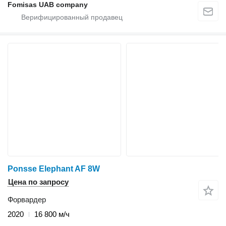
Fomisas UAB company
Ponsse Elephant AF 8W
Цена по запросу
Форвардер
2020
16 800 м/ч