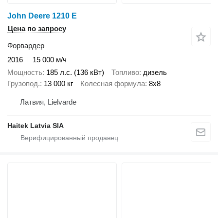
John Deere 1210 E
Цена по запросу
Форвардер
2016
15 000 м/ч
Мощность
185 л.с. (136 кВт)
Топливо
дизель
Грузопод.
13 000 кг
Колесная формула
8x8
Латвия, Lielvarde
Haitek Latvia SIA