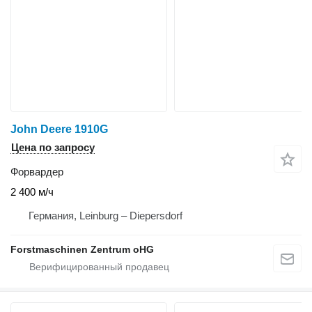
John Deere 1910G
Цена по запросу
Форвардер
2 400 м/ч
Германия, Leinburg – Diepersdorf
Forstmaschinen Zentrum oHG