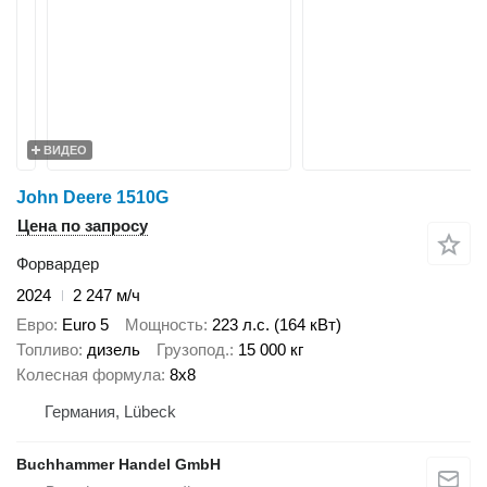
ВИДЕО
John Deere 1510G
Цена по запросу
Форвардер
2024
2 247 м/ч
Евро
Euro 5
Мощность
223 л.с. (164 кВт)
Топливо
дизель
Грузопод.
15 000 кг
Колесная формула
8x8
Германия, Lübeck
Buchhammer Handel GmbH