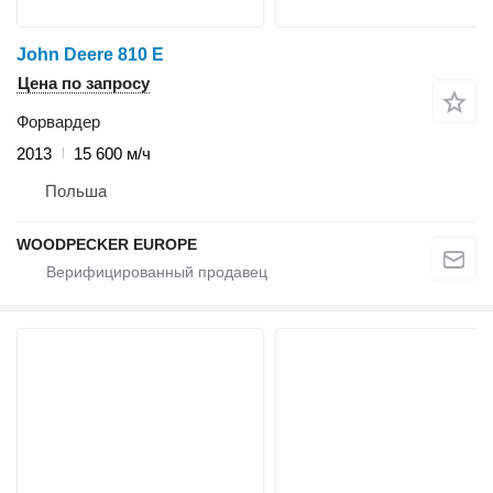
John Deere 810 E
Цена по запросу
Форвардер
2013
15 600 м/ч
Польша
WOODPECKER EUROPE