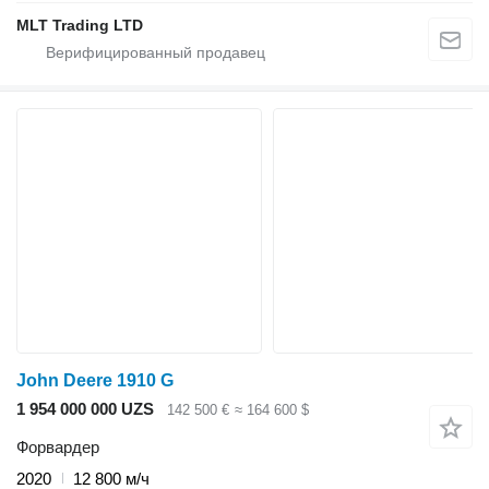
MLT Trading LTD
John Deere 1910 G
1 954 000 000 UZS
142 500 €
≈ 164 600 $
Форвардер
2020
12 800 м/ч