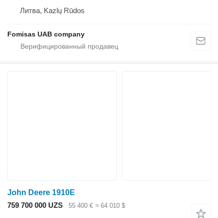
Литва, Kazlų Rūdos
Fomisas UAB company
John Deere 1910E
759 700 000 UZS
55 400 €
≈ 64 010 $