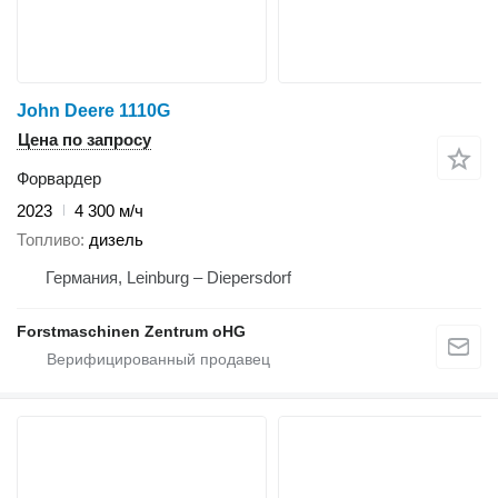
John Deere 1110G
Цена по запросу
Форвардер
2023
4 300 м/ч
Топливо
дизель
Германия, Leinburg – Diepersdorf
Forstmaschinen Zentrum oHG