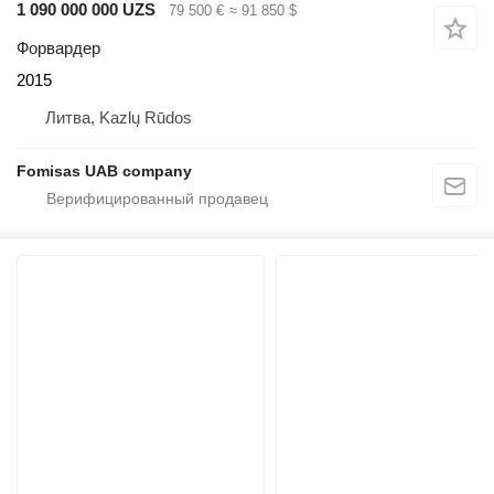
1 090 000 000 UZS
79 500 €
≈ 91 850 $
Форвардер
2015
Литва, Kazlų Rūdos
Fomisas UAB company