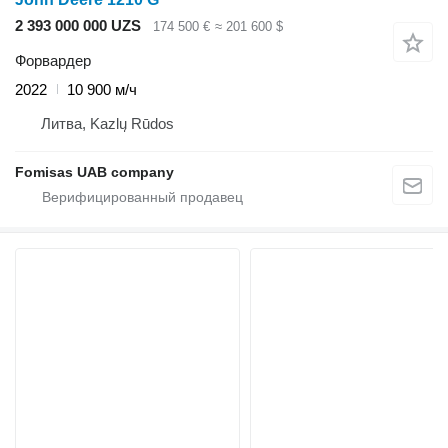
2 393 000 000 UZS
174 500 €
≈ 201 600 $
Форвардер
2022
10 900 м/ч
Литва, Kazlų Rūdos
Fomisas UAB company