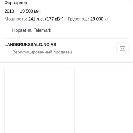
Форвардер
2010
19 500 м/ч
Мощность
241 л.с. (177 кВт)
Грузопод.
29 000 кг
Норвегия, Telemark
LANDBRUKSSALG.NO AS