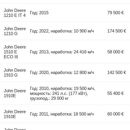
John Deere
Год: 2015
79 500 €
1210 E IT 4
John Deere
Год: 2022, наработка: 10 900 м/ч
174 500 €
1210 G
John Deere
1510 E
Год: 2013, наработка: 24 416 м/ч
58 000 €
ECO III
John Deere
Год: 2020, наработка: 12 800 м/ч
142 500 €
1910 G
Год: 2010, наработка: 19 500 м/ч,
John Deere
мощность: 241 л.с. (177 кВт),
55 400 €
1910E
грузопод.: 29 000 кг
John Deere
Год: 2011, наработка: 18 500 м/ч
60 000 €
1910E
John Deere