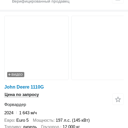
ВИДЕО
John Deere 1110G
Цена по запросу
Форвардер
2024
1 643 м/ч
Евро
Euro 5
Мощность
197 л.с. (145 кВт)
Топливо
дизель
Грузопод.
12 000 кг