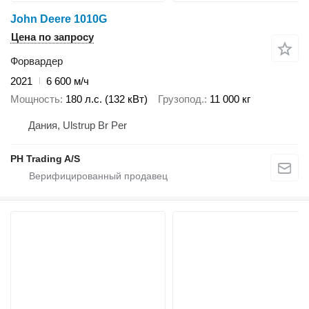
John Deere 1010G
Цена по запросу
Форвардер
2021
6 600 м/ч
Мощность
180 л.с. (132 кВт)
Грузопод.
11 000 кг
Дания, Ulstrup Br Per
PH Trading A/S