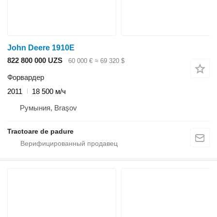
John Deere 1910E
822 800 000 UZS
60 000 €
≈ 69 320 $
Форвардер
2011
18 500 м/ч
Румыния, Braşov
Tractoare de padure