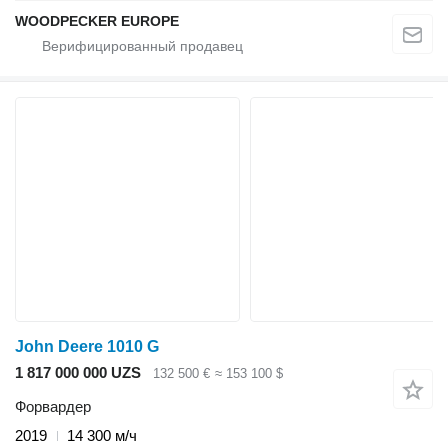
WOODPECKER EUROPE
John Deere 1010 G
1 817 000 000 UZS
132 500 €
≈ 153 100 $
Форвардер
2019
14 300 м/ч