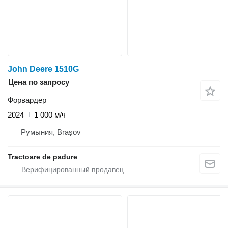
John Deere 1510G
Цена по запросу
Форвардер
2024
1 000 м/ч
Румыния, Braşov
Tractoare de padure