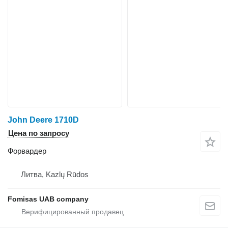
John Deere 1710D
Цена по запросу
Форвардер
Литва, Kazlų Rūdos
Fomisas UAB company