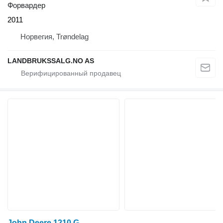
Форвардер
2011
Норвегия, Trøndelag
LANDBRUKSSALG.NO AS
John Deere 1210 G