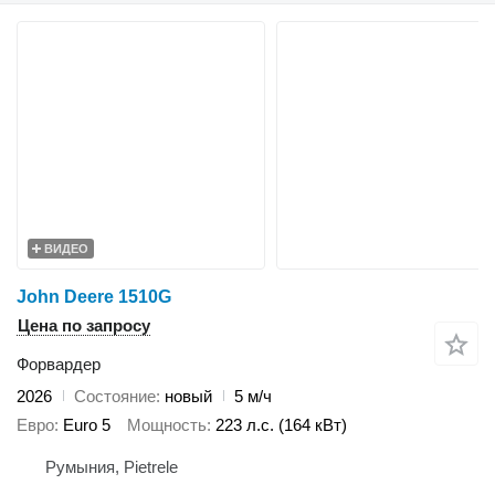
ВИДЕО
John Deere 1510G
Цена по запросу
Форвардер
2026
Состояние
новый
5 м/ч
Евро
Euro 5
Мощность
223 л.с. (164 кВт)
Румыния, Pietrele