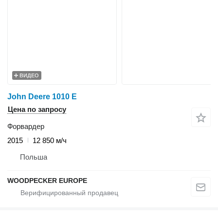
ВИДЕО
John Deere 1010 E
Цена по запросу
Форвардер
2015
12 850 м/ч
Польша
WOODPECKER EUROPE