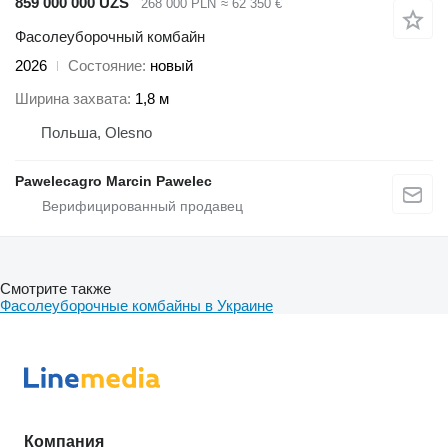
859 000 000 UZS
268 000 PLN
≈ 62 350 €
Фасолеуборочный комбайн
2026
Состояние
новый
Ширина захвата
1,8 м
Польша, Olesno
Pawelecagro Marcin Pawelec
Смотрите также
Фасолеуборочные комбайны в Украине
Компания