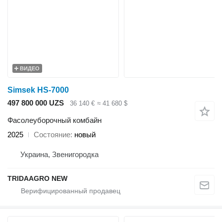
ВИДЕО
Simsek HS-7000
497 800 000 UZS
36 140 €
≈ 41 680 $
Фасолеуборочный комбайн
2025
Состояние
новый
Украина, Звенигородка
TRIDAAGRO NEW