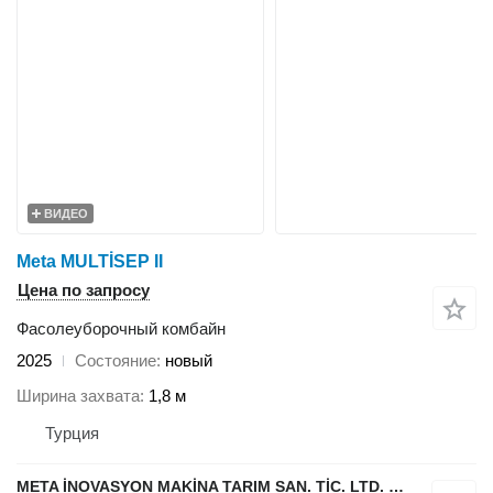
ВИДЕО
Meta MULTİSEP II
Цена по запросу
Фасолеуборочный комбайн
2025
Состояние
новый
Ширина захвата
1,8 м
Турция
META İNOVASYON MAKİNA TARIM SAN. TİC. LTD. ŞTİ.