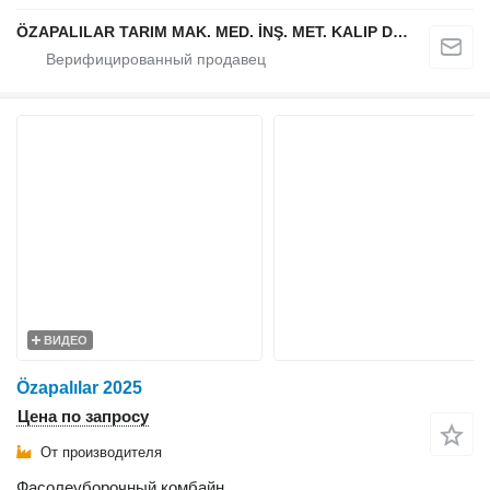
ÖZAPALILAR TARIM MAK. MED. İNŞ. MET. KALIP DÖKÜM SAN. LTD. ŞTİ.
ВИДЕО
Özapalılar 2025
Цена по запросу
От производителя
Фасолеуборочный комбайн