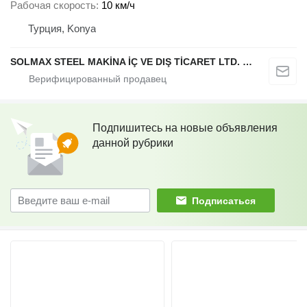
Рабочая скорость
10 км/ч
Турция, Konya
SOLMAX STEEL MAKİNA İÇ VE DIŞ TİCARET LTD. ŞTİ.
Подпишитесь на новые объявления
данной рубрики
Подписаться