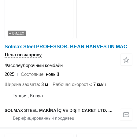
ВИДЕО
Solmax Steel PROFESSOR- BEAN HARVESTIN MACHINE
Цена по запросу
Фасолеуборочный комбайн
2025
Состояние
новый
Ширина захвата
3 м
Рабочая скорость
7 км/ч
Турция, Konya
SOLMAX STEEL MAKİNA İÇ VE DIŞ TİCARET LTD. ŞTİ.