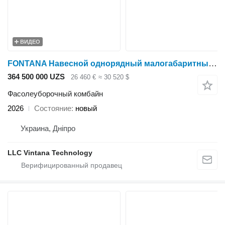
ВИДЕО
FONTANA Навесной однорядный малогабаритный комбайн серии RF3
364 500 000 UZS
26 460 €
≈ 30 520 $
Фасолеуборочный комбайн
2026
Состояние
новый
Украина, Дніпро
LLC Vintana Technology