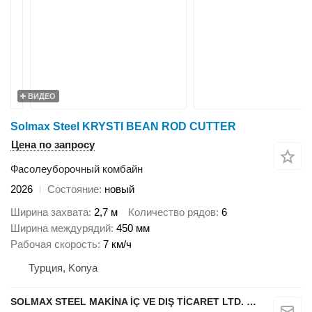
ВИДЕО
Solmax Steel KRYSTI BEAN ROD CUTTER
Цена по запросу
Фасолеуборочный комбайн
2026
Состояние
новый
Ширина захвата
2,7 м
Количество рядов
6
Ширина междурядий
450 мм
Рабочая скорость
7 км/ч
Турция, Konya
SOLMAX STEEL MAKİNA İÇ VE DIŞ TİCARET LTD. ŞTİ.