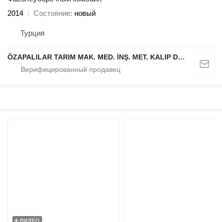
2014
Состояние
новый
Турция
ÖZAPALILAR TARIM MAK. MED. İNŞ. MET. KALIP DÖKÜM SAN. LTD. ŞTİ.
ВИДЕО