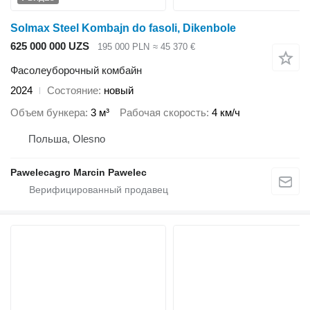
Solmax Steel Kombajn do fasoli, Dikenbole
625 000 000 UZS
195 000 PLN
≈ 45 370 €
Фасолеуборочный комбайн
2024
Состояние
новый
Объем бункера
3 м³
Рабочая скорость
4 км/ч
Польша, Olesno
Pawelecagro Marcin Pawelec