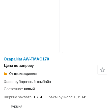
Özapalılar AW-TMAC170
Цена по запросу
От производителя
Фасолеуборочный комбайн
Состояние
новый
Ширина захвата
1,7 м
Объем бункера
0,75 м³
Турция