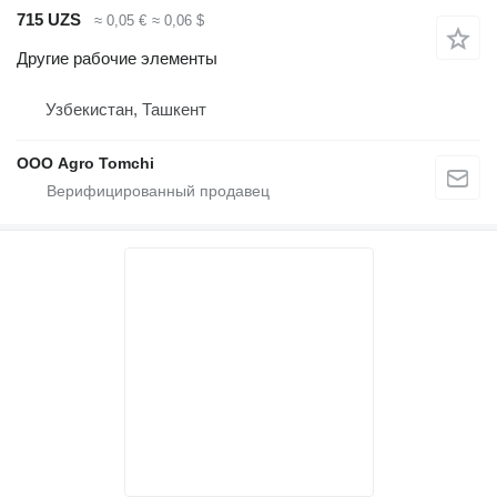
715 UZS
≈ 0,05 €
≈ 0,06 $
Другие рабочие элементы
Узбекистан, Ташкент
ООО Agro Tomchi