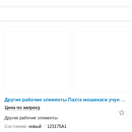
Другие рабочие элементы Пахта мошинаси учун 123175A1 для хлопкоуборочного комбайна Доффер
Цена по запросу
Другие рабочие элементы
Состояние
новый
123175A1