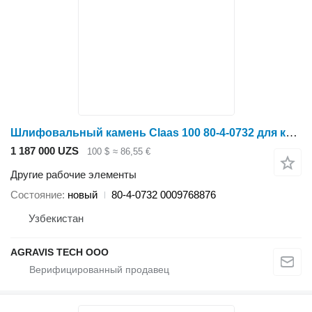
Шлифовальный камень Claas 100 80-4-0732 для кормоуборочного комбайна Claas Jaguar 830-880
1 187 000 UZS
100 $
≈ 86,55 €
Другие рабочие элементы
Состояние
новый
80-4-0732 0009768876
Узбекистан
AGRAVIS TECH ООО