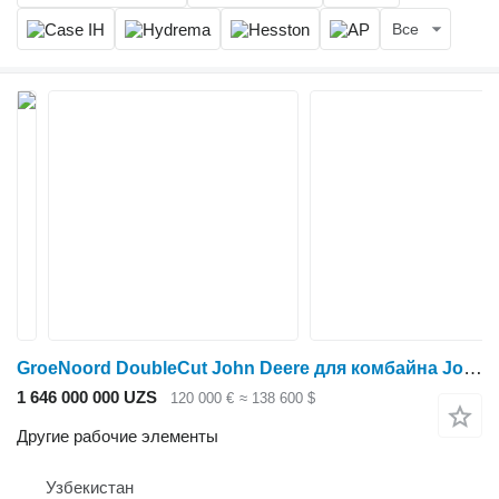
Все
GroeNoord DoubleCut John Deere для комбайна John Deere
1 646 000 000 UZS
120 000 €
≈ 138 600 $
Другие рабочие элементы
Узбекистан