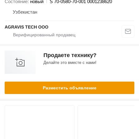
Состояние
новый
S 70-0580-70-001 0001238620
Узбекистан
AGRAVIS TECH ООО
Продаете технику?
Делайте это вместе с нами!
Разместить объявление