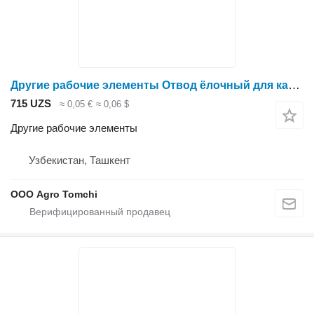
Другие рабочие элементы Отвод ёлочный для капельной трубки 16 мм для опрыскивателя
715 UZS
≈ 0,05 €
≈ 0,06 $
Другие рабочие элементы
Узбекистан, Ташкент
ООО Agro Tomchi