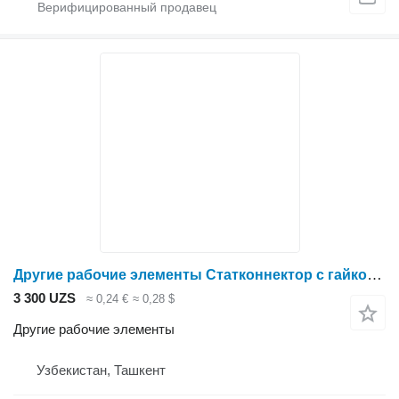
Другие рабочие элементы Статконнектор с гайкой LFT для опрыскивателя
3 300 UZS
≈ 0,24 €
≈ 0,28 $
Другие рабочие элементы
Узбекистан, Ташкент