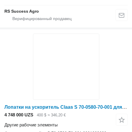
RS Success Agro
Лопатки на ускоритель Claas S 70-0580-70-001 для кормоуборочного комбайна Claas Jaguar 830-870
4 748 000 UZS
400 $
≈ 346,20 €
Другие рабочие элементы