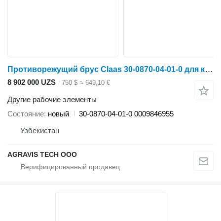
Противорежущий брус Claas 30-0870-04-01-0 для кормоуборочного комбайна Claas Jaguar 830-870
8 902 000 UZS
750 $
≈ 649,10 €
Другие рабочие элементы
Состояние
новый
30-0870-04-01-0 0009846955
Узбекистан
AGRAVIS TECH ООО