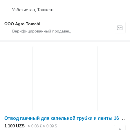
Узбекистан, Ташкент
ООО Agro Tomchi
Отвод гаечный для капельной трубки и ленты 16 мм для оборудования
1 100 UZS
≈ 0,08 €
≈ 0,09 $