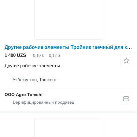
Другие рабочие элементы Тройник гаечный для капельной трубки ленты 16 мм для опрыскивателя
1 400 UZS
≈ 0,10 €
≈ 0,12 $
Другие рабочие элементы
Узбекистан, Ташкент
ООО Agro Tomchi