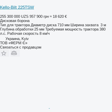
Kello-Bilt 225TSW
255 300 000 UZS
957 900 грн
≈ 18 620 €
Дисковая борона
Тип
для трактора
Диаметр диска
710 мм
Ширина захвата
3 м
Глубина обработки
25 мм
Требуемая мощность трактора
380
л.с.
Рабочая скорость
8 км/ч
Украина, Kyiv
ТОВ «ФЕРМ Є»
Связаться с продавцом