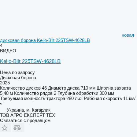
новая
дисковая борона Kello-Bilt 225TSW-4628LB
4
ВИДЕО
Kello-Bilt 225TSW-4628LB
Цена по запросу
Дисковая борона
2025
Количество дисков
46
Диаметр диска
710 мм
Ширина захвата
5,48 м
Количество рядов
2
Глубина обработки
300 мм
Требуемая мощность трактора
280 л.с.
Рабочая скорость
11 км/
ч
Украина, м. Кагарлик
ТОВ АГРО ЕКСПЕРТ ТЕХ
Связаться с продавцом