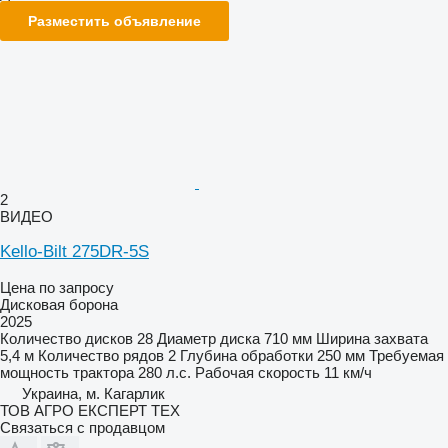
Разместить объявление
2
ВИДЕО
Kello-Bilt 275DR-5S
Цена по запросу
Дисковая борона
2025
Количество дисков
28
Диаметр диска
710 мм
Ширина захвата
5,4 м
Количество рядов
2
Глубина обработки
250 мм
Требуемая
мощность трактора
280 л.с.
Рабочая скорость
11 км/ч
Украина, м. Кагарлик
ТОВ АГРО ЕКСПЕРТ ТЕХ
Связаться с продавцом