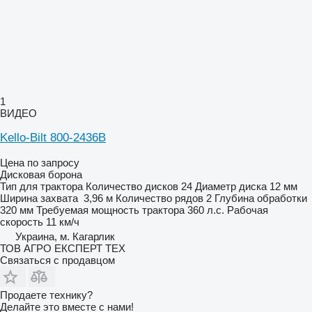
1
ВИДЕО
Kello-Bilt 800-2436B
Цена по запросу
Дисковая борона
Тип
для трактора
Количество дисков
24
Диаметр диска
12 мм
Ширина захвата
3,96 м
Количество рядов
2
Глубина обработки
320 мм
Требуемая мощность трактора
360 л.с.
Рабочая
скорость
11 км/ч
Украина, м. Кагарлик
ТОВ АГРО ЕКСПЕРТ ТЕХ
Связаться с продавцом
Продаете технику?
Делайте это вместе с нами!