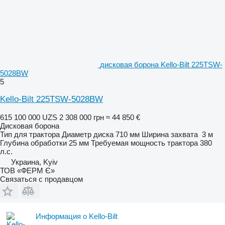
дисковая борона Kello-Bilt 225TSW-
5028BW
5
Kello-Bilt 225TSW-5028BW
615 100 000 UZS
2 308 000 грн
≈ 44 850 €
Дисковая борона
Тип
для трактора
Диаметр диска
710 мм
Ширина захвата
3 м
Глубина обработки
25 мм
Требуемая мощность трактора
380
л.с.
Украина, Kyiv
ТОВ «ФЕРМ Є»
Связаться с продавцом
Информация о Kello-Bilt