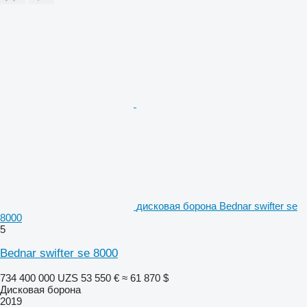
дисковая борона Bednar swifter se
8000
5
Bednar swifter se 8000
734 400 000 UZS
53 550 €
≈ 61 870 $
Дисковая борона
2019