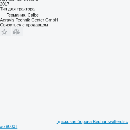
2017
Тип
для трактора
Германия, Calbe
Agravis Technik Center GmbH
Связаться с продавцом
дисковая борона Bednar swifterdisc
xo 8000 f