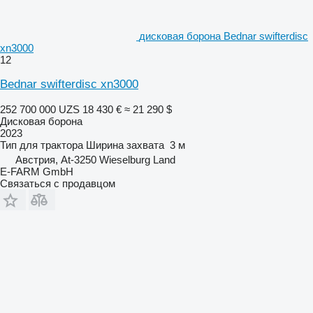
дисковая борона Bednar swifterdisc
xn3000
12
Bednar swifterdisc xn3000
252 700 000 UZS
18 430 €
≈ 21 290 $
Дисковая борона
2023
Тип
для трактора
Ширина захвата
3 м
Австрия, At-3250 Wieselburg Land
E-FARM GmbH
Связаться с продавцом