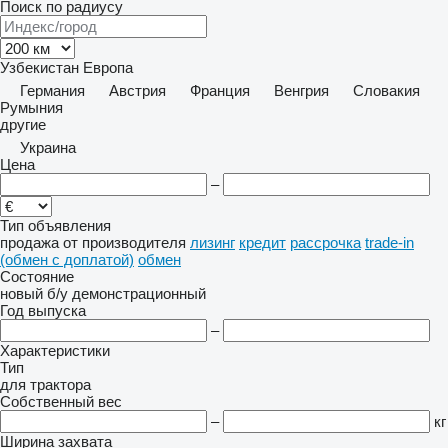
Поиск по радиусу
Узбекистан
Европа
Германия
Австрия
Франция
Венгрия
Словакия
Румыния
другие
Украина
Цена
–
Тип объявления
продажа
от производителя
лизинг
кредит
рассрочка
trade-in
(обмен с доплатой)
обмен
Состояние
новый
б/у
демонстрационный
Год выпуска
–
Характеристики
Тип
для трактора
Собственный вес
–
кг
Ширина захвата