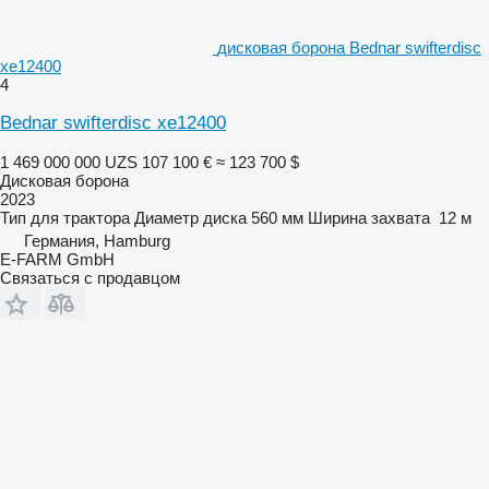
дисковая борона Bednar swifterdisc
xe12400
4
Bednar swifterdisc xe12400
1 469 000 000 UZS
107 100 €
≈ 123 700 $
Дисковая борона
2023
Тип
для трактора
Диаметр диска
560 мм
Ширина захвата
12 м
Германия, Hamburg
E-FARM GmbH
Связаться с продавцом