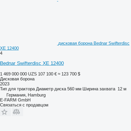
дисковая борона Bednar Swifterdisc
XE 12400
4
Bednar Swifterdisc XE 12400
1 469 000 000 UZS
107 100 €
≈ 123 700 $
Дисковая борона
2023
Тип
для трактора
Диаметр диска
560 мм
Ширина захвата
12 м
Германия, Hamburg
E-FARM GmbH
Связаться с продавцом