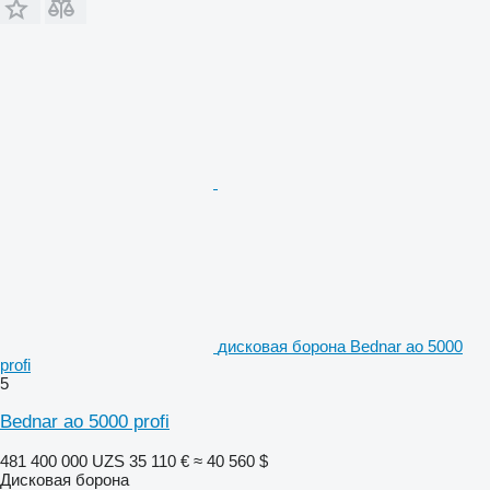
дисковая борона Bednar ao 5000
profi
5
Bednar ao 5000 profi
481 400 000 UZS
35 110 €
≈ 40 560 $
Дисковая борона