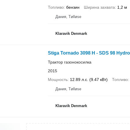
Топливо
бензин
Ширина захвата
1,2 м
Дания, Tølløse
Klaravik Denmark
Stiga Tornado 3098 H - SDS 98 Hydro
Трактор газонокосилка
2015
Мощность
12.89 л.с. (9.47 кВт)
Топливо
Дания, Tølløse
Klaravik Denmark