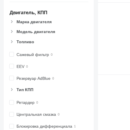
Двигатель, КПП
Марка двигателя
Модель двигателя
Топливо
Сажевый фильтр
EEV
Резервуар AdBlue
Тип КПП
Ретардер
Центральная смазка
Блокировка дифференциала