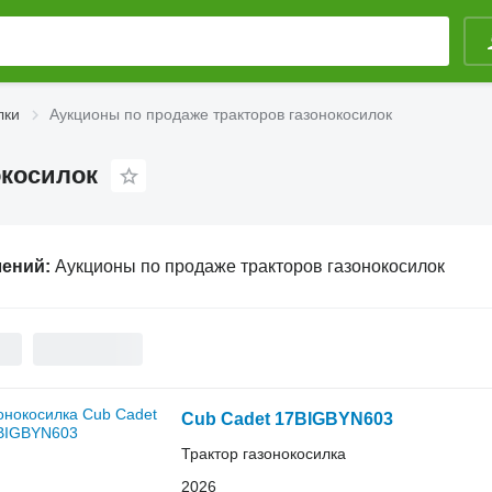
лки
Аукционы по продаже тракторов газонокосилок
окосилок
лений:
Аукционы по продаже тракторов газонокосилок
Cub Cadet 17BIGBYN603
Трактор газонокосилка
2026