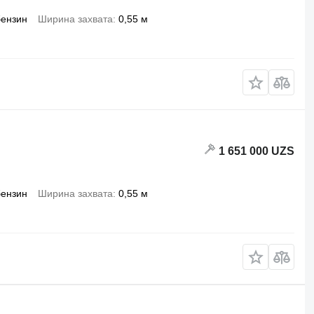
бензин
Ширина захвата
0,55 м
1 651 000 UZS
бензин
Ширина захвата
0,55 м