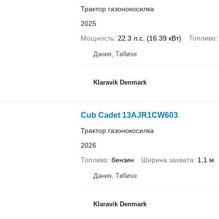
Трактор газонокосилка
2025
Мощность
22.3 л.с. (16.39 кВт)
Топливо
Дания, Tølløse
Klaravik Denmark
Cub Cadet 13AJR1CW603
Трактор газонокосилка
2026
Топливо
бензин
Ширина захвата
1,1 м
Дания, Tølløse
Klaravik Denmark