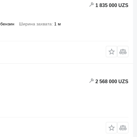
1 835 000 UZS
бензин
Ширина захвата
1 м
2 568 000 UZS