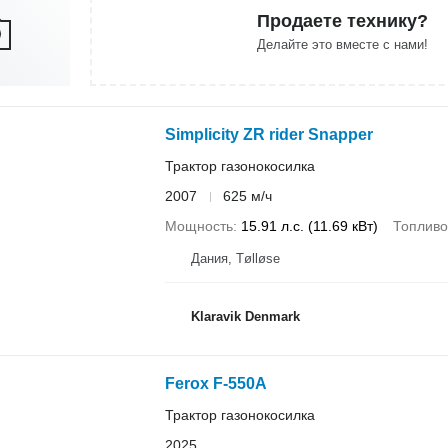
Продаете технику?
Делайте это вместе с нами!
Simplicity ZR rider Snapper
Трактор газонокосилка
2007
625 м/ч
Мощность
15.91 л.с. (11.69 кВт)
Топливо
Дания, Tølløse
Klaravik Denmark
Ferox F-550A
Трактор газонокосилка
2025