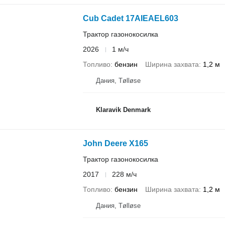
Cub Cadet 17AIEAEL603
Трактор газонокосилка
2026
1 м/ч
Топливо
бензин
Ширина захвата
1,2 м
Дания, Tølløse
Klaravik Denmark
John Deere X165
Трактор газонокосилка
2017
228 м/ч
Топливо
бензин
Ширина захвата
1,2 м
Дания, Tølløse