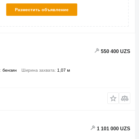
Разместить объявление
550 400 UZS
бензин
Ширина захвата
1,07 м
1 101 000 UZS