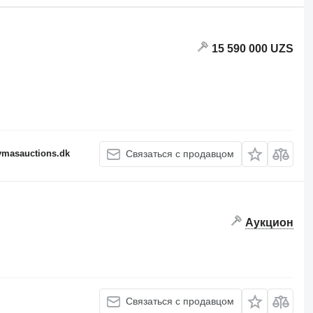
15 590 000 UZS
fymasauctions.dk
Связаться с продавцом
Аукцион
Связаться с продавцом