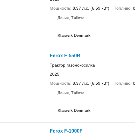
Мощность
8.97 л.с. (6.59 кВт)
Топливо
Дания, Tølløse
Klaravik Denmark
Ferox F-550B
Трактор газонокосилка
2025
Мощность
8.97 л.с. (6.59 кВт)
Топливо
Дания, Tølløse
Klaravik Denmark
Ferox F-1000F