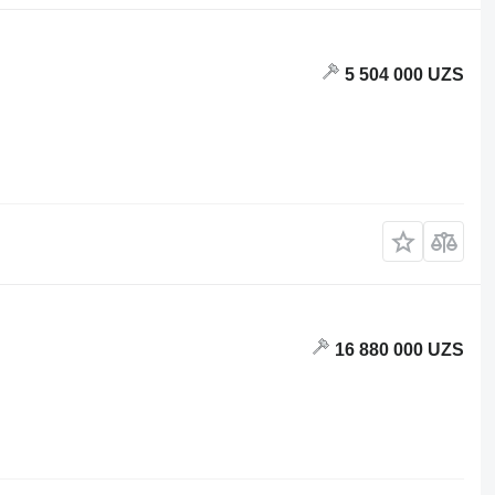
5 504 000 UZS
16 880 000 UZS