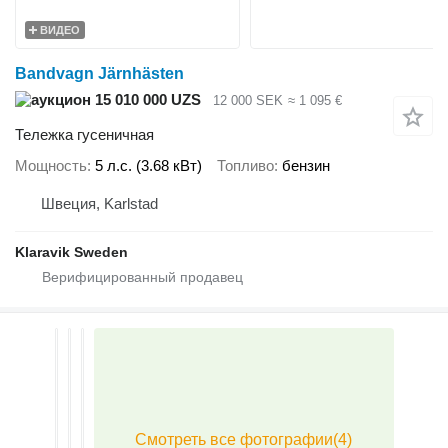
ВИДЕО
Bandvagn Järnhästen
15 010 000 UZS
12 000 SEK
≈ 1 095 €
Тележка гусеничная
Мощность
5 л.с. (3.68 кВт)
Топливо
бензин
Швеция, Karlstad
Klaravik Sweden