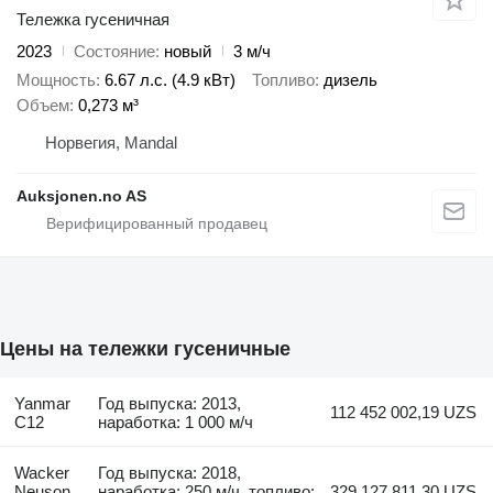
Тележка гусеничная
2023
Состояние
новый
3 м/ч
Мощность
6.67 л.с. (4.9 кВт)
Топливо
дизель
Объем
0,273 м³
Норвегия, Mandal
Auksjonen.no AS
Цены на тележки гусеничные
Yanmar
Год выпуска: 2013,
112 452 002,19 UZS
C12
наработка: 1 000 м/ч
Wacker
Год выпуска: 2018,
Neuson
наработка: 250 м/ч, топливо:
329 127 811,30 UZS