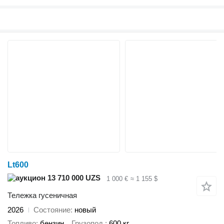
Lt600
13 710 000 UZS
1 000 €
≈ 1 155 $
Тележка гусеничная
2026
Состояние
новый
Топливо
бензин
Грузопод.
600 кг