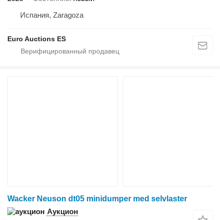
Испания, Zaragoza
Euro Auctions ES
Wacker Neuson dt05 minidumper med selvlaster
Аукцион