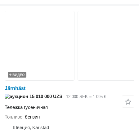
ВИДЕО
Järnhäst
15 010 000 UZS
12 000 SEK
≈ 1 095 €
Тележка гусеничная
Топливо
бензин
Швеция, Karlstad