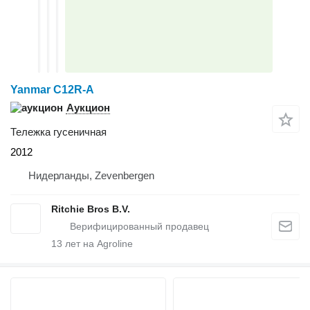
Yanmar C12R-A
Аукцион
Тележка гусеничная
2012
Нидерланды, Zevenbergen
Ritchie Bros B.V.
13
лет на Agroline