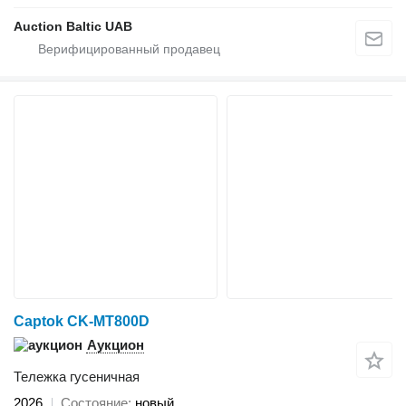
Auction Baltic UAB
Captok CK-MT800D
Аукцион
Тележка гусеничная
2026
Состояние
новый