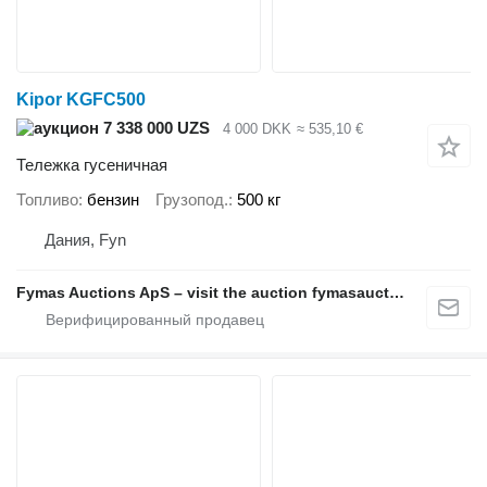
Kipor KGFC500
7 338 000 UZS
4 000 DKK
≈ 535,10 €
Тележка гусеничная
Топливо
бензин
Грузопод.
500 кг
Дания, Fyn
Fymas Auctions ApS – visit the auction fymasauctions.dk