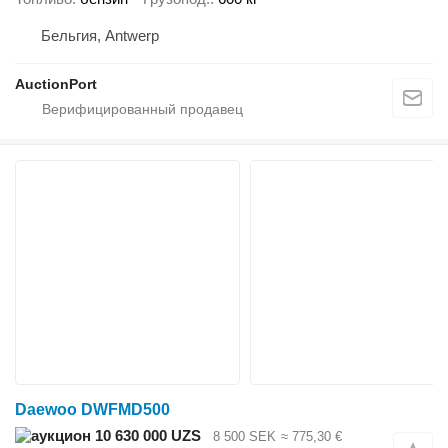
Бельгия, Antwerp
AuctionPort
Daewoo DWFMD500
10 630 000 UZS
8 500 SEK
≈ 775,30 €