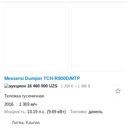
Messersi Dumper TCH-R800D/MTP
16 460 000 UZS
1 200 €
≈ 1 386 $
Тележка гусеничная
2016
1 303 м/ч
Мощность
13.19 л.с. (9.69 кВт)
Топливо
дизель
Литва, Kaunas