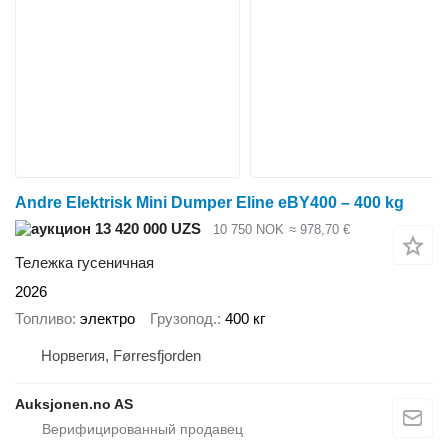
Andre Elektrisk Mini Dumper Eline eBY400 – 400 kg
13 420 000 UZS
10 750 NOK
≈ 978,70 €
Тележка гусеничная
2026
Топливо
электро
Грузопод.
400 кг
Норвегия, Førresfjorden
Auksjonen.no AS