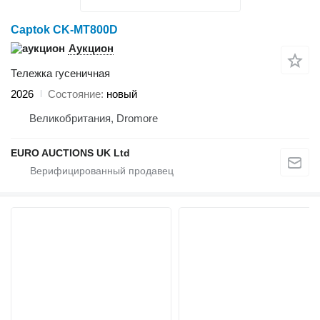
Captok CK-MT800D
Аукцион
Тележка гусеничная
2026
Состояние
новый
Великобритания, Dromore
EURO AUCTIONS UK Ltd