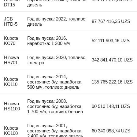
DT15
дизель
JCB
Год выпуска: 2022, топливо:
87 767 416,35 UZS
HTD-5
дизель
Kubota
Год выпуска: 2016,
52 111 903,46 UZS
KC70
наработка: 1 300 м/ч
Hinowa
Год выпуска: 2020, топливо:
342 841 470,10 UZS
HS701
электро
Год выпуска: 2014,
Kubota
состояние: б/у, наработка:
135 765 222,16 UZS
KC110
560 м/ч, топливо: дизель
Год выпуска: 2008,
Hinowa
состояние: б/у, наработка:
90 510 148,11 UZS
HS1100
1 700 м/ч, топливо: бензин
Год выпуска: 2001,
Kubota
состояние: б/у, наработка:
60 340 098,74 UZS
KC100
2 400 м/ч, топливо: дизель