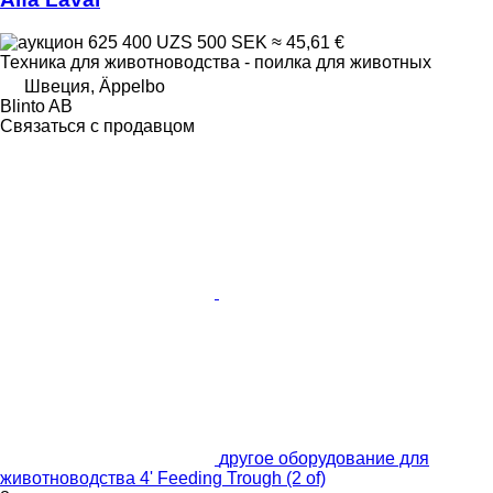
625 400 UZS
500 SEK
≈ 45,61 €
Техника для животноводства - поилка для животных
Швеция, Äppelbo
Blinto AB
Связаться с продавцом
другое оборудование для
животноводства 4' Feeding Trough (2 of)