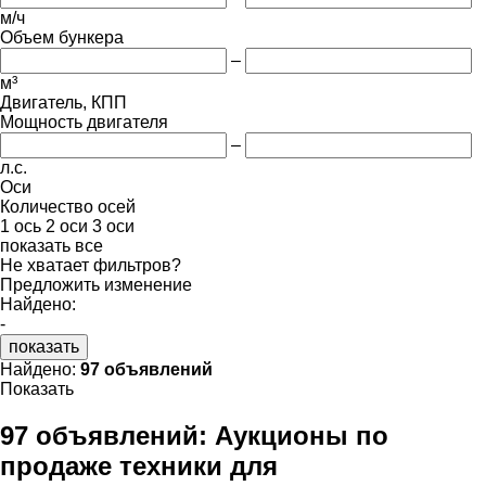
м/ч
Объем бункера
–
м³
Двигатель, КПП
Мощность двигателя
–
л.с.
Оси
Количество осей
1 ось
2 оси
3 оси
показать все
Не хватает фильтров?
Предложить изменение
Найдено:
-
показать
Найдено:
97 объявлений
Показать
97 объявлений:
Аукционы по
продаже техники для