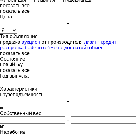
показать все
показать все
Цена
–
Тип объявления
продажа
аукцион
от производителя
лизинг
кредит
рассрочка
trade-in (обмен с доплатой)
обмен
показать все
Состояние
новый
б/у
показать все
Год выпуска
–
Характеристики
Грузоподъемность
–
кг
Собственный вес
–
кг
Наработка
–