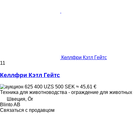
Келлфри Кэтл Гейтс
11
Келлфри Кэтл Гейтс
625 400 UZS
500 SEK
≈ 45,61 €
Техника для животноводства - ограждение для животных
Швеция, Ör
Blinto AB
Связаться с продавцом