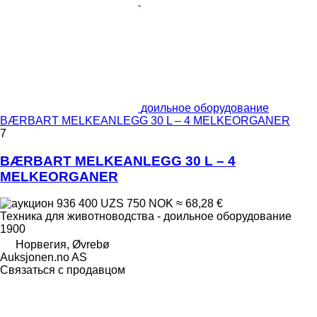
доильное оборудование
BÆRBART MELKEANLEGG 30 L – 4 MELKEORGANER
7
BÆRBART MELKEANLEGG 30 L – 4
MELKEORGANER
936 400 UZS
750 NOK
≈ 68,28 €
Техника для животноводства - доильное оборудование
1900
Норвегия, Øvrebø
Auksjonen.no AS
Связаться с продавцом