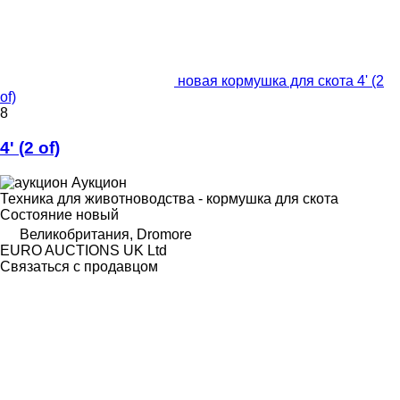
новая кормушка для скота 4' (2
of)
8
4' (2 of)
Аукцион
Техника для животноводства - кормушка для скота
Состояние
новый
Великобритания, Dromore
EURO AUCTIONS UK Ltd
Связаться с продавцом