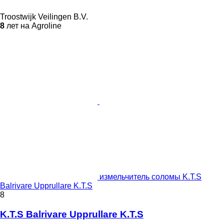
Troostwijk Veilingen B.V.
8
лет на Agroline
измельчитель соломы K.T.S
Balrivare Upprullare K.T.S
8
K.T.S Balrivare Upprullare K.T.S