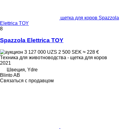
щетка для коров Spazzola
Elettrica TOY
8
Spazzola Elettrica TOY
3 127 000 UZS
2 500 SEK
≈ 228 €
Техника для животноводства - щетка для коров
2021
Швеция, Ydre
Blinto AB
Связаться с продавцом