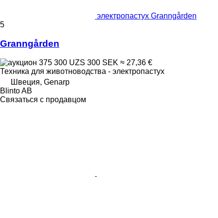
электропастух Granngården
5
Granngården
375 300 UZS
300 SEK
≈ 27,36 €
Техника для животноводства - электропастух
Швеция, Genarp
Blinto AB
Связаться с продавцом