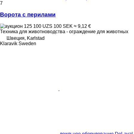
7
Ворота с перилами
125 100 UZS
100 SEK
≈ 9,12 €
Техника для животноводства - ограждение для животных
Швеция, Karlstad
Klaravik Sweden
доильное оборудование DeLaval