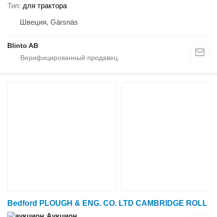
Тип
для трактора
Швеция, Gärsnäs
Blinto AB
Bedford PLOUGH & ENG. CO. LTD CAMBRIDGE ROLL
Аукцион