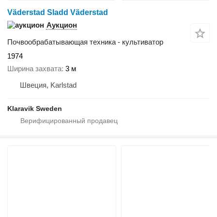
Väderstad Sladd Väderstad
Аукцион
Почвообрабатывающая техника - культиватор
1974
Ширина захвата
3 м
Швеция, Karlstad
Klaravik Sweden