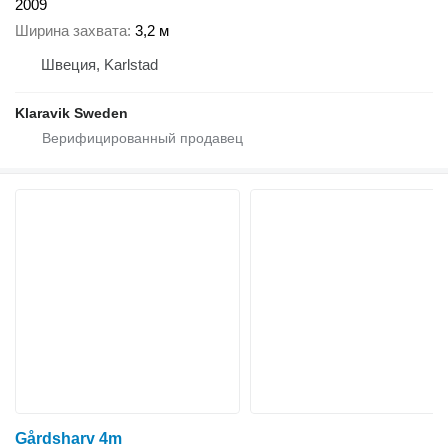
2009
Ширина захвата
3,2 м
Швеция, Karlstad
Klaravik Sweden
Gårdsharv 4m