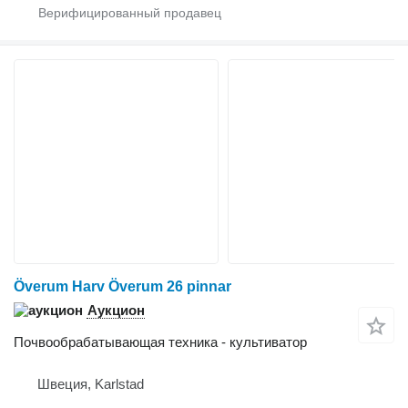
Överum Harv Överum 26 pinnar
Аукцион
Почвообрабатывающая техника - культиватор
Швеция, Karlstad