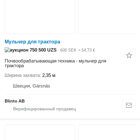
Мульчер для трактора
750 500 UZS
600 SEK
≈ 54,73 €
Почвообрабатывающая техника - мульчер для
трактора
Ширина захвата
2,35 м
Швеция, Gärsnäs
Blinto AB