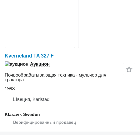
Kverneland TA 327 F
Аукцион
Почвообрабатывающая техника - мульчер для
трактора
1998
Швеция, Karlstad
Klaravik Sweden