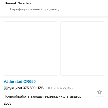
Klaravik Sweden
Väderstad CR650
375 300 UZS
300 SEK
≈ 27,36 €
Почвообрабатывающая техника - культиватор
2009