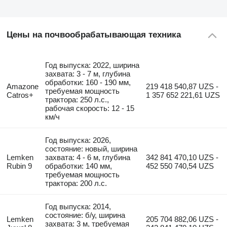
Цены на почвообрабатывающая техника
Год выпуска: 2022, ширина
захвата: 3 - 7 м, глубина
обработки: 160 - 190 мм,
Amazone
219 418 540,87 UZS -
требуемая мощность
Catros+
1 357 652 221,61 UZS
трактора: 250 л.с.,
рабочая скорость: 12 - 15
км/ч
Год выпуска: 2026,
состояние: новый, ширина
Lemken
захвата: 4 - 6 м, глубина
342 841 470,10 UZS -
Rubin 9
обработки: 140 мм,
452 550 740,54 UZS
требуемая мощность
трактора: 200 л.с.
Год выпуска: 2014,
состояние: б/у, ширина
Lemken
205 704 882,06 UZS -
захвата: 3 м, требуемая