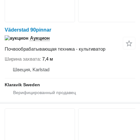
Väderstad 90pinnar
Аукцион
Почвообрабатывающая техника - культиватор
Ширина захвата
7,4 м
Швеция, Karlstad
Klaravik Sweden