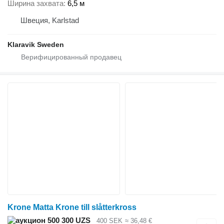
Ширина захвата
6,5 м
Швеция, Karlstad
Klaravik Sweden
Krone Matta Krone till slåtterkross
500 300 UZS
400 SEK
≈ 36,48 €