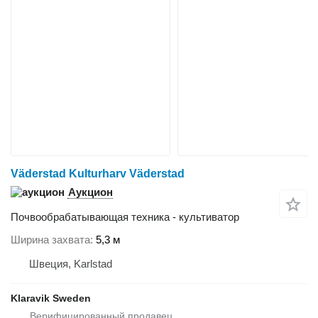
Väderstad Kulturharv Väderstad
Аукцион
Почвообрабатывающая техника - культиватор
Ширина захвата
5,3 м
Швеция, Karlstad
Klaravik Sweden