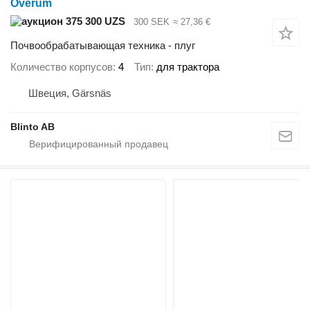
Överum
375 300 UZS
300 SEK
≈ 27,36 €
Почвообрабатывающая техника - плуг
Количество корпусов
4
Тип
для трактора
Швеция, Gärsnäs
Blinto AB