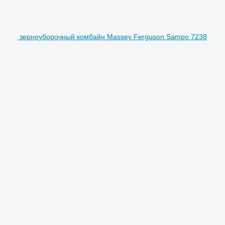
зерноуборочный комбайн Massey Ferguson Sampo 7238