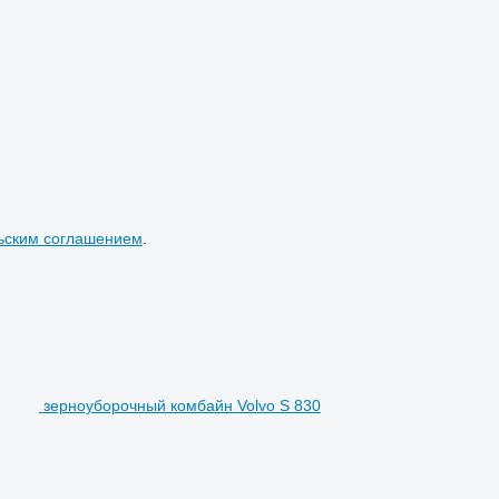
ьским соглашением
.
зерноуборочный комбайн Volvo S 830