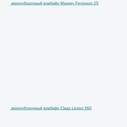
зерноуборочный комбайн Massey Ferguson 25
зерноуборочный комбайн Claas Lexion 560