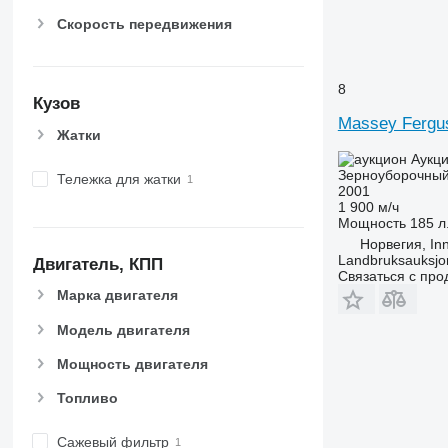
Скорость передвижения
8
Кузов
Massey Fergu
Жатки
Аукц
Зерноуборочный
Тележка для жатки
2001
1 900 м/ч
Мощность
185 л.
Норвегия, In
Landbruksauksjo
Двигатель, КПП
Связаться с пр
Марка двигателя
Модель двигателя
Мощность двигателя
Топливо
Сажевый фильтр