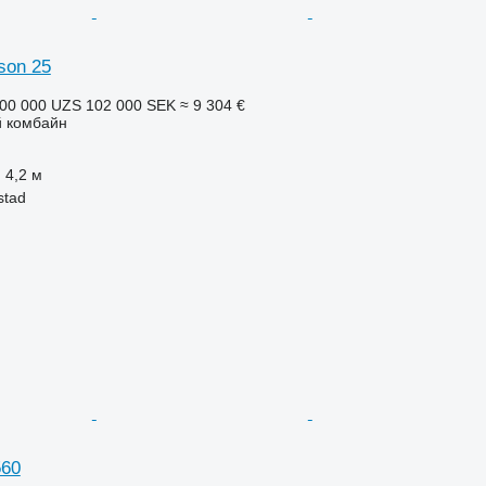
son 25
00 000 UZS
102 000 SEK
≈ 9 304 €
 комбайн
4,2 м
stad
560