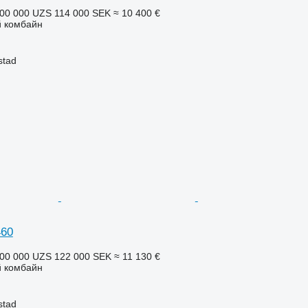
00 000 UZS
114 000 SEK
≈ 10 400 €
 комбайн
stad
460
00 000 UZS
122 000 SEK
≈ 11 130 €
 комбайн
stad