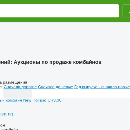
ений:
Аукционы по продаже комбайнов
а размещения
ия
Сначала дорогие
Сначала дешевые
Год выпуска - сначала новые
CR9.90
ион
 комбайн