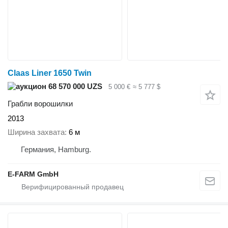
Claas Liner 1650 Twin
68 570 000 UZS
5 000 €
≈ 5 777 $
Грабли ворошилки
2013
Ширина захвата
6 м
Германия, Hamburg.
E-FARM GmbH