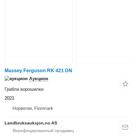
Massey Ferguson RK 421 DN
Аукцион
Грабли ворошилки
2021
Норвегия, Finnmark
Landbruksauksjon.no AS