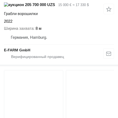
205 700 000 UZS
15 000 €
≈ 17 330 $
Грабли ворошилки
2022
Ширина захвата
8 м
Германия, Hamburg.
E-FARM GmbH