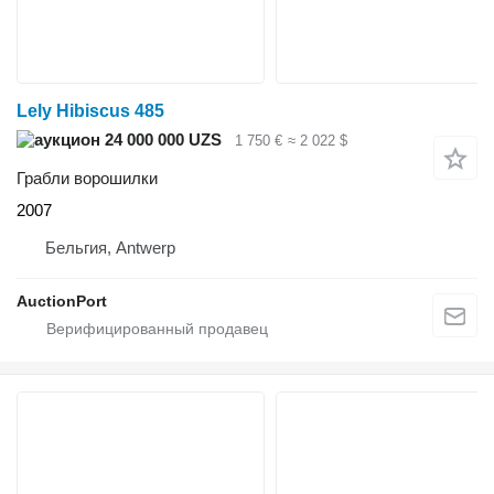
Lely Hibiscus 485
24 000 000 UZS
1 750 €
≈ 2 022 $
Грабли ворошилки
2007
Бельгия, Antwerp
AuctionPort