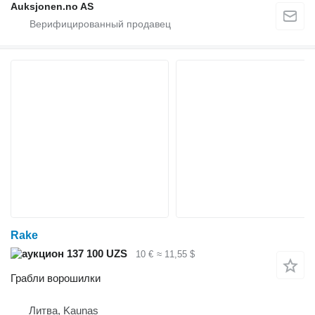
Auksjonen.no AS
Rake
137 100 UZS
10 €
≈ 11,55 $
Грабли ворошилки
Литва, Kaunas