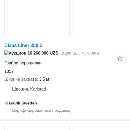
Claas Liner 350 S
10 260 000 UZS
8 200 SEK
≈ 747,90 €
Грабли ворошилки
1997
Ширина захвата
3,5 м
Швеция, Karlstad
Klaravik Sweden