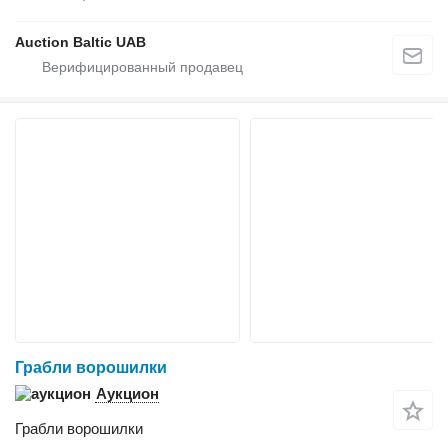
Auction Baltic UAB
Грабли ворошилки
Аукцион
Грабли ворошилки