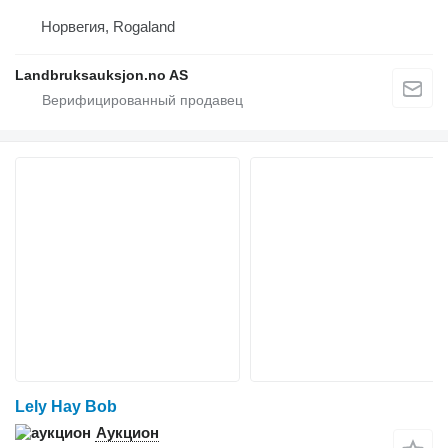
Норвегия, Rogaland
Landbruksauksjon.no AS
Lely Hay Bob
Аукцион