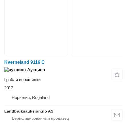
Kverneland 9116 C
Аукцион
Грабли ворошилки
2012
Норвегия, Rogaland
Landbruksauksjon.no AS