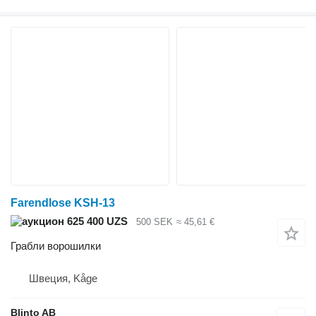
Farendlose KSH-13
625 400 UZS
500 SEK
≈ 45,61 €
Грабли ворошилки
Швеция, Kåge
Blinto AB