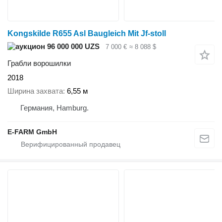
Kongskilde R655 Asl Baugleich Mit Jf-stoll
96 000 000 UZS
7 000 €
≈ 8 088 $
Грабли ворошилки
2018
Ширина захвата
6,55 м
Германия, Hamburg.
E-FARM GmbH