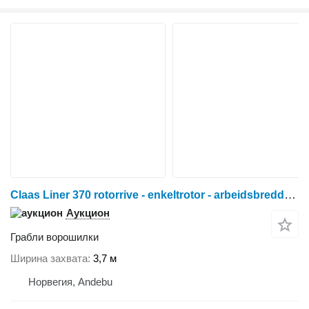
Claas Liner 370 rotorrive - enkeltrotor - arbeidsbredde 3,70 m - trakt
Аукцион
Грабли ворошилки
Ширина захвата
3,7 м
Норвегия, Andebu