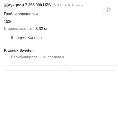
7 255 000 UZS
5 800 SEK
≈ 529 €
Грабли ворошилки
1996
Ширина захвата
3,32 м
Швеция, Karlstad
Klaravik Sweden