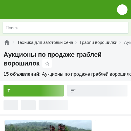
Техника для заготовки сена
Грабли ворошилки
Аук
Аукционы по продаже граблей
ворошилок
15 объявлений:
Аукционы по продаже граблей ворошил