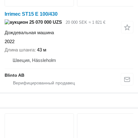
Irrimec ST15 E 100/430
25 070 000 UZS
20 000 SEK
≈ 1 821 €
Дождевальная машина
2022
Длина шланга
43 м
Швеция, Hässleholm
Blinto AB