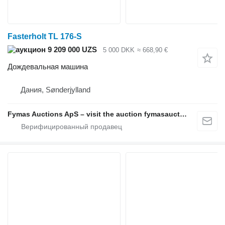
Fasterholt TL 176-S
9 209 000 UZS
5 000 DKK
≈ 668,90 €
Дождевальная машина
Дания, Sønderjylland
Fymas Auctions ApS – visit the auction fymasauctions.dk