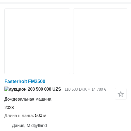
Fasterholt FM2500
203 500 000 UZS
110 500 DKK
≈ 14 780 €
Дождевальная машина
2023
Длина шланга
500 м
Дания, Midtjylland