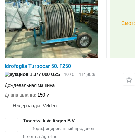
Idrofoglia Turbocar 50. F250
1 377 000 UZS
100 €
≈ 114,90 $
Дождевальная машина
Длина шланга
150 м
Нидерланды, Velden
Troostwijk Veilingen B.V.
8
лет на Agroline