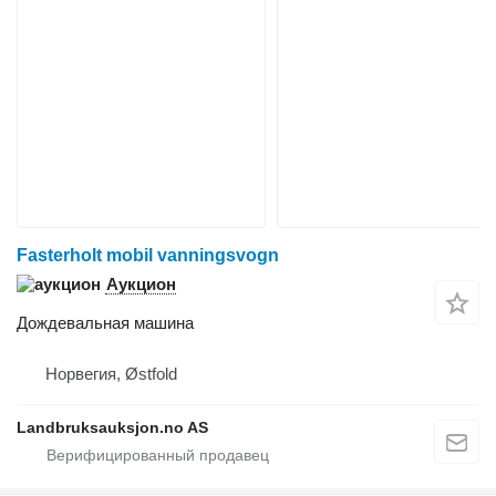
Fasterholt mobil vanningsvogn
Аукцион
Дождевальная машина
Норвегия, Østfold
Landbruksauksjon.no AS