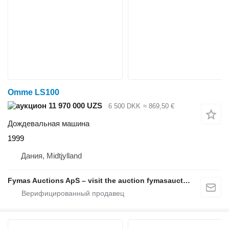
Omme LS100
11 970 000 UZS
6 500 DKK
≈ 869,50 €
Дождевальная машина
1999
Дания, Midtjylland
Fymas Auctions ApS – visit the auction fymasauctions.dk