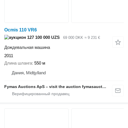
Ocmis 110 VR6
127 100 000 UZS
69 000 DKK
≈ 9 231 €
Дождевальная машина
2011
Длина шланга
550 м
Дания, Midtjylland
Fymas Auctions ApS – visit the auction fymasauctions.dk