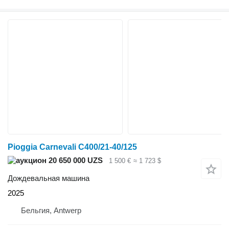
Pioggia Carnevali C400/21-40/125
20 650 000 UZS
1 500 €
≈ 1 723 $
Дождевальная машина
2025
Бельгия, Antwerp