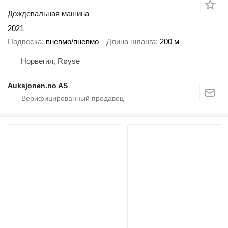
Дождевальная машина
2021
Подвеска
пневмо/пневмо
Длина шланга
200 м
Норвегия, Røyse
Auksjonen.no AS