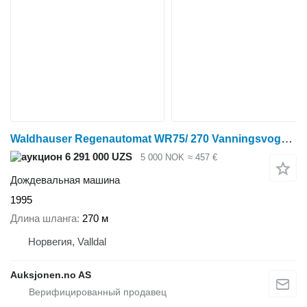
Waldhauser Regenautomat WR75/ 270 Vanningsvogn med vannpumpe for
6 291 000 UZS
5 000 NOK
≈ 457 €
Дождевальная машина
1995
Длина шланга
270 м
Норвегия, Valldal
Auksjonen.no AS