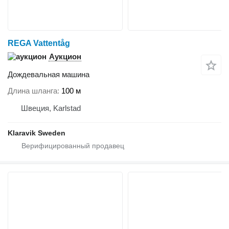
REGA Vattentåg
Аукцион
Дождевальная машина
Длина шланга
100 м
Швеция, Karlstad
Klaravik Sweden