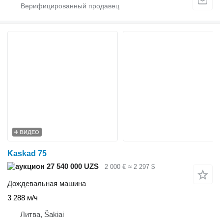
ВИДЕО
Kaskad 75
27 540 000 UZS
2 000 €
≈ 2 297 $
Дождевальная машина
3 288 м/ч
Литва, Šakiai