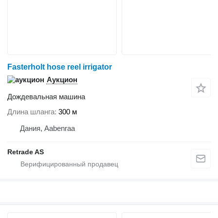
Fasterholt hose reel irrigator
Аукцион
Дождевальная машина
Длина шланга
300 м
Дания, Aabenraa
Retrade AS