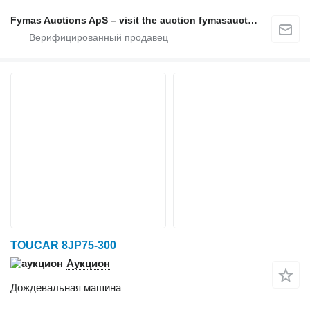
Fymas Auctions ApS – visit the auction fymasauctions.dk
TOUCAR 8JP75-300
Аукцион
Дождевальная машина