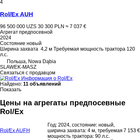
4
Rol/Ex AUH
96 500 000 UZS
30 300 PLN
≈ 7 037 €
Агрегат предпосевной
2024
Состояние
новый
Ширина захвата
4,2 м
Требуемая мощность трактора
120
л.с.
Польша, Nowa Dąbia
SLAWEK-MASZ
Связаться с продавцом
Информация о Rol/Ex
Найдено:
11 объявлений
Показать
Цены на агрегаты предпосевные
Rol/Ex
Год: 2024, состояние: новый,
Rol/Ex AUFH
ширина захвата: 4 м, требуемая
7 153 €
мощность трактора: 90 л.с.