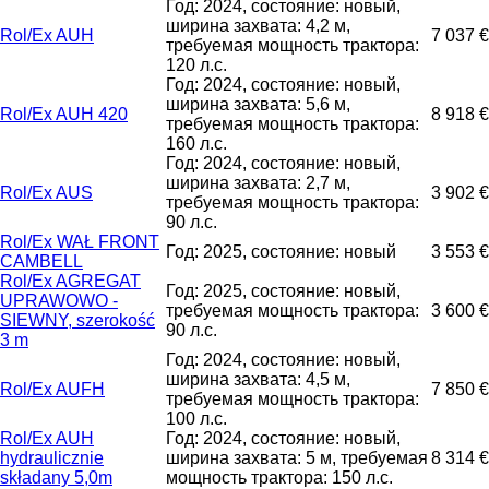
Год: 2024, состояние: новый,
ширина захвата: 4,2 м,
Rol/Ex AUH
7 037 €
требуемая мощность трактора:
120 л.с.
Год: 2024, состояние: новый,
ширина захвата: 5,6 м,
Rol/Ex AUH 420
8 918 €
требуемая мощность трактора:
160 л.с.
Год: 2024, состояние: новый,
ширина захвата: 2,7 м,
Rol/Ex AUS
3 902 €
требуемая мощность трактора:
90 л.с.
Rol/Ex WAŁ FRONT
Год: 2025, состояние: новый
3 553 €
CAMBELL
Rol/Ex AGREGAT
Год: 2025, состояние: новый,
UPRAWOWO -
требуемая мощность трактора:
3 600 €
SIEWNY, szerokość
90 л.с.
3 m
Год: 2024, состояние: новый,
ширина захвата: 4,5 м,
Rol/Ex AUFH
7 850 €
требуемая мощность трактора:
100 л.с.
Rol/Ex AUH
Год: 2024, состояние: новый,
hydraulicznie
ширина захвата: 5 м, требуемая
8 314 €
składany 5,0m
мощность трактора: 150 л.с.