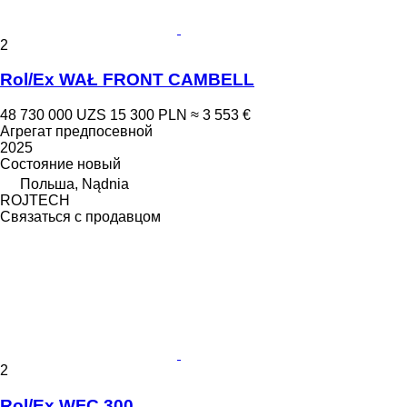
2
Rol/Ex WAŁ FRONT CAMBELL
48 730 000 UZS
15 300 PLN
≈ 3 553 €
Агрегат предпосевной
2025
Состояние
новый
Польша, Nądnia
ROJTECH
Связаться с продавцом
2
Rol/Ex WFC 300