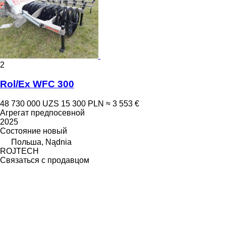
2
Rol/Ex WFC 300
48 730 000 UZS
15 300 PLN
≈ 3 553 €
Агрегат предпосевной
2025
Состояние
новый
Польша, Nądnia
ROJTECH
Связаться с продавцом