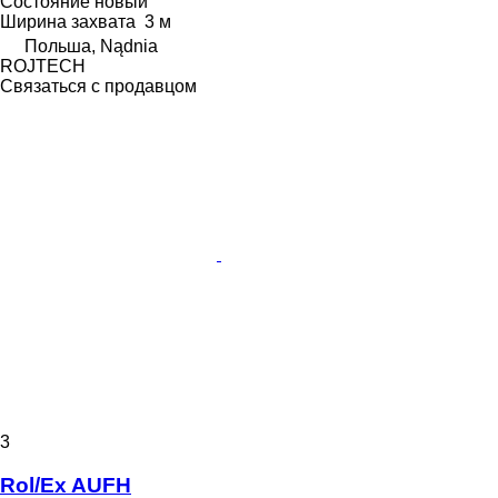
Состояние
новый
Ширина захвата
3 м
Польша, Nądnia
ROJTECH
Связаться с продавцом
3
Rol/Ex AUFH