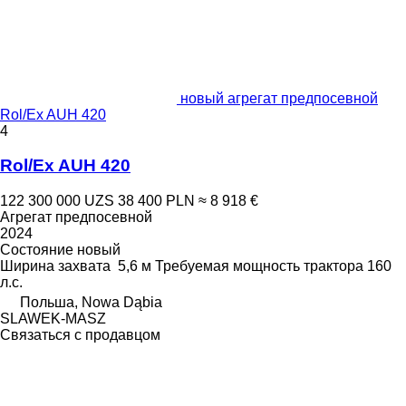
новый агрегат предпосевной
Rol/Ex AUH 420
4
Rol/Ex AUH 420
122 300 000 UZS
38 400 PLN
≈ 8 918 €
Агрегат предпосевной
2024
Состояние
новый
Ширина захвата
5,6 м
Требуемая мощность трактора
160
л.с.
Польша, Nowa Dąbia
SLAWEK-MASZ
Связаться с продавцом