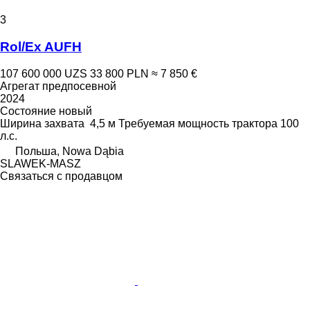
3
Rol/Ex AUFH
107 600 000 UZS
33 800 PLN
≈ 7 850 €
Агрегат предпосевной
2024
Состояние
новый
Ширина захвата
4,5 м
Требуемая мощность трактора
100
л.с.
Польша, Nowa Dąbia
SLAWEK-MASZ
Связаться с продавцом