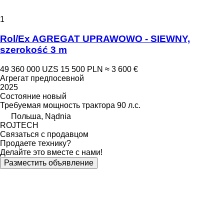
1
Rol/Ex AGREGAT UPRAWOWO - SIEWNY,
szerokość 3 m
49 360 000 UZS
15 500 PLN
≈ 3 600 €
Агрегат предпосевной
2025
Состояние
новый
Требуемая мощность трактора
90 л.с.
Польша, Nądnia
ROJTECH
Связаться с продавцом
Продаете технику?
Делайте это вместе с нами!
Разместить объявление