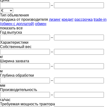
Цена
–
Тип объявления
продажа
от производителя
лизинг
кредит
рассрочка
trade-in
(обмен с доплатой)
обмен
показать все
Год выпуска
–
Характеристики
Собственный вес
–
кг
Ширина захвата
–
м
Глубина обработки
–
мм
Производительность
–
га/час
Требуемая мощность трактора