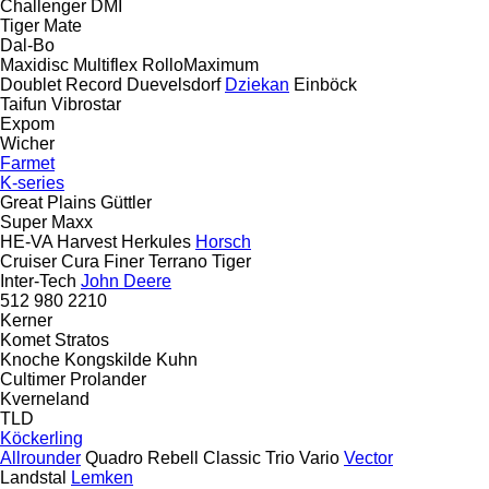
Challenger
DMI
Tiger Mate
Dal-Bo
Maxidisc
Multiflex
RolloMaximum
Doublet Record
Duevelsdorf
Dziekan
Einböck
Taifun
Vibrostar
Expom
Wicher
Farmet
K-series
Great Plains
Güttler
Super Maxx
HE-VA
Harvest
Herkules
Horsch
Cruiser
Cura
Finer
Terrano
Tiger
Inter-Tech
John Deere
512
980
2210
Kerner
Komet
Stratos
Knoche
Kongskilde
Kuhn
Cultimer
Prolander
Kverneland
TLD
Köckerling
Allrounder
Quadro
Rebell Classic
Trio
Vario
Vector
Landstal
Lemken