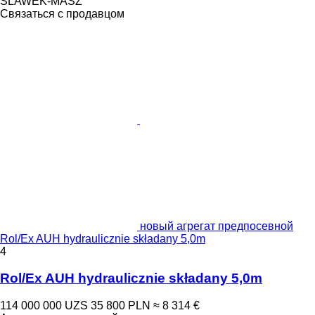
SLAWEK-MASZ
Связаться с продавцом
новый агрегат предпосевной
Rol/Ex AUH hydraulicznie składany 5,0m
4
Rol/Ex AUH hydraulicznie składany 5,0m
114 000 000 UZS
35 800 PLN
≈ 8 314 €